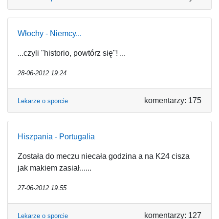
Włochy - Niemcy...
...czyli "historio, powtórz się"! ...
28-06-2012 19:24
komentarzy: 175
Lekarze o sporcie
Hiszpania - Portugalia
Została do meczu niecała godzina a na K24 cisza
jak makiem zasiał......
27-06-2012 19:55
komentarzy: 127
Lekarze o sporcie