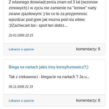
Z wlasnego doswiadczenia znam od 3 lat (sezonow
zimowych) i w zyciu nie zamienie na "leniwe" narty
zwane zjazdowymi ;) bo co to za przyjemnosc
wjezdzac pod gore jak mozna pod nia wbiec
:)!Zachecam bo:- sport ten dobrz...
22-01-2009 22:23
komentarzy: 8
Lekarze o sporcie
Biega na nartach jakis inny konsyliumowicz?;)
Tak z ciekawosci - biegacie na nartach ? Ja u...
05-11-2008 21:33
komentarzy: 6
Lekarze o sporcie