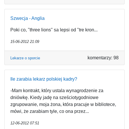
Szwecja - Anglia
Poki co, "three lions" sa lepsi od "tre kron...
15-06-2012 21:09
komentarzy: 98
Lekarze o sporcie
Ile zarabia lekarz polskiej kadry?
-Mam kontrakt, który ustala wynagrodzenie za
dniówkę. Kiedy jadę na sześciotygodniowe
zgrupowanie, moja żona, która pracuje w bibliotece,
mówi, że zarabiam tyle, co ona przez...
12-06-2012 07:51