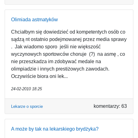
Olimiada astmatyków
Chciałbym się dowiedzieć od kompetentych osób co
sądzą nt ostatnio podejmowanej przez media sprawy
. Jak wiadomo sporo jeśli nie większość
wyczynowych sportowców choruje (?) na asmę , co
nie przeszkadza im zdobywać medale na
olimpiadzie i innych prestiżowych zawodach.
Oczywiście biora oni lek...
24-02-2010 18:25
komentarzy: 63
Lekarze o sporcie
A może by tak na lekarskiego brydżyka?