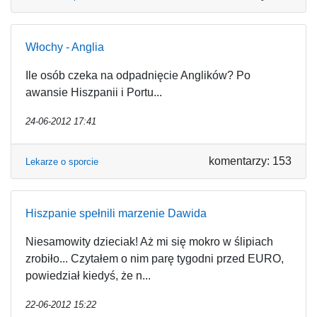
Włochy - Anglia
Ile osób czeka na odpadnięcie Anglików? Po
awansie Hiszpanii i Portu...
24-06-2012 17:41
komentarzy: 153
Lekarze o sporcie
Hiszpanie spełnili marzenie Dawida
Niesamowity dzieciak! Aż mi się mokro w ślipiach
zrobiło... Czytałem o nim parę tygodni przed EURO,
powiedział kiedyś, że n...
22-06-2012 15:22