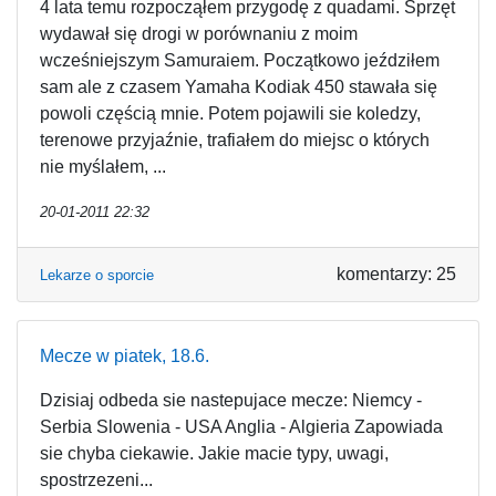
4 lata temu rozpocząłem przygodę z quadami. Sprzęt
wydawał się drogi w porównaniu z moim
wcześniejszym Samuraiem. Początkowo jeździłem
sam ale z czasem Yamaha Kodiak 450 stawała się
powoli częścią mnie. Potem pojawili sie koledzy,
terenowe przyjaźnie, trafiałem do miejsc o których
nie myślałem, ...
20-01-2011 22:32
komentarzy: 25
Lekarze o sporcie
Mecze w piatek, 18.6.
Dzisiaj odbeda sie nastepujace mecze: Niemcy -
Serbia Slowenia - USA Anglia - Algieria Zapowiada
sie chyba ciekawie. Jakie macie typy, uwagi,
spostrzezeni...