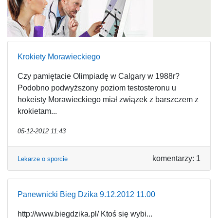
Krokiety Morawieckiego
Czy pamiętacie Olimpiadę w Calgary w 1988r?
Podobno podwyższony poziom testosteronu u
hokeisty Morawieckiego miał związek z barszczem z
krokietam...
05-12-2012 11:43
komentarzy: 1
Lekarze o sporcie
Panewnicki Bieg Dzika 9.12.2012 11.00
http://www.biegdzika.pl/ Ktoś się wybi...