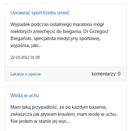
Uprawiać sport trzeba umieć
Wypadek podczas ostatniego maratonu mógł
niektórych zniechęcić do biegania. Dr Grzegorz
Biegański, specjalista medycyny sportowej,
wyjaśnia, jaki...
22-10-2012 01:00
komentarzy: 0
Lekarze o sporcie
Woda w uchu
Mam taką przypadłość, że po każdym basenie,
zwłaszcza jak pływam kraulem, mam wodę w uchu.
Nie jestem w stanie jej wyc...