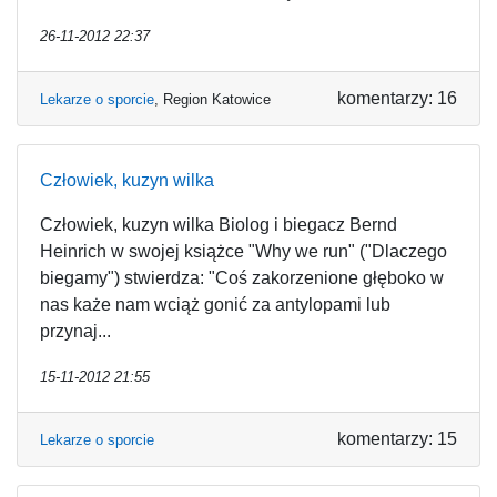
26-11-2012 22:37
komentarzy: 16
Lekarze o sporcie
,
Region Katowice
Człowiek, kuzyn wilka
Człowiek, kuzyn wilka Biolog i biegacz Bernd
Heinrich w swojej książce "Why we run" ("Dlaczego
biegamy") stwierdza: "Coś zakorzenione głęboko w
nas każe nam wciąż gonić za antylopami lub
przynaj...
15-11-2012 21:55
komentarzy: 15
Lekarze o sporcie