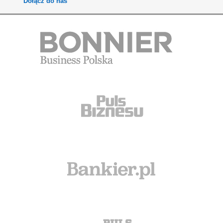
Dołącz do nas