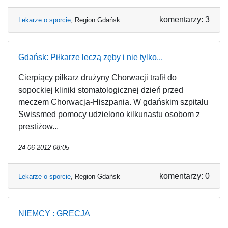
komentarzy: 3
Lekarze o sporcie
,
Region Gdańsk
Gdańsk: Piłkarze leczą zęby i nie tylko...
Cierpiący piłkarz drużyny Chorwacji trafił do
sopockiej kliniki stomatologicznej dzień przed
meczem Chorwacja-Hiszpania. W gdańskim szpitalu
Swissmed pomocy udzielono kilkunastu osobom z
prestiżow...
24-06-2012 08:05
komentarzy: 0
Lekarze o sporcie
,
Region Gdańsk
NIEMCY : GRECJA