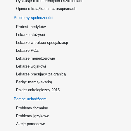
Dyskusje o konferencjach i szkoleniach
Opinie o książkach i czasopismach
Problemy społeczności
Protest medyków
Lekarze stażyści
Lekarze w trakcie specjalizacji
Lekarze POZ
Lekarze menedżerowie
Lekarze wojskowi
Lekarze pracujący za granicą
Będąc mamą-lekarką
Pakiet onkologiczny 2015
Pomoc uchodźcom
Problemy formalne
Problemy językowe
Akcje pomocowe