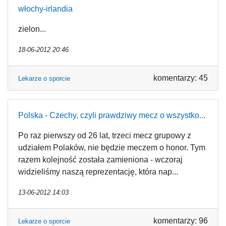
włochy-irlandia
zielon...
18-06-2012 20:46
komentarzy: 45
Lekarze o sporcie
Polska - Czechy, czyli prawdziwy mecz o wszystko...
Po raz pierwszy od 26 lat, trzeci mecz grupowy z
udziałem Polaków, nie będzie meczem o honor. Tym
razem kolejność została zamieniona - wczoraj
widzieliśmy naszą reprezentację, która nap...
13-06-2012 14:03
komentarzy: 96
Lekarze o sporcie