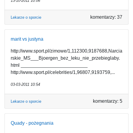
13-10-2011 10:06
komentarzy: 37
Lekarze o sporcie
marit vs justyna
http://www.sport.pl/zimowe/1,112300,9187688,Narcia
rskie_MS___Bjoergen_bez_leku_nie_przebieglaby.
html _________________________
http://www.sport.pl/celebrities/1,96807,9193759,...
03-03-2011 10:54
komentarzy: 5
Lekarze o sporcie
Quady - pożegnania