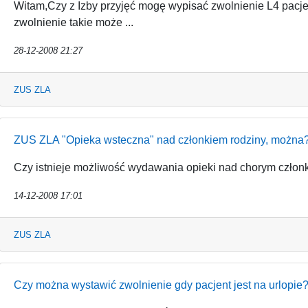
Witam,Czy z Izby przyjęć mogę wypisać zwolnienie L4 pacj
zwolnienie takie może ...
28-12-2008 21:27
ZUS ZLA
ZUS ZLA "Opieka wsteczna" nad członkiem rodziny, można
Czy istnieje możliwość wydawania opieki nad chorym członk
14-12-2008 17:01
ZUS ZLA
Czy można wystawić zwolnienie gdy pacjent jest na urlopie