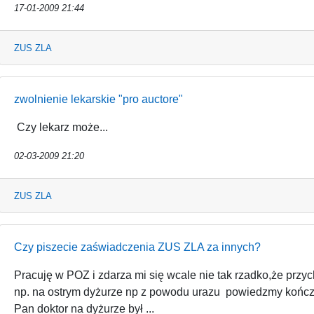
17-01-2009 21:44
ZUS ZLA
zwolnienie lekarskie "pro auctore"
Czy lekarz może...
02-03-2009 21:20
ZUS ZLA
Czy piszecie zaświadczenia ZUS ZLA za innych?
Pracuję w POZ i zdarza mi się wcale nie tak rzadko,że przyc
np. na ostrym dyżurze np z powodu urazu powiedzmy kończ
Pan doktor na dyżurze był ...