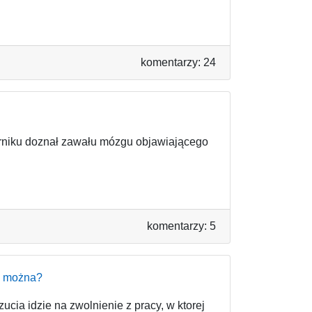
komentarzy: 24
erniku doznał zawału mózgu objawiającego
komentarzy: 5
go można?
cia idzie na zwolnienie z pracy, w ktorej