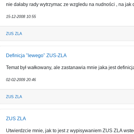
nie dałaby rady wytrzymac ze wzgledu na nudności , na jak 
15-12-2008 10:55
ZUS ZLA
Definicja "lewego" ZUS-ZLA
Temat był wałkowany, ale zastanawia mnie jaka jest definicj
02-02-2009 20:46
ZUS ZLA
ZUS ZLA
Utwierdzcie mnie, jak to jest z wypisywaniem ZUS ZLA wstec