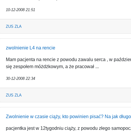
10-12-2008 21:51
ZUS ZLA
zwolnienie L4 na rencie
Mam pacjenta na rencie z powodu zawalu serca , w paździ
się zespołem móżdżkowym, a że pracował ...
30-12-2008 22:34
ZUS ZLA
Zwolnienie w czasie ciąży, kto powinien pisać? Na jak dłu
pacjentka jest w 12tygodniu ciąży, z powodu złego samopoczu