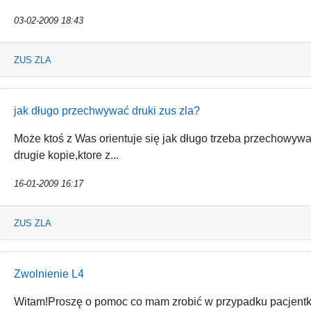
03-02-2009 18:43
ZUS ZLA
jak długo przechwywać druki zus zla?
Może ktoś z Was orientuje się jak długo trzeba przechowywać
drugie kopie,ktore z...
16-01-2009 16:17
ZUS ZLA
Zwolnienie L4
Witam!Proszę o pomoc co mam zrobić w przypadku pacjentki