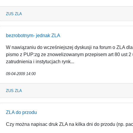
ZUS ZLA
bezrobotnym- jednak ZLA
W nawiązaniu do wcześniejszej dyskusji na forum o ZLA dla
pismo z PUP:zg ze znowelizowanym przepisem art 80 ust 2 
zatrudnienia i instytucjach rynk...
09-04-2009 14:00
ZUS ZLA
ZLA do przodu
Czy można napisac druk ZLA na kilka dni do przodu (np. pa