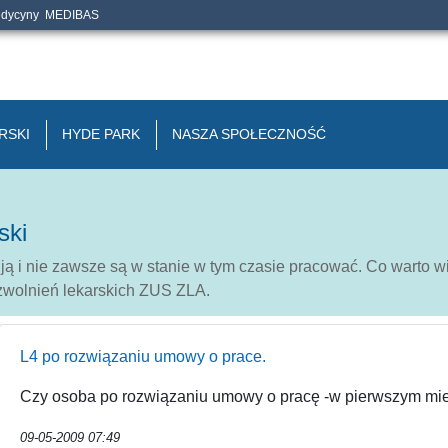
edycyny
MEDIBAS
RSKI
HYDE PARK
NASZA SPOŁECZNOŚĆ
ski
ją i nie zawsze są w stanie w tym czasie pracować. Co warto w
zwolnień lekarskich ZUS ZLA.
L4 po rozwiązaniu umowy o prace.
Czy osoba po rozwiązaniu umowy o pracę -w pierwszym miesi
09-05-2009 07:49