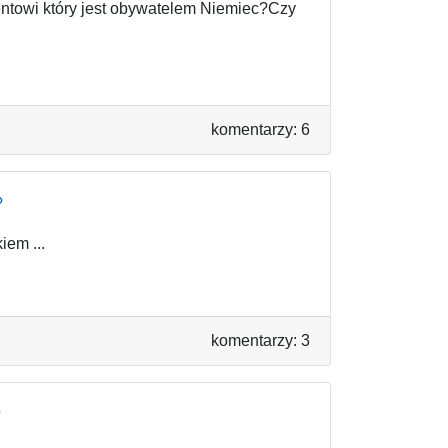
entowi który jest obywatelem Niemiec?Czy
komentarzy: 6
?
iem ...
komentarzy: 3
?