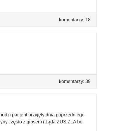
komentarzy: 18
komentarzy: 39
hodzi pacjent przyjęty dnia poprzedniego
yny,często z gipsem i żąda ZUS ZLA bo