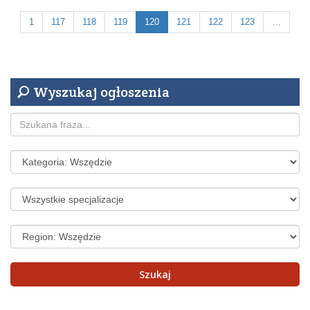
1
117
118
119
120
121
122
123
…
Wyszukaj ogłoszenia