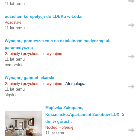
11 lat temu
udzielam korepetycji do LDEKu w Łodzi
Pozostałe
11 lat temu
Wynajmę pomieszczenia na działalność medyczną lub
paramedyczną
Gabinety i przychodnie - wynajmę
11 lat temu
pomorskie
Wynajmę gabinet lekarski
| Alergologia
Gabinety i przychodnie - wynajmę
11 lat temu
śląskie
Majówka Zakopane,
Kościelisko.Apartament 2osobow LUX. 5
dni w górach.
Noclegi - oferuję
11 lat temu