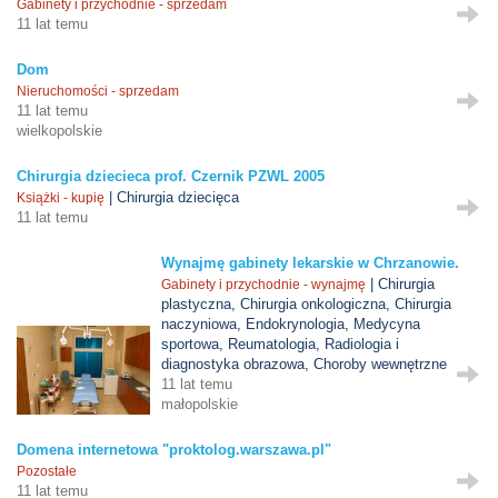
Gabinety i przychodnie - sprzedam
11 lat temu
Dom
Nieruchomości - sprzedam
11 lat temu
wielkopolskie
Chirurgia dziecieca prof. Czernik PZWL 2005
| Chirurgia dziecięca
Książki - kupię
11 lat temu
Wynajmę gabinety lekarskie w Chrzanowie.
| Chirurgia
Gabinety i przychodnie - wynajmę
plastyczna, Chirurgia onkologiczna, Chirurgia
naczyniowa, Endokrynologia, Medycyna
sportowa, Reumatologia, Radiologia i
diagnostyka obrazowa, Choroby wewnętrzne
11 lat temu
małopolskie
Domena internetowa "proktolog.warszawa.pl"
Pozostałe
11 lat temu