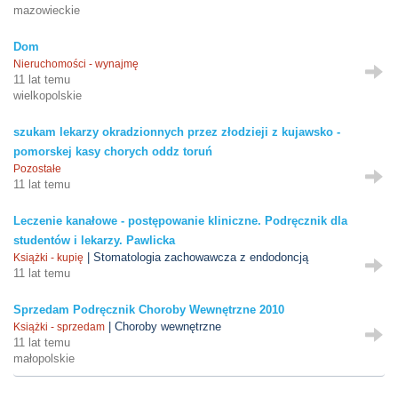
mazowieckie
Dom
Nieruchomości - wynajmę
11 lat temu
wielkopolskie
szukam lekarzy okradzionnych przez złodzieji z kujawsko -
pomorskej kasy chorych oddz toruń
Pozostałe
11 lat temu
Leczenie kanałowe - postępowanie kliniczne. Podręcznik dla
studentów i lekarzy. Pawlicka
| Stomatologia zachowawcza z endodoncją
Książki - kupię
11 lat temu
Sprzedam Podręcznik Choroby Wewnętrzne 2010
| Choroby wewnętrzne
Książki - sprzedam
11 lat temu
małopolskie