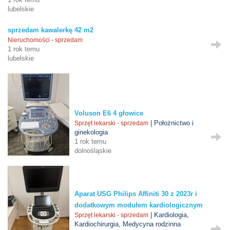
lubelskie
sprzedam kawalerkę 42 m2
Nieruchomości - sprzedam
1 rok temu
lubelskie
Voluson E6 4 głowice
| Położnictwo i
Sprzęt lekarski - sprzedam
ginekologia
1 rok temu
dolnośląskie
Aparat USG Philips Affiniti 30 z 2023r i
dodatkowym modułem kardiologicznym
| Kardiologia,
Sprzęt lekarski - sprzedam
Kardiochirurgia, Medycyna rodzinna