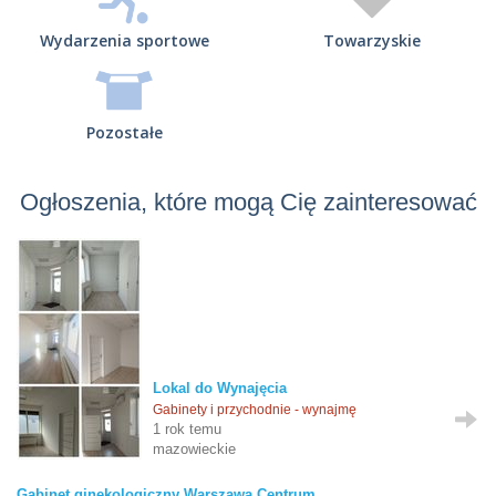
Wydarzenia sportowe
Towarzyskie
Pozostałe
Ogłoszenia, które mogą Cię zainteresować
Lokal do Wynajęcia
Gabinety i przychodnie - wynajmę
1 rok temu
mazowieckie
Gabinet ginekologiczny Warszawa Centrum