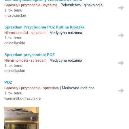
| Położnictwo i ginekologia
Gabinety i przychodnie - wynajmę
1 rok temu
mazowieckie
Sprzedam Przychodnię POZ Kotlina Kłodzka
| Medycyna rodzinna
Nieruchomości - sprzedam
1 rok temu
dolnośląskie
Sprzedam przychodnię POZ
| Medycyna rodzinna
Nieruchomości - sprzedam
1 rok temu
dolnośląskie
POZ
| Medycyna rodzinna
Gabinety i przychodnie - sprzedam
1 rok temu
warmińsko-mazurskie