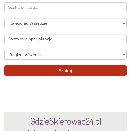
GdzieSkierowac24.pl