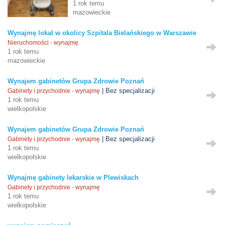
1 rok temu
mazowieckie
Wynajmę lokal w okolicy Szpitala Bielańskiego w Warszawie
Nieruchomości - wynajmę
1 rok temu
mazowieckie
Wynajem gabinetów Grupa Zdrowie Poznań
| Bez specjalizacji
Gabinety i przychodnie - wynajmę
1 rok temu
wielkopolskie
Wynajem gabinetów Grupa Zdrowie Poznań
| Bez specjalizacji
Gabinety i przychodnie - wynajmę
1 rok temu
wielkopolskie
Wynajmę gabinety lekarskie w Plewiskach
Gabinety i przychodnie - wynajmę
1 rok temu
wielkopolskie