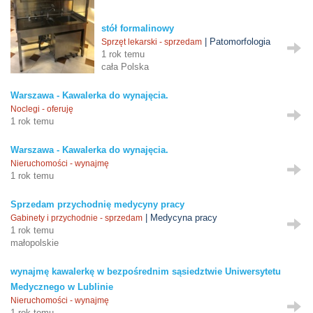
stół formalinowy
| Patomorfologia
Sprzęt lekarski - sprzedam
1 rok temu
cała Polska
Warszawa - Kawalerka do wynajęcia.
Noclegi - oferuję
1 rok temu
Warszawa - Kawalerka do wynajęcia.
Nieruchomości - wynajmę
1 rok temu
Sprzedam przychodnię medycyny pracy
| Medycyna pracy
Gabinety i przychodnie - sprzedam
1 rok temu
małopolskie
wynajmę kawalerkę w bezpośrednim sąsiedztwie Uniwersytetu
Medycznego w Lublinie
Nieruchomości - wynajmę
1 rok temu