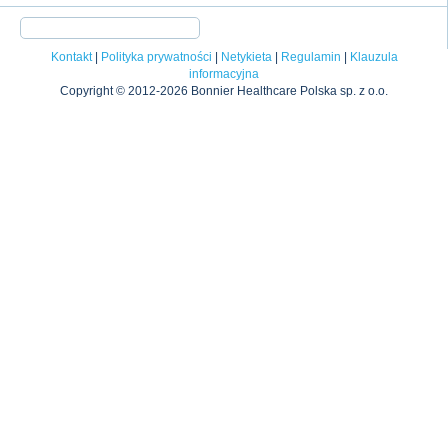
Kontakt
|
Polityka prywatności
|
Netykieta
|
Regulamin
|
Klauzula
informacyjna
Copyright © 2012-2026 Bonnier Healthcare Polska sp. z o.o.