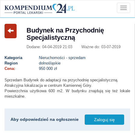
Budynek na Przychodnię
Specjalistyczną
Dodane: 04-04-2019 21:03
Ważne do: 03-07-2019
Kategoria
Nieruchomości - sprzedam
Region
dolnośląskie
Cena:
950 000 zł
Sprzedam Budynek do adaptacji na przychodnię specjalistyczną.
Atrakcyjna lokalizacja w centrum Kamiennej Góry.
Powierzchnia użytkowa 600 m2. W budynku znajdują się też lokale
mieszkalne.
Aby odpowiedzieć na ogłoszenie
Zaloguj się