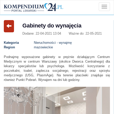
Gabinety do wynajęcia
Dodane: 22-04-2021 13:04
Ważne do: 22-05-2021
Kategoria
Nieruchomości - wynajmę
Region
mazowieckie
Podnajmę wyposażone gabinety w prężnie działającym Centrum
Medycznym w centrum Warszawy (okolice Dworca Centralnego) dla
lekarzy specjalistów lub psychologa. Możliwość korzystanie z
poczekalni, toalet, zaplecza socjalnego, rejestracji oraz sprzętu
medycznego (USG, PlasmAge). Na terenie placówki znajduje się
również Punkt Pobrań. Wynajem na dni lub godziny.