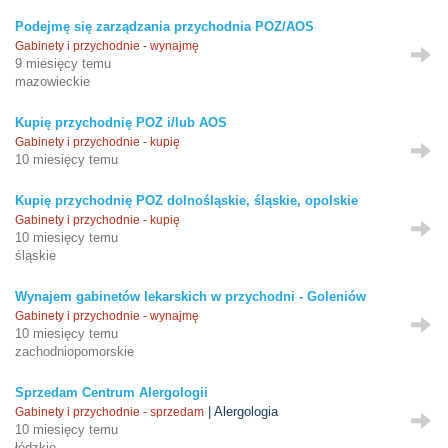
Podejmę się zarządzania przychodnia POZ/AOS
Gabinety i przychodnie - wynajmę
9 miesięcy temu
mazowieckie
Kupię przychodnię POZ i/lub AOS
Gabinety i przychodnie - kupię
10 miesięcy temu
Kupię przychodnię POZ dolnośląskie, śląskie, opolskie
Gabinety i przychodnie - kupię
10 miesięcy temu
śląskie
Wynajem gabinetów lekarskich w przychodni - Goleniów
Gabinety i przychodnie - wynajmę
10 miesięcy temu
zachodniopomorskie
Sprzedam Centrum Alergologii
| Alergologia
Gabinety i przychodnie - sprzedam
10 miesięcy temu
łódzkie