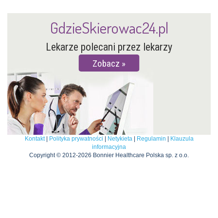
GdzieSkierowac24.pl
Lekarze polecani przez lekarzy
Zobacz
Kontakt
|
Polityka prywatności
|
Netykieta
|
Regulamin
|
Klauzula
informacyjna
Copyright © 2012-2026 Bonnier Healthcare Polska sp. z o.o.