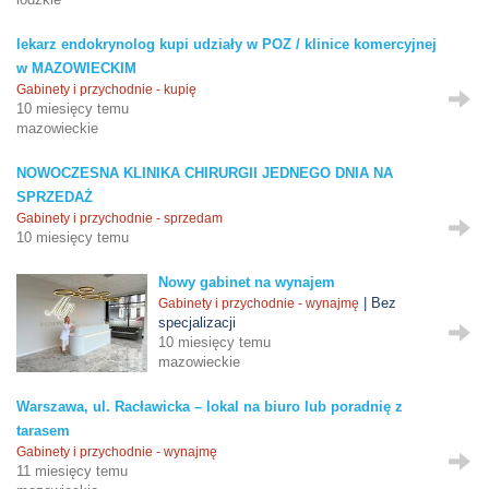
lekarz endokrynolog kupi udziały w POZ / klinice komercyjnej
w MAZOWIECKIM
Gabinety i przychodnie - kupię
10 miesięcy temu
mazowieckie
NOWOCZESNA KLINIKA CHIRURGII JEDNEGO DNIA NA
SPRZEDAŻ
Gabinety i przychodnie - sprzedam
10 miesięcy temu
Nowy gabinet na wynajem
| Bez
Gabinety i przychodnie - wynajmę
specjalizacji
10 miesięcy temu
mazowieckie
Warszawa, ul. Racławicka – lokal na biuro lub poradnię z
tarasem
Gabinety i przychodnie - wynajmę
11 miesięcy temu