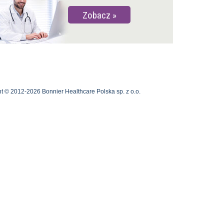
Zobacz
t © 2012-2026 Bonnier Healthcare Polska sp. z o.o.