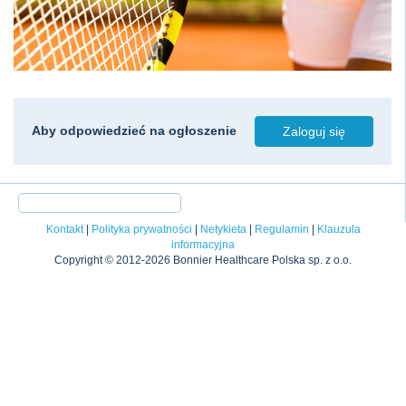
Aby odpowiedzieć na ogłoszenie
Zaloguj się
Kontakt
|
Polityka prywatności
|
Netykieta
|
Regulamin
|
Klauzula
informacyjna
Copyright © 2012-2026 Bonnier Healthcare Polska sp. z o.o.