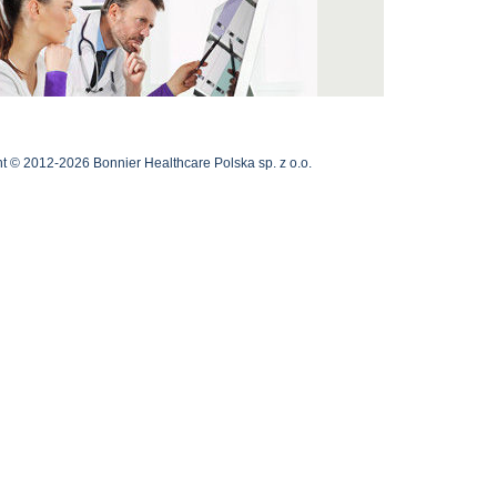
t © 2012-2026 Bonnier Healthcare Polska sp. z o.o.