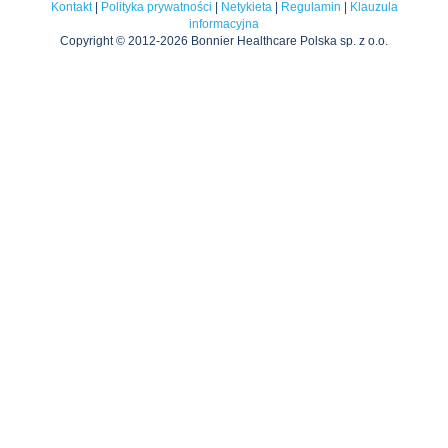
Kontakt
|
Polityka prywatności
|
Netykieta
|
Regulamin
|
Klauzula
informacyjna
Copyright © 2012-2026 Bonnier Healthcare Polska sp. z o.o.