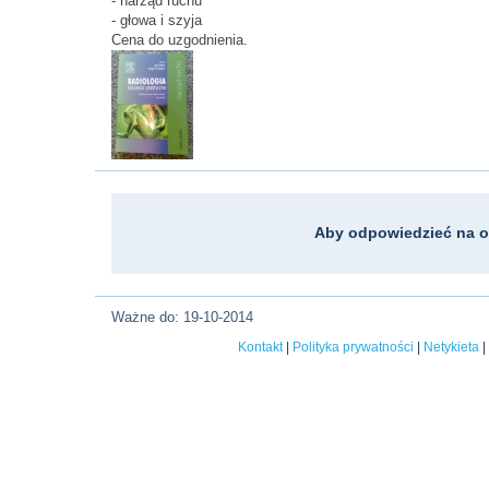
- narząd ruchu
- głowa i szyja
Cena do uzgodnienia.
Aby odpowiedzieć na o
Ważne do: 19-10-2014
Kontakt
|
Polityka prywatności
|
Netykieta