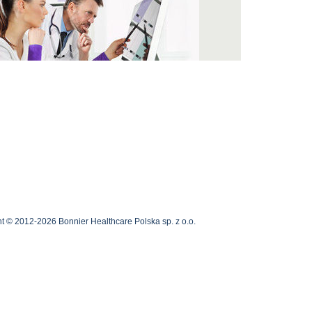
t © 2012-2026 Bonnier Healthcare Polska sp. z o.o.