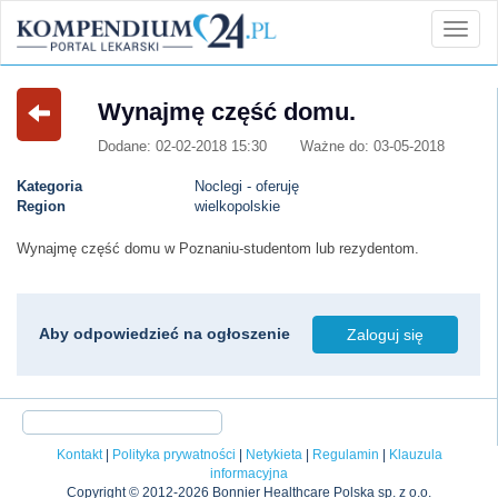
Wynajmę część domu.
Dodane: 02-02-2018 15:30
Ważne do: 03-05-2018
Kategoria
Noclegi - oferuję
Region
wielkopolskie
Wynajmę część domu w Poznaniu-studentom lub rezydentom.
Aby odpowiedzieć na ogłoszenie
Zaloguj się
Kontakt
|
Polityka prywatności
|
Netykieta
|
Regulamin
|
Klauzula
informacyjna
Copyright © 2012-2026 Bonnier Healthcare Polska sp. z o.o.