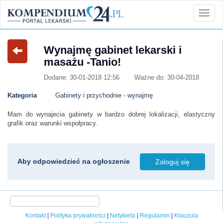
Wynajmę gabinet lekarski i
masażu -Tanio!
Dodane: 30-01-2018 12:56
Ważne do: 30-04-2018
Kategoria
Gabinety i przychodnie - wynajmę
Mam do wynajecia gabinety w bardzo dobrej lokalizacji, elastyczny
grafik oraz warunki wspołpracy.
Aby odpowiedzieć na ogłoszenie
Zaloguj się
Kontakt
|
Polityka prywatności
|
Netykieta
|
Regulamin
|
Klauzula