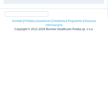
Kontakt
|
Polityka prywatności
|
Netykieta
|
Regulamin
|
Klauzula
informacyjna
Copyright © 2012-2026 Bonnier Healthcare Polska sp. z o.o.