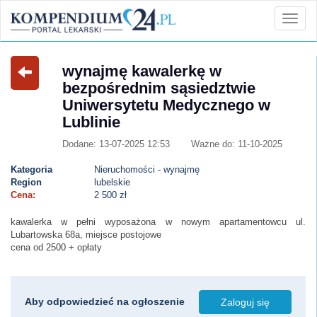
wynajmę kawalerkę w
bezpośrednim sąsiedztwie
Uniwersytetu Medycznego w
Lublinie
Dodane: 13-07-2025 12:53
Ważne do: 11-10-2025
Kategoria
Nieruchomości - wynajmę
Region
lubelskie
Cena:
2 500 zł
kawalerka w pełni wyposażona w nowym apartamentowcu ul.
Lubartowska 68a, miejsce postojowe
cena od 2500 + opłaty
Aby odpowiedzieć na ogłoszenie
Zaloguj się