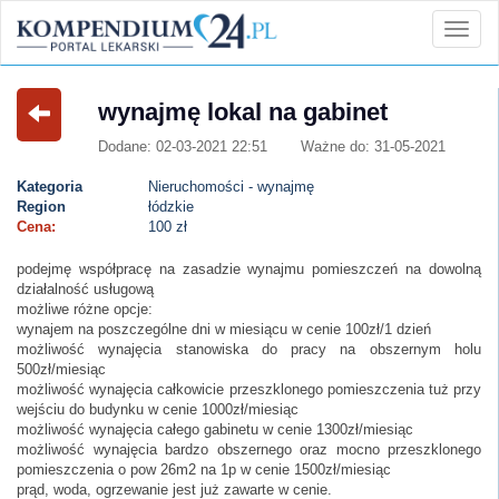
wynajmę lokal na gabinet
Dodane: 02-03-2021 22:51
Ważne do: 31-05-2021
Kategoria
Nieruchomości - wynajmę
Region
łódzkie
Cena:
100 zł
podejmę współpracę na zasadzie wynajmu pomieszczeń na dowolną
działalność usługową
możliwe różne opcje:
wynajem na poszczególne dni w miesiącu w cenie 100zł/1 dzień
możliwość wynajęcia stanowiska do pracy na obszernym holu
500zł/miesiąc
możliwość wynajęcia całkowicie przeszklonego pomieszczenia tuż przy
wejściu do budynku w cenie 1000zł/miesiąc
możliwość wynajęcia całego gabinetu w cenie 1300zł/miesiąc
możliwość wynajęcia bardzo obszernego oraz mocno przeszklonego
pomieszczenia o pow 26m2 na 1p w cenie 1500zł/miesiąc
prąd, woda, ogrzewanie jest już zawarte w cenie.