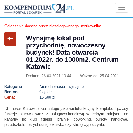
Ogłoszenie dodane przez niezalogowanego użytkownika
Wynajmę lokal pod
przychodnię, nowoczesny
budynek! Data otwarcia
01.2022r. do 1000m2. Centrum
Katowic
Dodane: 26-03-2021 10:44
Ważne do: 25-04-2021
Kategoria
Nieruchomości - wynajmę
Region
śląskie
Cena:
15 500 zł
DL Tower Katowice Korfantego jako wielofunkcyjny kompleks łączący
funkcję biurową wraz z usługowo-handlową w jednym miejscu, od
kantyny po klub fitness, pralnię, coworking, punkty handlowe,
przedszkole, przychodnię lekarską czy strefę wypoczynku.