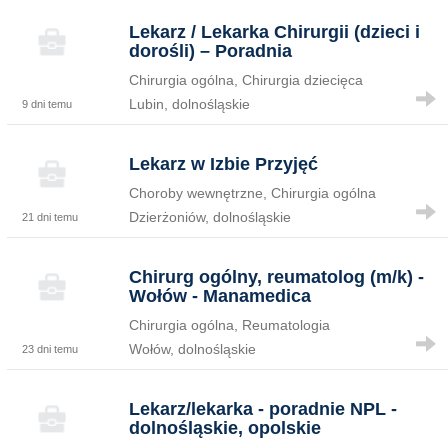
Lekarz / Lekarka Chirurgii (dzieci i
dorośli) – Poradnia
Chirurgia ogólna, Chirurgia dziecięca
Lubin, dolnośląskie
9 dni temu
Lekarz w Izbie Przyjęć
Choroby wewnętrzne, Chirurgia ogólna
Dzierżoniów, dolnośląskie
21 dni temu
Chirurg ogólny, reumatolog (m/k) -
Wołów - Manamedica
Chirurgia ogólna, Reumatologia
Wołów, dolnośląskie
23 dni temu
Lekarz/lekarka - poradnie NPL -
dolnośląskie, opolskie