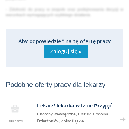
- Zdolność do pracy w zespole oraz podejmowania decyzji w
warunkach wymagających szybkiego działania.
Aby odpowiedzieć na tę ofertę pracy
Zaloguj się »
Podobne oferty pracy dla lekarzy
Lekarz/ lekarka w Izbie Przyjęć
Choroby wewnętrzne, Chirurgia ogólna
Dzierżoniów, dolnośląskie
1 dzień temu