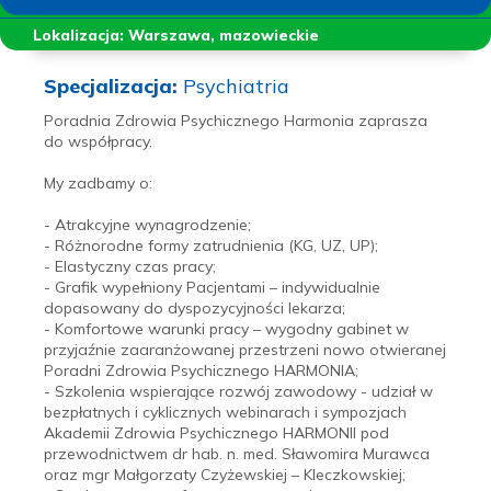
Lokalizacja: Warszawa, mazowieckie
Specjalizacja:
Psychiatria
Poradnia Zdrowia Psychicznego Harmonia zaprasza
do współpracy.
My zadbamy o:
- Atrakcyjne wynagrodzenie;
- Różnorodne formy zatrudnienia (KG, UZ, UP);
- Elastyczny czas pracy;
- Grafik wypełniony Pacjentami – indywidualnie
dopasowany do dyspozycyjności lekarza;
- Komfortowe warunki pracy – wygodny gabinet w
przyjaźnie zaaranżowanej przestrzeni nowo otwieranej
Poradni Zdrowia Psychicznego HARMONIA;
- Szkolenia wspierające rozwój zawodowy - udział w
bezpłatnych i cyklicznych webinarach i sympozjach
Akademii Zdrowia Psychicznego HARMONII pod
przewodnictwem dr hab. n. med. Sławomira Murawca
oraz mgr Małgorzaty Czyżewskiej – Kleczkowskiej;