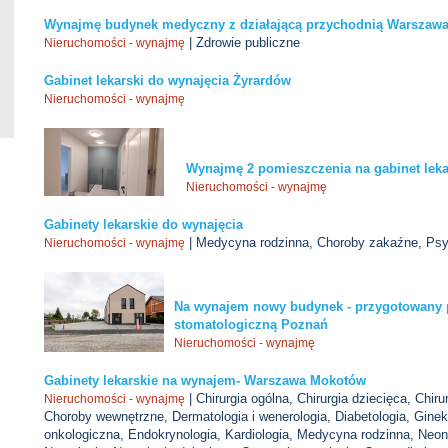
Wynajmę budynek medyczny z działającą przychodnią Warszawa
| Zdrowie publiczne
Nieruchomości - wynajmę
Gabinet lekarski do wynajęcia Żyrardów
Nieruchomości - wynajmę
Wynajmę 2 pomieszczenia na gabinet leka
Nieruchomości - wynajmę
Gabinety lekarskie do wynajęcia
| Medycyna rodzinna, Choroby zakaźne, Psyc
Nieruchomości - wynajmę
Na wynajem nowy budynek - przygotowany p
stomatologiczną Poznań
Nieruchomości - wynajmę
Gabinety lekarskie na wynajem- Warszawa Mokotów
| Chirurgia ogólna, Chirurgia dziecięca, Chiru
Nieruchomości - wynajmę
Choroby wewnętrzne, Dermatologia i wenerologia, Diabetologia, Ginek
onkologiczna, Endokrynologia, Kardiologia, Medycyna rodzinna, Neon