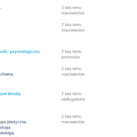
.
2 lata temu
mazowieckie
2 lata temu
mazowieckie
rski, psychologiczny
2 lata temu
pomorskie
2 lata temu
hiatria
mazowieckie
od klinikę
2 lata temu
wielkopolskie
2 lata temu
rgia plastyczna,
mazowieckie
ologia
atologia,