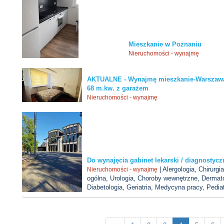
Mieszkanie w Poznaniu
Nieruchomości - wynajmę
AKTUALNE - Wynajmę mieszkanie-Warszawa
68 m.kw. z garażem
Nieruchomości - wynajmę
Do wynajęcia gabinet lekarski / diagnostycz
| Alergologia, Chirurgi
Nieruchomości - wynajmę
ogólna, Urologia, Choroby wewnętrzne, Dermato
Diabetologia, Geriatria, Medycyna pracy, Pedia