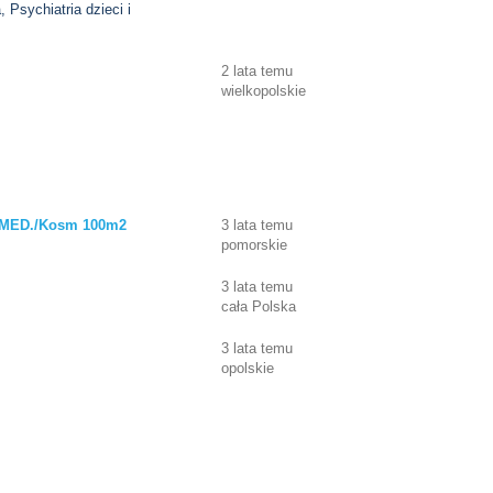
, Psychiatria dzieci i
2 lata temu
wielkopolskie
 MED./Kosm 100m2
3 lata temu
pomorskie
3 lata temu
cała Polska
3 lata temu
opolskie