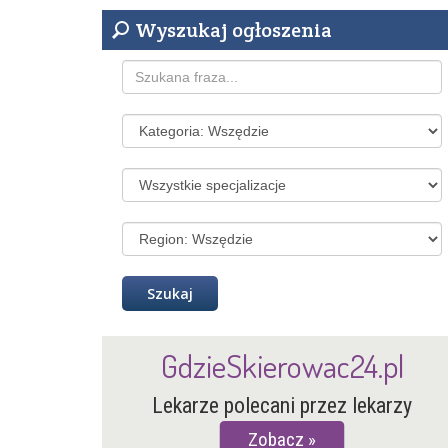
Wyszukaj ogłoszenia
GdzieSkierowac24.pl
Lekarze polecani przez lekarzy
Zobacz