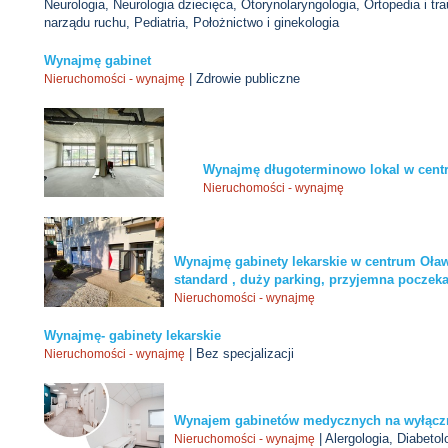
Neurologia, Neurologia dziecięca, Otorynolaryngologia, Ortopedia i tr
narządu ruchu, Pediatria, Położnictwo i ginekologia
Wynajmę gabinet
| Zdrowie publiczne
Nieruchomości - wynajmę
Wynajmę długoterminowo lokal w cent
Nieruchomości - wynajmę
Wynajmę gabinety lekarskie w centrum Oła
standard , duży parking, przyjemna poczeka
Nieruchomości - wynajmę
Wynajmę- gabinety lekarskie
| Bez specjalizacji
Nieruchomości - wynajmę
Wynajem gabinetów medycznych na wyłącz
| Alergologia, Diabetol
Nieruchomości - wynajmę