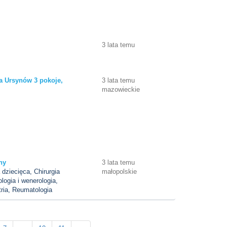
3 lata temu
 Ursynów 3 pokoje,
3 lata temu
mazowieckie
ny
3 lata temu
a dziecięca, Chirurgia
małopolskie
logia i wenerologia,
tria, Reumatologia