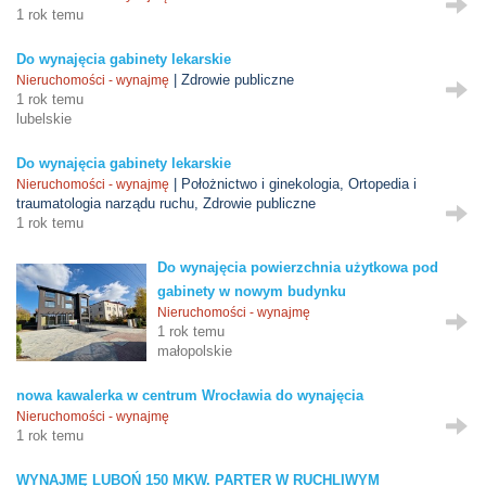
1 rok temu
Do wynajęcia gabinety lekarskie
| Zdrowie publiczne
Nieruchomości - wynajmę
1 rok temu
lubelskie
Do wynajęcia gabinety lekarskie
| Położnictwo i ginekologia, Ortopedia i
Nieruchomości - wynajmę
traumatologia narządu ruchu, Zdrowie publiczne
1 rok temu
Do wynajęcia powierzchnia użytkowa pod
gabinety w nowym budynku
Nieruchomości - wynajmę
1 rok temu
małopolskie
nowa kawalerka w centrum Wrocławia do wynajęcia
Nieruchomości - wynajmę
1 rok temu
WYNAJMĘ LUBOŃ 150 MKW. PARTER W RUCHLIWYM