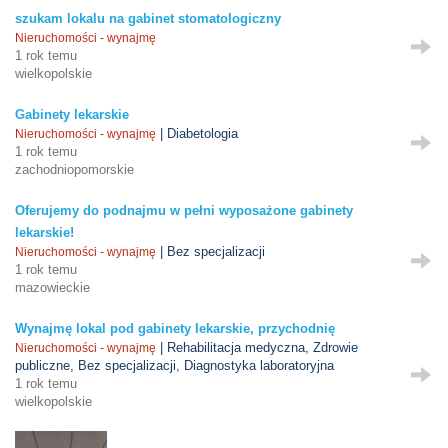
szukam lokalu na gabinet stomatologiczny
Nieruchomości - wynajmę
1 rok temu
wielkopolskie
Gabinety lekarskie
| Diabetologia
Nieruchomości - wynajmę
1 rok temu
zachodniopomorskie
Oferujemy do podnajmu w pełni wyposażone gabinety
lekarskie!
| Bez specjalizacji
Nieruchomości - wynajmę
1 rok temu
mazowieckie
Wynajmę lokal pod gabinety lekarskie, przychodnię
| Rehabilitacja medyczna, Zdrowie
Nieruchomości - wynajmę
publiczne, Bez specjalizacji, Diagnostyka laboratoryjna
1 rok temu
wielkopolskie