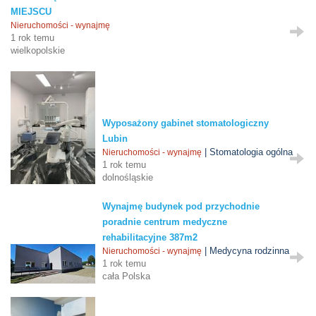
MIEJSCU
Nieruchomości - wynajmę
1 rok temu
wielkopolskie
Wyposażony gabinet stomatologiczny
Lubin
| Stomatologia ogólna
Nieruchomości - wynajmę
1 rok temu
dolnośląskie
Wynajmę budynek pod przychodnie
poradnie centrum medyczne
rehabilitacyjne 387m2
| Medycyna rodzinna
Nieruchomości - wynajmę
1 rok temu
cała Polska