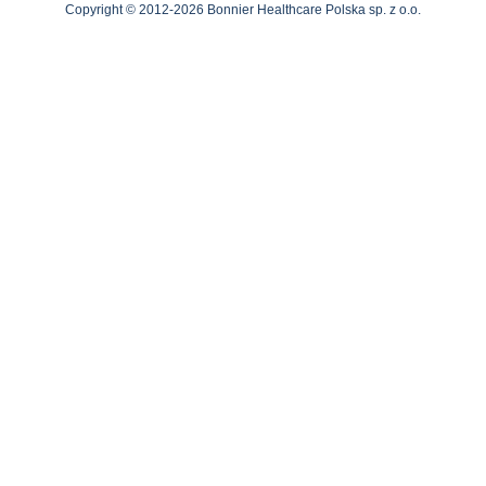
Copyright © 2012-2026 Bonnier Healthcare Polska sp. z o.o.