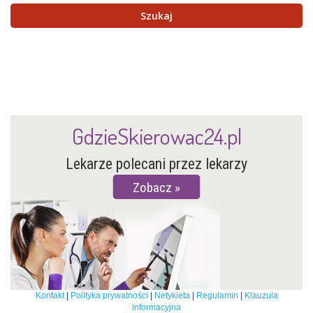
GdzieSkierowac24.pl
Lekarze polecani przez lekarzy
Zobacz
Kontakt
|
Polityka prywatności
|
Netykieta
|
Regulamin
|
Klauzula
informacyjna