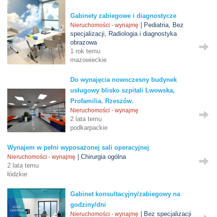
Gabinety zabiegowe i diagnostycze
| Pediatria, Bez
Nieruchomości - wynajmę
specjalizacji, Radiologia i diagnostyka
obrazowa
1 rok temu
mazowieckie
Do wynajęcia nowoczesny budynek
usługowy blisko szpitali Lwowska,
Profamilia. Rzeszów.
Nieruchomości - wynajmę
2 lata temu
podkarpackie
Wynajem w pełni wyposażonej sali operacyjnej
| Chirurgia ogólna
Nieruchomości - wynajmę
2 lata temu
łódzkie
Gabinet konsultacyjny/zabiegowy na
godziny/dni
| Bez specjalizacji
Nieruchomości - wynajmę