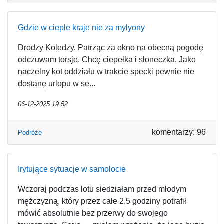
Gdzie w cieple kraje nie za mylyony
Drodzy Koledzy, Patrząc za okno na obecną pogodę
odczuwam torsje. Chcę ciepełka i słoneczka. Jako
naczelny kot oddziału w trakcie specki pewnie nie
dostanę urlopu w se...
06-12-2025 19:52
komentarzy: 96
Podróże
Irytujące sytuacje w samolocie
Wczoraj podczas lotu siedziałam przed młodym
mężczyzną, który przez całe 2,5 godziny potrafił
mówić absolutnie bez przerwy do swojego