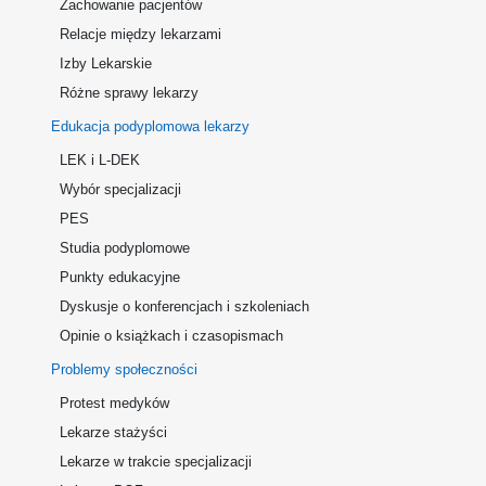
Zachowanie pacjentów
Relacje między lekarzami
Izby Lekarskie
Różne sprawy lekarzy
Edukacja podyplomowa lekarzy
LEK i L-DEK
Wybór specjalizacji
PES
Studia podyplomowe
Punkty edukacyjne
Dyskusje o konferencjach i szkoleniach
Opinie o książkach i czasopismach
Problemy społeczności
Protest medyków
Lekarze stażyści
Lekarze w trakcie specjalizacji