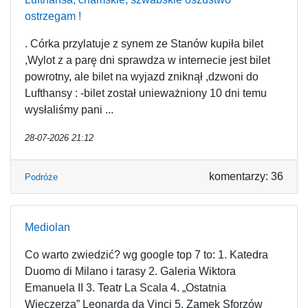
ostrzegam !
. Córka przylatuje z synem ze Stanów kupiła bilet
,Wylot z a parę dni sprawdza w internecie jest bilet
powrotny, ale bilet na wyjazd zniknął ,dzwoni do
Lufthansy : -bilet został unieważniony 10 dni temu
wysłaliśmy pani ...
28-07-2026 21:12
komentarzy: 36
Podróże
Mediolan
Co warto zwiedzić? wg google top 7 to: 1. Katedra
Duomo di Milano i tarasy 2. Galeria Wiktora
Emanuela II 3. Teatr La Scala 4. „Ostatnia
Wieczerza” Leonarda da Vinci 5. Zamek Sforzów