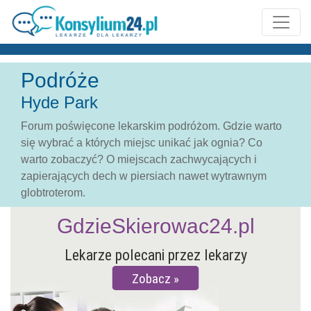
Podróże
Hyde Park
Forum poświęcone lekarskim podróżom. Gdzie warto
się wybrać a których miejsc unikać jak ognia? Co
warto zobaczyć? O miejscach zachwycających i
zapierających dech w piersiach nawet wytrawnym
globtroterom.
GdzieSkierowac24.pl
Lekarze polecani przez lekarzy
Zobacz