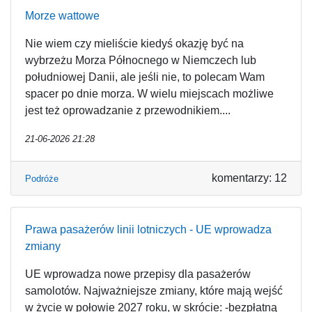
Morze wattowe
Nie wiem czy mieliście kiedyś okazję być na
wybrzeżu Morza Północnego w Niemczech lub
południowej Danii, ale jeśli nie, to polecam Wam
spacer po dnie morza. W wielu miejscach możliwe
jest też oprowadzanie z przewodnikiem....
21-06-2026 21:28
komentarzy: 12
Podróże
Prawa pasażerów linii lotniczych - UE wprowadza
zmiany
UE wprowadza nowe przepisy dla pasażerów
samolotów. Najważniejsze zmiany, które mają wejść
w życie w połowie 2027 roku, w skrócie: -bezpłatną