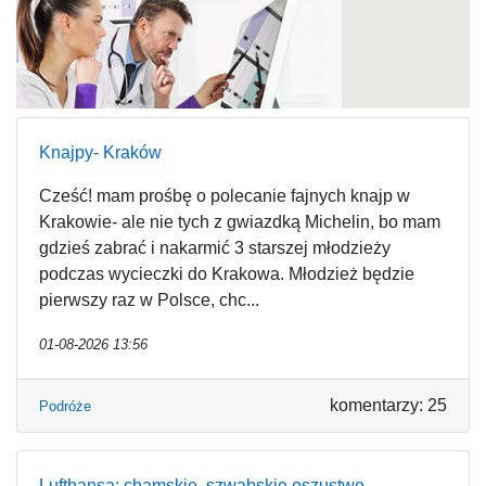
Knajpy- Kraków
Cześć! mam prośbę o polecanie fajnych knajp w
Krakowie- ale nie tych z gwiazdką Michelin, bo mam
gdzieś zabrać i nakarmić 3 starszej młodzieży
podczas wycieczki do Krakowa. Młodzież będzie
pierwszy raz w Polsce, chc...
01-08-2026 13:56
komentarzy: 25
Podróże
Lufthansa; chamskie, szwabskie oszustwo