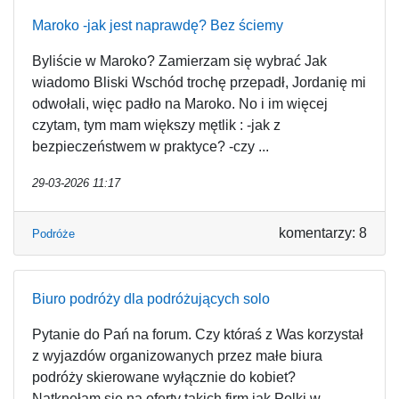
Maroko -jak jest naprawdę? Bez ściemy
Byliście w Maroko? Zamierzam się wybrać Jak
wiadomo Bliski Wschód trochę przepadł, Jordanię mi
odwołali, więc padło na Maroko. No i im więcej
czytam, tym mam większy mętlik : -jak z
bezpieczeństwem w praktyce? -czy ...
29-03-2026 11:17
komentarzy: 8
Podróże
Biuro podróży dla podróżujących solo
Pytanie do Pań na forum. Czy któraś z Was korzystał
z wyjazdów organizowanych przez małe biura
podróży skierowane wyłącznie do kobiet?
Natknęłam się na oferty takich firm jak Polki w