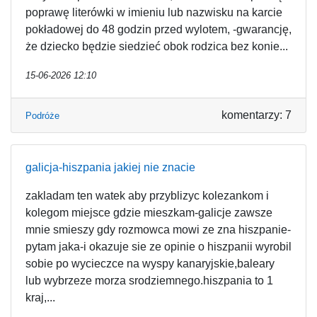
poprawę literówki w imieniu lub nazwisku na karcie
pokładowej do 48 godzin przed wylotem, -gwarancję,
że dziecko będzie siedzieć obok rodzica bez konie...
15-06-2026 12:10
komentarzy: 7
Podróże
galicja-hiszpania jakiej nie znacie
zakladam ten watek aby przyblizyc kolezankom i
kolegom miejsce gdzie mieszkam-galicje zawsze
mnie smieszy gdy rozmowca mowi ze zna hiszpanie-
pytam jaka-i okazuje sie ze opinie o hiszpanii wyrobil
sobie po wycieczce na wyspy kanaryjskie,baleary
lub wybrzeze morza srodziemnego.hiszpania to 1
kraj,...