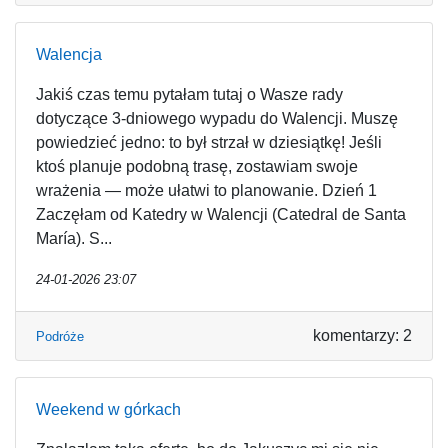
Walencja
Jakiś czas temu pytałam tutaj o Wasze rady
dotyczące 3-dniowego wypadu do Walencji. Muszę
powiedzieć jedno: to był strzał w dziesiątkę! Jeśli
ktoś planuje podobną trasę, zostawiam swoje
wrażenia — może ułatwi to planowanie. Dzień 1
Zaczęłam od Katedry w Walencji (Catedral de Santa
María). S...
24-01-2026 23:07
komentarzy: 2
Podróże
Weekend w górkach