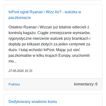
InPost ograł Ryanair i Wizz Air? - walizka w
paczkomacie
Ostatnio Ryanair i Wizzair już totalnie odlecieli z
kontrolą bagażu. Ciągłe zmniejszanie wymiarów,
rygorystyczne mierzenie walizek przy bramkach i
dopłaty po kilkaset złotych za jeden centymetr za
dużo. I tutaj wchodzi InPost. Mając już sieć
paczkomatów w kilku krajach Europy, uruchomili
mo...
27-05-2026 16:33
komentarzy: 6
Podróże
Dedykowany wiadomo komu