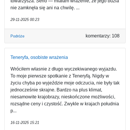
towarzysza. Serio — miałam wrażenie, że jego buzia
nie zamknęła się ani na chwilę. ...
29-11-2025 00:23
komentarzy: 108
Podróże
Teneryfa, osobiste wrażenia
Wróciłem własnie z długo wyczekiwanego wyjazdu.
To moje pierwsze spotkanie z Teneryfą. Nigdy w
życiu chyba po wyjeździe moje odczucia, nie były tak
jednocześnie skrajne. Bardzo na plus klimat,
niesamowite krajobrazy, nieskończone możliwości,
rozsądne ceny i czystość. Zwykle w krajach południa
p...
16-11-2025 15:21