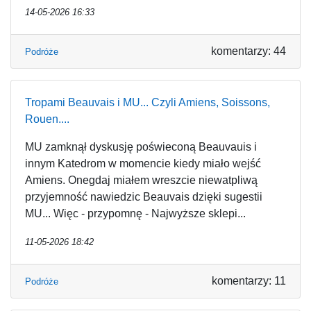
14-05-2026 16:33
komentarzy: 44
Podróże
Tropami Beauvais i MU... Czyli Amiens, Soissons,
Rouen....
MU zamknął dyskusję poświeconą Beauvauis i
innym Katedrom w momencie kiedy miało wejść
Amiens. Onegdaj miałem wreszcie niewatpliwą
przyjemność nawiedzic Beauvais dzięki sugestii
MU... Więc - przypomnę - Najwyższe sklepi...
11-05-2026 18:42
komentarzy: 11
Podróże