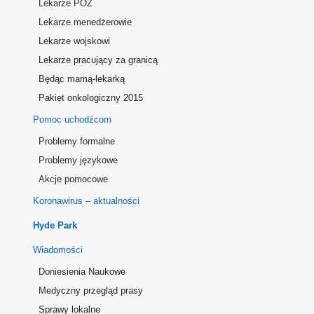
Lekarze POZ
Lekarze menedżerowie
Lekarze wojskowi
Lekarze pracujący za granicą
Będąc mamą-lekarką
Pakiet onkologiczny 2015
Pomoc uchodźcom
Problemy formalne
Problemy językowe
Akcje pomocowe
Koronawirus – aktualności
Hyde Park
Wiadomości
Doniesienia Naukowe
Medyczny przegląd prasy
Sprawy lokalne