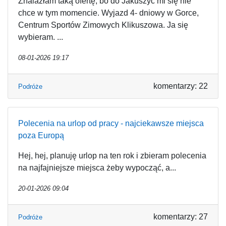
Znalazłam taką ofertę, bo do Jakuszyc mi się nie
chce w tym momencie. Wyjazd 4- dniowy w Gorce,
Centrum Sportów Zimowych Klikuszowa. Ja się
wybieram. ...
08-01-2026 19:17
komentarzy: 22
Podróże
Polecenia na urlop od pracy - najciekawsze miejsca
poza Europą
Hej, hej, planuję urlop na ten rok i zbieram polecenia
na najfajniejsze miejsca żeby wypocząć, a...
20-01-2026 09:04
komentarzy: 27
Podróże