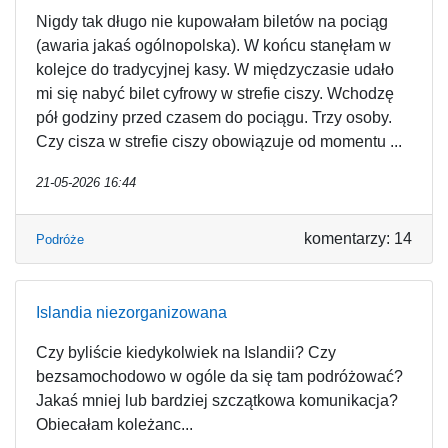
Nigdy tak długo nie kupowałam biletów na pociąg
(awaria jakaś ogólnopolska). W końcu stanęłam w
kolejce do tradycyjnej kasy. W międzyczasie udało
mi się nabyć bilet cyfrowy w strefie ciszy. Wchodzę
pół godziny przed czasem do pociągu. Trzy osoby.
Czy cisza w strefie ciszy obowiązuje od momentu ...
21-05-2026 16:44
komentarzy: 14
Podróże
Islandia niezorganizowana
Czy byliście kiedykolwiek na Islandii? Czy
bezsamochodowo w ogóle da się tam podróżować?
Jakaś mniej lub bardziej szczątkowa komunikacja?
Obiecałam koleżanc...