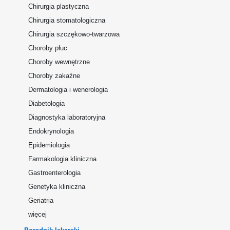
Chirurgia plastyczna
Chirurgia stomatologiczna
Chirurgia szczękowo-twarzowa
Choroby płuc
Choroby wewnętrzne
Choroby zakaźne
Dermatologia i wenerologia
Diabetologia
Diagnostyka laboratoryjna
Endokrynologia
Epidemiologia
Farmakologia kliniczna
Gastroenterologia
Genetyka kliniczna
Geriatria
więcej