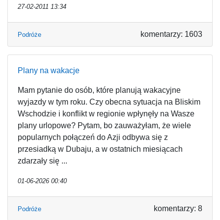
27-02-2011 13:34
komentarzy: 1603
Podróże
Plany na wakacje
Mam pytanie do osób, które planują wakacyjne
wyjazdy w tym roku. Czy obecna sytuacja na Bliskim
Wschodzie i konflikt w regionie wpłynęły na Wasze
plany urlopowe? Pytam, bo zauważyłam, że wiele
popularnych połączeń do Azji odbywa się z
przesiadką w Dubaju, a w ostatnich miesiącach
zdarzały się ...
01-06-2026 00:40
komentarzy: 8
Podróże