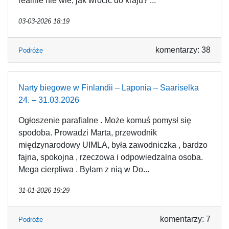
realnie nie wie, jak wrócić do kraju? ...
03-03-2026 18:19
komentarzy: 38
Podróże
Narty biegowe w Finlandii – Laponia – Saariselka
24. – 31.03.2026
Ogłoszenie parafialne . Może komuś pomysł się
spodoba. Prowadzi Marta, przewodnik
międzynarodowy UIMLA, była zawodniczka , bardzo
fajna, spokojna , rzeczowa i odpowiedzalna osoba.
Mega cierpliwa . Byłam z nią w Do...
31-01-2026 19:29
komentarzy: 7
Podróże