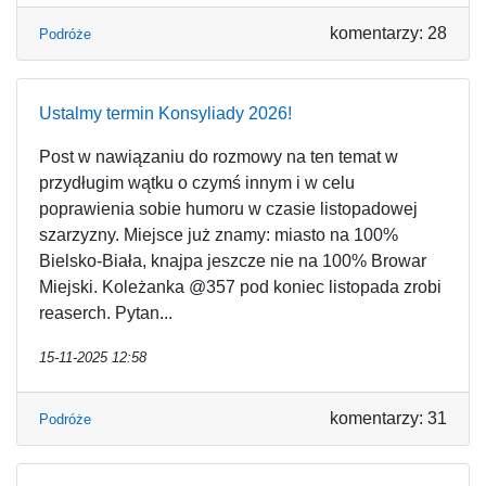
komentarzy: 28
Podróże
Ustalmy termin Konsyliady 2026!
Post w nawiązaniu do rozmowy na ten temat w
przydługim wątku o czymś innym i w celu
poprawienia sobie humoru w czasie listopadowej
szarzyzny. Miejsce już znamy: miasto na 100%
Bielsko-Biała, knajpa jeszcze nie na 100% Browar
Miejski. Koleżanka @357 pod koniec listopada zrobi
reaserch. Pytan...
15-11-2025 12:58
komentarzy: 31
Podróże