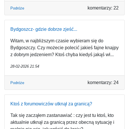
komentarzy: 22
Podróże
Bydgoszcz- gdzie dobrze zjeść...
Witam, w najbliższym czasie wybieram się do
Bydgoszczy. Czy możecie polecić jakieś fajne knajpy
z dobrym jedzeniem? Ktoś chyba kiedyś jakąś wł...
28-02-2026 21:54
komentarzy: 24
Podróże
Ktoś z forumowiczów utknął za granicą?
Tak się zacząłem zastanawiać : czy jest tu ktoś, kto
aktualnie utknął za granicą przez obecną sytuację i