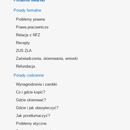
Poradnik lekarski
Porady formalne
Problemy prawne
Prawa pracownicze
Relacje z NFZ
Recepty
ZUS ZLA
Zaświadczenia, skierowania, wnioski
Refundacja
Porady codzienne
Wynagrodzenia i zarobki
Co i gdzie kupić?
Gdzie skierować?
Gdzie i jak ubezpieczyć?
Jak przetłumaczyć?
Problemy etyczne