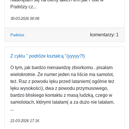
Podróży cz...
30-03-2026 00:09
komentarzy: 1
Podróże
Z cyklu " podróże kształcą "(yyyyy?!)
O tym, jak bardzo nienawidzę zbiorkomu , pisałam
wielokrotnie. Że numer jeden na liście ma samolot,
też. Raz z powodu lęku przed lataniem( ogólnie też
lęku wysokości), dwa z powodu przymusowego,
bardzo bliskiego kontaktu z masą ludzką, czego w
samolotach, którymi latałam( a za dużo nie latałam,
...
21-03-2026 17:16