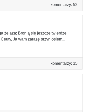
komentarzy: 52
a żelaza; Bronią się jeszcze twierdze
 Ceuty, Ja wam zarazę przyniosłem...
komentarzy: 35