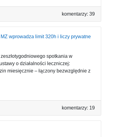
komentarzy: 39
 MZ wprowadza limit 320h i liczy prywatne
 zeszłotygodniowego spotkania w
stawy o działalności leczniczej:
in miesięcznie – łączony bezwzględnie z
komentarzy: 19