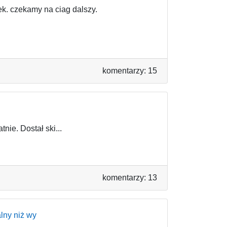
ek. czekamy na ciag dalszy.
komentarzy: 15
nie. Dostał ski...
komentarzy: 13
lny niż wy