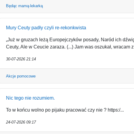
Będąc mamą-lekarką
Mury Ceuty padły czyli re-rekonkwista
„Już w gruzach leżą Europejczyków posady, Naród ich dźwig
Ceuty, Ale w Ceucie zaraza. (...) Jam was oszukał, wracam z
30-07-2026 21:14
Akcje pomocowe
Nic tego nie rozumiem.
To w końcu wolno po pijaku pracować czy nie ? https:/...
24-07-2026 09:17