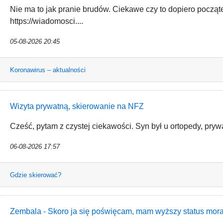
Nie ma to jak pranie brudów. Ciekawe czy to dopiero począt
https://wiadomosci....
05-08-2026 20:45
Koronawirus – aktualności
Wizyta prywatną, skierowanie na NFZ
Cześć, pytam z czystej ciekawości. Syn był u ortopedy, prywat
06-08-2026 17:57
Gdzie skierować?
Zembala - Skoro ja się poświęcam, mam wyższy status mora