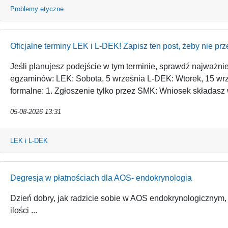
Problemy etyczne
Oficjalne terminy LEK i L-DEK! Zapisz ten post, żeby nie prz
Jeśli planujesz podejście w tym terminie, sprawdź najważnie
egzaminów: LEK: Sobota, 5 września L-DEK: Wtorek, 15 wr
formalne: 1. Zgłoszenie tylko przez SMK: Wniosek składasz 
05-08-2026 13:31
LEK i L-DEK
Degresja w płatnościach dla AOS- endokrynologia
Dzień dobry, jak radzicie sobie w AOS endokrynologicznym,
ilości ...