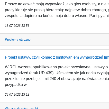
Proszę traktować moją wypowiedź jako głos osobisty, a nie
pracy kieruję się prostą hierarchią: najpierw dobro chorego, 
zespołu, a dopiero na końcu moja dobro własne. Pani pytanie 
18-07-2026 13:56
Problemy etyczne
Projekt ustawy, czyli koniec z limitowaniem wynagrodzeń li
W RCL wczoraj opublikowano projekt przesławnej ustawy o
wynagrodzeń (druk UD 439). Uśmiałem się jak norka czytając
przez to nie przebije: limit 240 zł obowiązuje na świadcz
przypadku w...
25-07-2026 13:12
Wynagrodzenia i zarobki