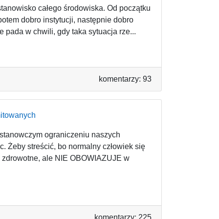
 stanowisko całego środowiska. Od początku
potem dobro instytucji, następnie dobro
pada w chwili, gdy taka sytuacja rze...
komentarzy: 93
mitowanych
 stanowczym ograniczeniu naszych
. Żeby streścić, bo normalny człowiek się
enia zdrowotne, ale NIE OBOWIAZUJE w
komentarzy: 225