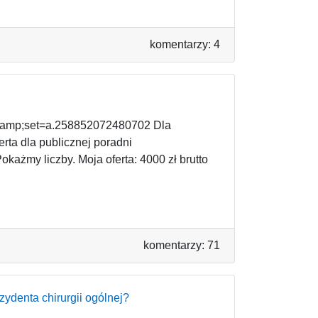
komentarzy: 4
&amp;set=a.258852072480702 Dla
rta dla publicznej poradni
każmy liczby. Moja oferta: 4000 zł brutto
komentarzy: 71
ydenta chirurgii ogólnej?