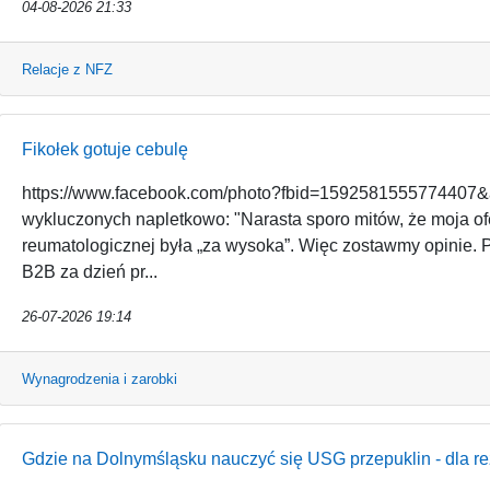
04-08-2026 21:33
Relacje z NFZ
Fikołek gotuje cebulę
https://www.facebook.com/photo?fbid=1592581555774407
wykluczonych napletkowo: "Narasta sporo mitów, że moja ofe
reumatologicznej była „za wysoka”. Więc zostawmy opinie. Po
B2B za dzień pr...
26-07-2026 19:14
Wynagrodzenia i zarobki
Gdzie na Dolnymśląsku nauczyć się USG przepuklin - dla rez