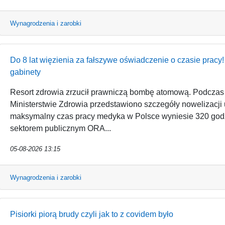
Wynagrodzenia i zarobki
Do 8 lat więzienia za fałszywe oświadczenie o czasie pracy!
gabinety
Resort zdrowia zrzucił prawniczą bombę atomową. Podczas
Ministerstwie Zdrowia przedstawiono szczegóły nowelizacji u
maksymalny czas pracy medyka w Polsce wyniesie 320 godz
sektorem publicznym ORA...
05-08-2026 13:15
Wynagrodzenia i zarobki
Pisiorki piorą brudy czyli jak to z covidem było