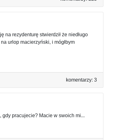
ę na rezydenturę stwierdził że niedługo
 na urlop macierzyński, i mógłbym
komentarzy: 3
, gdy pracujecie? Macie w swoich mi...