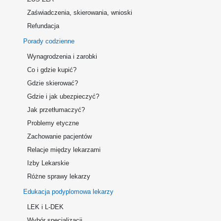
Zaświadczenia, skierowania, wnioski
Refundacja
Porady codzienne
Wynagrodzenia i zarobki
Co i gdzie kupić?
Gdzie skierować?
Gdzie i jak ubezpieczyć?
Jak przetłumaczyć?
Problemy etyczne
Zachowanie pacjentów
Relacje między lekarzami
Izby Lekarskie
Różne sprawy lekarzy
Edukacja podyplomowa lekarzy
LEK i L-DEK
Wybór specjalizacji