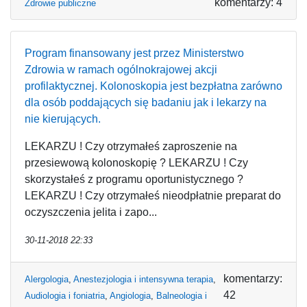
komentarzy: 4
Zdrowie publiczne
Program finansowany jest przez Ministerstwo
Zdrowia w ramach ogólnokrajowej akcji
profilaktycznej. Kolonoskopia jest bezpłatna zarówno
dla osób poddających się badaniu jak i lekarzy na
nie kierujących.
LEKARZU ! Czy otrzymałeś zaproszenie na
przesiewową kolonoskopię ? LEKARZU ! Czy
skorzystałeś z programu oportunistycznego ?
LEKARZU ! Czy otrzymałeś nieodpłatnie preparat do
oczyszczenia jelita i zapo...
30-11-2018 22:33
komentarzy:
Alergologia
,
Anestezjologia i intensywna terapia
,
42
Audiologia i foniatria
,
Angiologia
,
Balneologia i