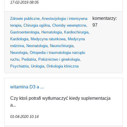
17-02-2019 08:05
komentarzy:
Zdrowie publiczne
,
Anestezjologia i intensywna
97
terapia
,
Chirurgia ogólna
,
Choroby wewnętrzne
,
Gastroenterologia
,
Hematologia
,
Kardiochirurgia
,
Kardiologia
,
Medycyna ratunkowa
,
Medycyna
rodzinna
,
Neonatologia
,
Neurochirurgia
,
Neurologia
,
Ortopedia i traumatologia narządu
ruchu
,
Pediatria
,
Położnictwo i ginekologia
,
Psychiatria
,
Urologia
,
Onkologia kliniczna
witamina D3 a ...
Czy ktoś potrafi wytłumaczyć kiedy suplementacja
a...
01-04-2020 10:14