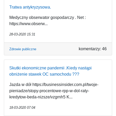
Tratwa antykryzysowa.
Medyczny obserwator gospodarczy . Net :
https://www.obserw...
28-03-2020 15:31
komentarzy: 46
Zdrowie publiczne
Skutki ekonomiczne pandemii .Kiedy nastąpi
obniżenie stawek OC samochodu ???
Jazda w dół https://businessinsider.com.pl/twoje-
pieniadze/stopy-procentowe-rpp-w-dol-raty-
kredytow-beda-nizsze/vzgrnh5 K...
18-03-2020 07:04