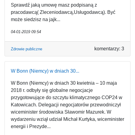
Sprawdź jaką umowę masz podpisaną z
pracodawcą( Zleceniodawcą,Usługodawcą). Być
może siedzisz na jajk...
04-01-2019 09:54
komentarzy: 3
Zdrowie publiczne
W Bonn (Niemcy) w dniach 30...
W Bonn (Niemcy) w dniach 30 kwietnia – 10 maja
2018 r. odbyły się globalne negocjacje
przygotowujące do szczytu klimatycznego COP24 w
Katowicach. Delegacji negocjatorów przewodniczył
wiceminister środowiska Sławomir Mazurek. W
wydarzeniu wziął udział Michał Kurtyka, wiceminister
energii i Prezyde...