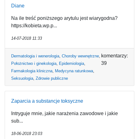
Diane
Na ile treść poniższego arytulu jest wiarygodna?
https://kobieta.wp.p...
14-07-2018 11:33
komentarzy:
Dermatologia i wenerologia
,
Choroby wewnętrzne
,
39
Położnictwo i ginekologia
,
Epidemiologia
,
Farmakologia kliniczna
,
Medycyna ratunkowa
,
Seksuologia
,
Zdrowie publiczne
Zaparcia a substancje toksyczne
Intryguje mnie, jakie narażenia zawodowe i jakie
sub...
18-06-2018 23:03