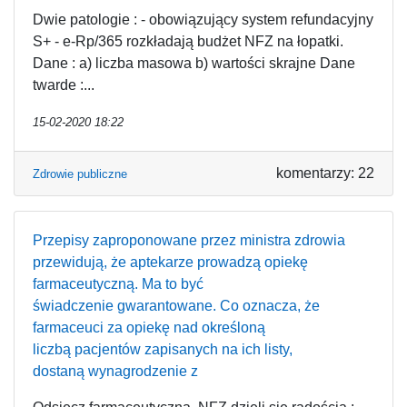
Dwie patologie : - obowiązujący system refundacyjny
S+ - e-Rp/365 rozkładają budżet NFZ na łopatki.
Dane : a) liczba masowa b) wartości skrajne Dane
twarde :...
15-02-2020 18:22
komentarzy: 22
Zdrowie publiczne
Przepisy zaproponowane przez ministra zdrowia
przewidują, że aptekarze prowadzą opiekę
farmaceutyczną. Ma to być
świadczenie gwarantowane. Co oznacza, że
farmaceuci za opiekę nad określoną
liczbą pacjentów zapisanych na ich listy,
dostaną wynagrodzenie z