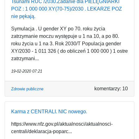
Tsunami RUC /2030.Zadanie dla PIELĘGNIARKI
POZ : 1 000 000 XY(70-75)/2030 . LEKARZE POZ
nie pękają.
Symulacja . U gender XY po 70. roku życia
zatrzymanie moczu występuje u 1 na 10, a po 80.
roku życia u 1 na 3. Rok 2030/T Populacja gender
XY/2030 - 1 011 326 ( do obliczeń 1 000 000 ) 1 ostre
zatrzymani...
19-02-2020 07:21
komentarzy: 10
Zdrowie publiczne
Karma z CENTRALI. NIC nowego.
https://www.nfz.gov.pl/aktualnosci/aktualnosci-
centrali/deklaracja-poparc...