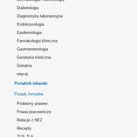
Diabetologia
Diagnostyka laboratoryjna
Endokrynologia
Epidemiologia
Farmakologia kliniczna
Gastroenterologia
Genetyka kliniczna
Geriatria
więcej
Poradnik lekarski
Porady formalne
Problemy prawne
Prawa pracownicze
Relacje z NFZ
Recepty
ZUS ZLA