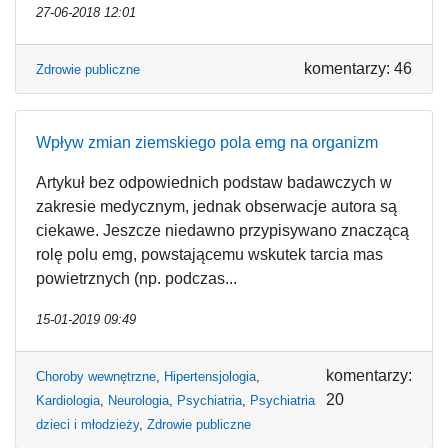
27-06-2018 12:01
komentarzy: 46
Zdrowie publiczne
Wpływ zmian ziemskiego pola emg na organizm
Artykuł bez odpowiednich podstaw badawczych w
zakresie medycznym, jednak obserwacje autora są
ciekawe. Jeszcze niedawno przypisywano znaczącą
rolę polu emg, powstającemu wskutek tarcia mas
powietrznych (np. podczas...
15-01-2019 09:49
komentarzy:
Choroby wewnętrzne
,
Hipertensjologia
,
20
Kardiologia
,
Neurologia
,
Psychiatria
,
Psychiatria
dzieci i młodzieży
,
Zdrowie publiczne