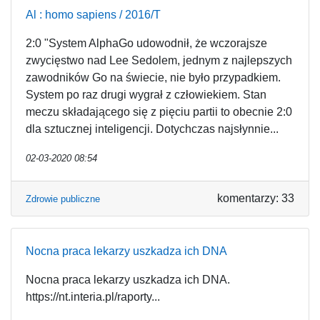
Al : homo sapiens / 2016/T
2:0 "System AlphaGo udowodnił, że wczorajsze
zwycięstwo nad Lee Sedolem, jednym z najlepszych
zawodników Go na świecie, nie było przypadkiem.
System po raz drugi wygrał z człowiekiem. Stan
meczu składającego się z pięciu partii to obecnie 2:0
dla sztucznej inteligencji. Dotychczas najsłynnie...
02-03-2020 08:54
komentarzy: 33
Zdrowie publiczne
Nocna praca lekarzy uszkadza ich DNA
Nocna praca lekarzy uszkadza ich DNA.
https://nt.interia.pl/raporty...