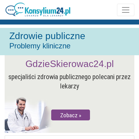
Zdrowie publiczne
Problemy kliniczne
GdzieSkierowac24.pl
specjaliści zdrowia publicznego polecani przez
lekarzy
Zobacz