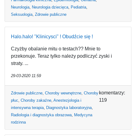
Neurologia
,
Neurologia dziecięca
,
Pediatria
,
Seksuologia
,
Zdrowie publiczne
Halo.halo! "Klinicysci" ! Obudźcie się !
Czyżby obalanie mitu o testach?? Mnie to
przekonuje. Teraz tylko należy podliczyć zyski i
straty. ...
29-03-2020 11:59
komentarzy:
Zdrowie publiczne
,
Choroby wewnętrzne
,
Choroby
119
płuc
,
Choroby zakaźne
,
Anestezjologia i
intensywna terapia
,
Diagnostyka laboratoryjna
,
Radiologia i diagnostyka obrazowa
,
Medycyna
rodzinna