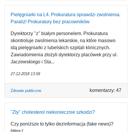
Pielęgniarki na L4. Prokuratura sprawdzi zwolnienia.
Paraliż! Prokuratury bez pracowników
Dyrektorzy "z" białym personelem. Prokuratura
skontroluje zwolnienia lekarskie, na które masowo
idą pielęgniarki z lubelskich szpitali klinicznych.
Zawiadomienia złożyli dyrektorzy placówek przy ul.
Jaczewskiego i Sta...
27-12-2018 13:59
komentarzy: 47
Zdrowie publiczne
"Zły" cholesterol niekoniecznie szkodzi?
Czy poniższe to tylko dezinformacja (fake news)?
https:/...