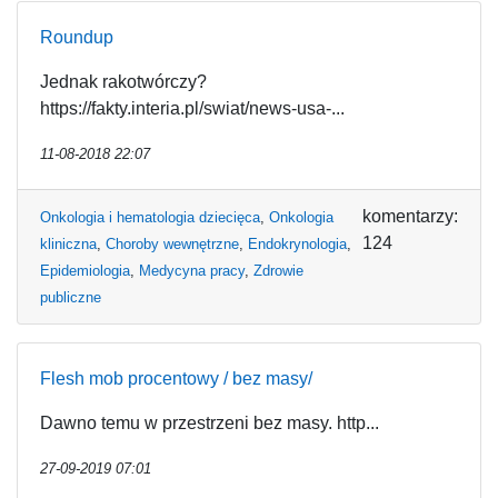
Roundup
Jednak rakotwórczy?
https://fakty.interia.pl/swiat/news-usa-...
11-08-2018 22:07
komentarzy:
Onkologia i hematologia dziecięca
,
Onkologia
124
kliniczna
,
Choroby wewnętrzne
,
Endokrynologia
,
Epidemiologia
,
Medycyna pracy
,
Zdrowie
publiczne
Flesh mob procentowy / bez masy/
Dawno temu w przestrzeni bez masy. http...
27-09-2019 07:01