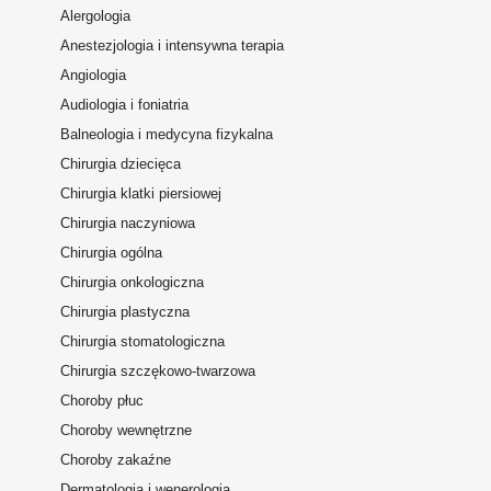
Alergologia
Anestezjologia i intensywna terapia
Angiologia
Audiologia i foniatria
Balneologia i medycyna fizykalna
Chirurgia dziecięca
Chirurgia klatki piersiowej
Chirurgia naczyniowa
Chirurgia ogólna
Chirurgia onkologiczna
Chirurgia plastyczna
Chirurgia stomatologiczna
Chirurgia szczękowo-twarzowa
Choroby płuc
Choroby wewnętrzne
Choroby zakaźne
Dermatologia i wenerologia