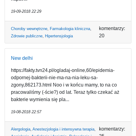
19-09-2018 22:29
komentarzy:
Choroby wewnętrzne
,
Farmakologia kliniczna
,
20
Zdrowie publiczne
,
Hipertensjologia
New delhi
https://fakty.tvn24.pl/ogladaj-online,60/epidemia-
odpornej-bakterii-nie-ma-na-nia-leku-sa-
zgony,862173.html Noo i w końcu mamy, to na co
pracowaliśmy (-ście?) od lat. Teraz tylko czekać aż
bakterie wymienia się pla...
19-08-2018 22:57
komentarzy:
Alergologia
,
Anestezjologia i intensywna terapia
,