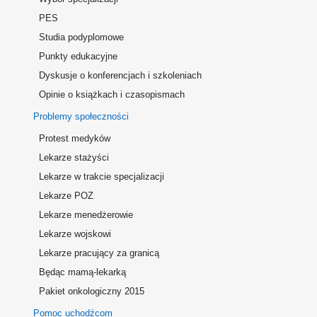
PES
Studia podyplomowe
Punkty edukacyjne
Dyskusje o konferencjach i szkoleniach
Opinie o książkach i czasopismach
Problemy społeczności
Protest medyków
Lekarze stażyści
Lekarze w trakcie specjalizacji
Lekarze POZ
Lekarze menedżerowie
Lekarze wojskowi
Lekarze pracujący za granicą
Będąc mamą-lekarką
Pakiet onkologiczny 2015
Pomoc uchodźcom