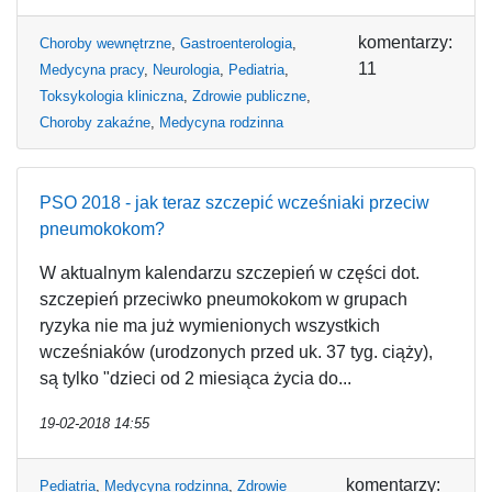
komentarzy:
Choroby wewnętrzne
,
Gastroenterologia
,
11
Medycyna pracy
,
Neurologia
,
Pediatria
,
Toksykologia kliniczna
,
Zdrowie publiczne
,
Choroby zakaźne
,
Medycyna rodzinna
PSO 2018 - jak teraz szczepić wcześniaki przeciw
pneumokokom?
W aktualnym kalendarzu szczepień w części dot.
szczepień przeciwko pneumokokom w grupach
ryzyka nie ma już wymienionych wszystkich
wcześniaków (urodzonych przed uk. 37 tyg. ciąży),
są tylko "dzieci od 2 miesiąca życia do...
19-02-2018 14:55
komentarzy:
Pediatria
,
Medycyna rodzinna
,
Zdrowie