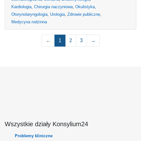
Kardiologia
,
Chirurgia naczyniowa
,
Okulistyka
,
Otorynolaryngologia
,
Urologia
,
Zdrowie publiczne
,
Medycyna rodzinna
←
1
2
3
→
Wszystkie działy Konsylium24
Problemy kliniczne