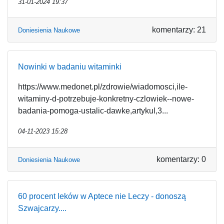
31-01-2024 19:37
komentarzy: 21
Doniesienia Naukowe
Nowinki w badaniu witaminki
https://www.medonet.pl/zdrowie/wiadomosci,ile-
witaminy-d-potrzebuje-konkretny-czlowiek--nowe-
badania-pomoga-ustalic-dawke,artykul,3...
04-11-2023 15:28
komentarzy: 0
Doniesienia Naukowe
60 procent leków w Aptece nie Leczy - donoszą
Szwajcarzy....