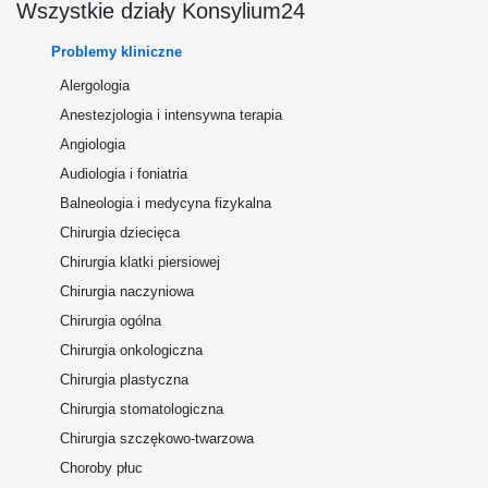
Wszystkie działy Konsylium24
Problemy kliniczne
Alergologia
Anestezjologia i intensywna terapia
Angiologia
Audiologia i foniatria
Balneologia i medycyna fizykalna
Chirurgia dziecięca
Chirurgia klatki piersiowej
Chirurgia naczyniowa
Chirurgia ogólna
Chirurgia onkologiczna
Chirurgia plastyczna
Chirurgia stomatologiczna
Chirurgia szczękowo-twarzowa
Choroby płuc