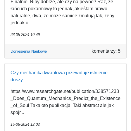
Finalnie. Niby dobrze, ale czy na pewno? Raz, że
łańcuch pokarmowy to jednak jakieśtam prawo
naturalne, dwa, że może samice zmutują tak, żeby
jednak o...
28-05-2024 10:49
komentarzy: 5
Doniesienia Naukowe
Czy mechanika kwantowa przewiduje istnienie
duszy.
https://www.researchgate.net/publication/338571233
_Does_Quantum_Mechanics_Predict_the_Existence
_of_Soul Taka oto publikacja. Taki abstract ale jak
spojr...
15-05-2024 12:02