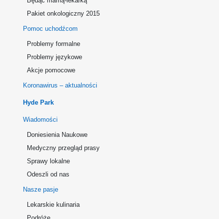
Będąc mamą-lekarką
Pakiet onkologiczny 2015
Pomoc uchodźcom
Problemy formalne
Problemy językowe
Akcje pomocowe
Koronawirus – aktualności
Hyde Park
Wiadomości
Doniesienia Naukowe
Medyczny przegląd prasy
Sprawy lokalne
Odeszli od nas
Nasze pasje
Lekarskie kulinaria
Podróże