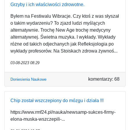
Grzyby i ich właściwości zdrowotne.
Byłem na Festiwalu Wibracje. Czy ktoś z was słyszał
o takim wydarzeniu? To zjazd ludzi myślących
alternatywnie. Trochę New Age trochę medycyny
alternatywnej. Świetna muzyka. I wykłady. Wykłady
różne od takich odjechanych jak Refleksjologia po
wykłady profesorów. Na Stoiskach zdrowa żywnoś...
03-08-2023 08:29
komentarzy: 68
Doniesienia Naukowe
Chip został wszczepiony do mózgu i działa !!!
https://www.rmf24.pl/nauka/newsamp-sukces-firmy-
elona-muska-wszczepili-...