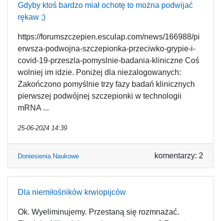
Gdyby ktoś bardzo miał ochotę to można podwijać
rękaw ;)
https://forumszczepien.esculap.com/news/166988/pi
erwsza-podwojna-szczepionka-przeciwko-grypie-i-
covid-19-przeszla-pomyslnie-badania-kliniczne Coś
wolniej im idzie. Poniżej dla niezalogowanych:
Zakończono pomyślnie trzy fazy badań klinicznych
pierwszej podwójnej szczepionki w technologii
mRNA ...
25-06-2024 14:39
komentarzy: 2
Doniesienia Naukowe
Dla niemiłośników krwiopijców
Ok. Wyeliminujemy. Przestaną się rozmnażać.