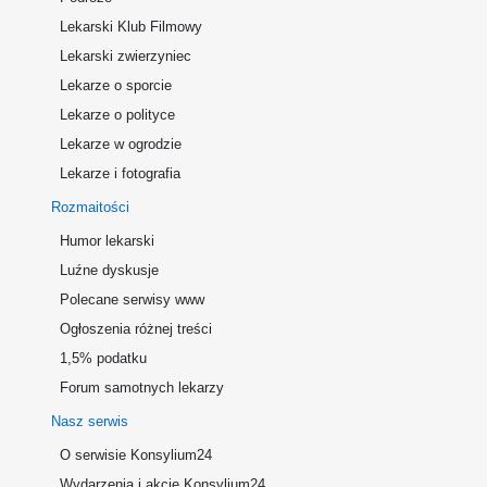
Lekarski Klub Filmowy
Lekarski zwierzyniec
Lekarze o sporcie
Lekarze o polityce
Lekarze w ogrodzie
Lekarze i fotografia
Rozmaitości
Humor lekarski
Luźne dyskusje
Polecane serwisy www
Ogłoszenia różnej treści
1,5% podatku
Forum samotnych lekarzy
Nasz serwis
O serwisie Konsylium24
Wydarzenia i akcje Konsylium24