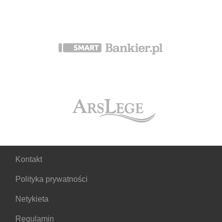
Kontakt
Polityka prywatności
Netykieta
Regulamin