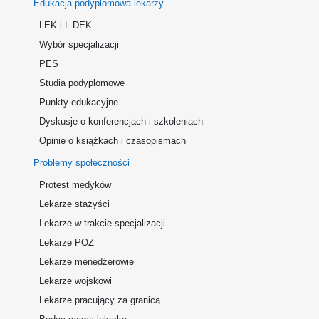
Edukacja podyplomowa lekarzy
LEK i L-DEK
Wybór specjalizacji
PES
Studia podyplomowe
Punkty edukacyjne
Dyskusje o konferencjach i szkoleniach
Opinie o książkach i czasopismach
Problemy społeczności
Protest medyków
Lekarze stażyści
Lekarze w trakcie specjalizacji
Lekarze POZ
Lekarze menedżerowie
Lekarze wojskowi
Lekarze pracujący za granicą