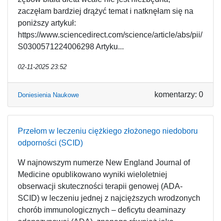
zaczęłam bardziej drążyć temat i natknęłam się na
poniższy artykuł:
https://www.sciencedirect.com/science/article/abs/pii/
S0300571224006298 Artyku...
02-11-2025 23:52
komentarzy: 0
Doniesienia Naukowe
Przełom w leczeniu ciężkiego złożonego niedoboru
odporności (SCID)
W najnowszym numerze New England Journal of
Medicine opublikowano wyniki wieloletniej
obserwacji skuteczności terapii genowej (ADA-
SCID) w leczeniu jednej z najcięższych wrodzonych
chorób immunologicznych – deficytu deaminazy