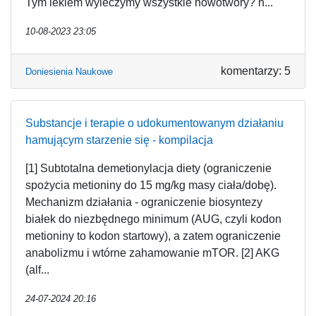
Tym lekiem wyleczymy wszystkie nowotwory? h...
10-08-2023 23:05
komentarzy: 5
Doniesienia Naukowe
Substancje i terapie o udokumentowanym działaniu
hamującym starzenie się - kompilacja
[1] Subtotalna demetionylacja diety (ograniczenie
spożycia metioniny do 15 mg/kg masy ciała/dobę).
Mechanizm działania - ograniczenie biosyntezy
białek do niezbędnego minimum (AUG, czyli kodon
metioniny to kodon startowy), a zatem ograniczenie
anabolizmu i wtórne zahamowanie mTOR. [2] AKG
(alf...
24-07-2024 20:16