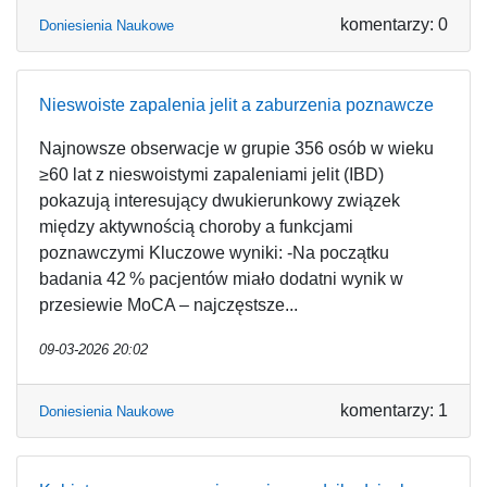
komentarzy: 0
Doniesienia Naukowe
Nieswoiste zapalenia jelit a zaburzenia poznawcze
Najnowsze obserwacje w grupie 356 osób w wieku
≥60 lat z nieswoistymi zapaleniami jelit (IBD)
pokazują interesujący dwukierunkowy związek
między aktywnością choroby a funkcjami
poznawczymi Kluczowe wyniki: -Na początku
badania 42 % pacjentów miało dodatni wynik w
przesiewie MoCA – najczęstsze...
09-03-2026 20:02
komentarzy: 1
Doniesienia Naukowe