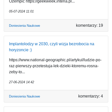
Ozempic https://geekweek.interia.pl...
05-07-2024 11:01
komentarzy: 19
Doniesienia Naukowe
Implantolodzy w 2030, czyli wizja bezrobocia na
horyzoncie :)
https://www.national-geographic.pl/artykul/ludzie-po-
raz-pierwszy-przetestuja-lek-dzieki-ktoremu-rosna-
zeby-to...
27-06-2024 14:42
komentarzy: 4
Doniesienia Naukowe