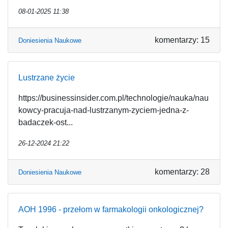
08-01-2025 11:38
komentarzy: 15
Doniesienia Naukowe
Lustrzane życie
https://businessinsider.com.pl/technologie/nauka/nau
kowcy-pracuja-nad-lustrzanym-zyciem-jedna-z-
badaczek-ost...
26-12-2024 21:22
komentarzy: 28
Doniesienia Naukowe
AOH 1996 - przełom w farmakologii onkologicznej?