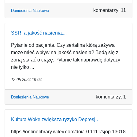
komentarzy: 11
Doniesienia Naukowe
SSRI a jakość nasienia....
Pytanie od pacjenta. Czy sertalina którą zażywa
może mieć wpływ na jakość nasienia? Będą się z
żoną starać o ciążę. Pytanie tak naprawdę dotyczy
nie tylko ...
12-05-2024 19:04
komentarzy: 1
Doniesienia Naukowe
Kultura Woke zwiększa ryzyko Depresji.
https://onlinelibrary.wiley.com/doi/10.1111/sjop.13018