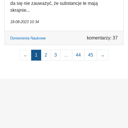
da się nie zauważyć, że substancje te mają
skrajnie...
18-08-2023 10:34
komentarzy: 37
Doniesienia Naukowe
←
1
2
3
…
44
45
→