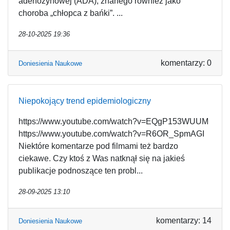
adenozynowej (ADA), znanego również jako
choroba „chłopca z bańki”. ...
28-10-2025 19:36
komentarzy: 0
Doniesienia Naukowe
Niepokojący trend epidemiologiczny
https://www.youtube.com/watch?v=EQgP153WUUM
https://www.youtube.com/watch?v=R6OR_SpmAGI
Niektóre komentarze pod filmami też bardzo
ciekawe. Czy ktoś z Was natknął się na jakieś
publikacje podnoszące ten probl...
28-09-2025 13:10
komentarzy: 14
Doniesienia Naukowe