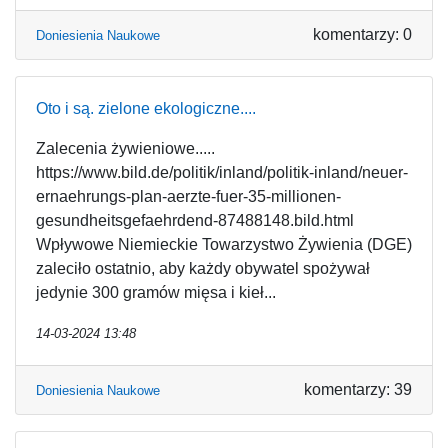
komentarzy: 0
Doniesienia Naukowe
Oto i są. zielone ekologiczne....
Zalecenia żywieniowe.....
https://www.bild.de/politik/inland/politik-inland/neuer-
ernaehrungs-plan-aerzte-fuer-35-millionen-
gesundheitsgefaehrdend-87488148.bild.html
Wpływowe Niemieckie Towarzystwo Żywienia (DGE)
zaleciło ostatnio, aby każdy obywatel spożywał
jedynie 300 gramów mięsa i kieł...
14-03-2024 13:48
komentarzy: 39
Doniesienia Naukowe