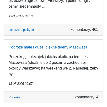
przeciwko agresorowi. Pierwszy, a potem drugi ,
ósmy, siedemnasty ...
13-06-2025 07:18
komentarzy: 465
Lekarze o polityce
Podróże małe i duże: piękne tereny Mazowsza
Poszukuję polecajek jakichś okolic na terenie z
Mazowsza (idealnie do 2 godzin z zachodniej
okolicy Warszawy) na weekend we 2. Najlepiej, żeby
był...
13-07-2026 20:07
komentarzy: 4
Podróże