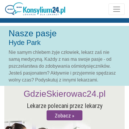
Nasze pasje
Hyde Park
Nie samym chlebem żyje człowiek, lekarz zaś nie
samą medycyną. Każdy z nas ma swoje pasje - od
pszczelarstwa do zdobywania ośmiotysięczników.
Jesteś pasjonatem? Aktywnie i przyjemnie spędzasz
wolny czas? Podyskutuj z innymi lekarzami.
GdzieSkierowac24.pl
Lekarze polecani przez lekarzy
Zobacz