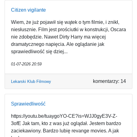
Citizen vigilante
Wiem, że już pojawił się wątek o tym filmie, i znikł,
niesłusznie. Film jest prościutki w konstrukcji, Oscara
nie zdobędzie. Nawet Dirty Harry ma więcej
dramatycznego napięcia. Ale oglądanie jak
sprawiedliwość się dziej...
01-07-2026 20:59
komentarzy: 14
Lekarski Klub Filmowy
Sprawiedliwość
https://youtu.be/tuaygoYO-CE?is=WJJ0gyE3V-Z-
3ofE Jak tam, kto z was już oglądał. Jestem bardzo
zaciekawiony. Bardzo lubię revange movies. A jak