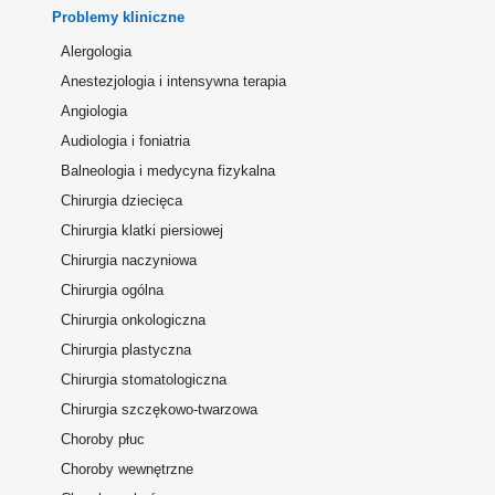
Problemy kliniczne
Alergologia
Anestezjologia i intensywna terapia
Angiologia
Audiologia i foniatria
Balneologia i medycyna fizykalna
Chirurgia dziecięca
Chirurgia klatki piersiowej
Chirurgia naczyniowa
Chirurgia ogólna
Chirurgia onkologiczna
Chirurgia plastyczna
Chirurgia stomatologiczna
Chirurgia szczękowo-twarzowa
Choroby płuc
Choroby wewnętrzne