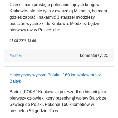
Cześć! mam prośbę o polecanie fajnych knajp w
Krakowie- ale nie tych z gwiazdką Michelin, bo mam
gdzieś zabrać i nakarmić 3 starszej młodzieży
podczas wycieczki do Krakowa. Młodzież będzie
pierwszy raz w Polsce, chc...
01-08-2026 13:56
komentarzy: 25
Podróże
Historyczny wyczyn Polaka! 160 km wpław przez
Bałtyk
Bartek „FOKA" Kubkowski przeszedł do historii jako
pierwszy człowiek, który przepłynął wpław Bałtyk ze
Szwecji do Polski. Pokonał 160 kilometrów w
niespełna 55 godzin! To w...