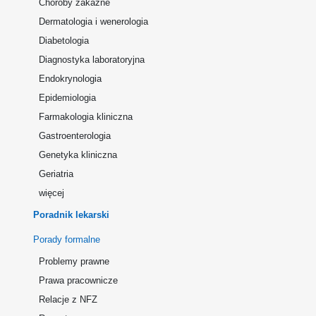
Choroby zakaźne
Dermatologia i wenerologia
Diabetologia
Diagnostyka laboratoryjna
Endokrynologia
Epidemiologia
Farmakologia kliniczna
Gastroenterologia
Genetyka kliniczna
Geriatria
więcej
Poradnik lekarski
Porady formalne
Problemy prawne
Prawa pracownicze
Relacje z NFZ