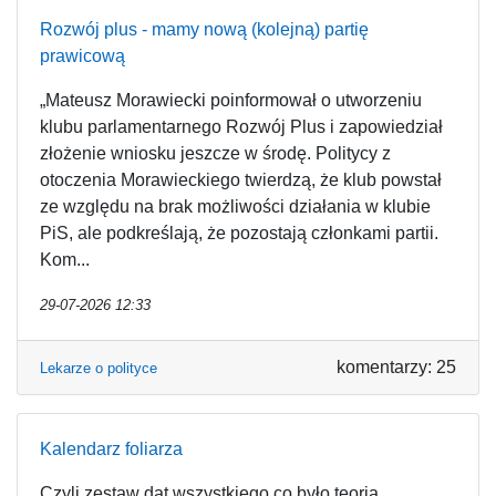
Rozwój plus - mamy nową (kolejną) partię
prawicową
„Mateusz Morawiecki poinformował o utworzeniu
klubu parlamentarnego Rozwój Plus i zapowiedział
złożenie wniosku jeszcze w środę. Politycy z
otoczenia Morawieckiego twierdzą, że klub powstał
ze względu na brak możliwości działania w klubie
PiS, ale podkreślają, że pozostają członkami partii.
Kom...
29-07-2026 12:33
komentarzy: 25
Lekarze o polityce
Kalendarz foliarza
Czyli zestaw dat wszystkiego co było teorią