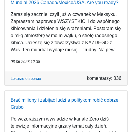
Mundial 2026 Canada/Mexico/USA. Are you ready?
Zaraz się zacznie, czyli już w czwartek w Meksyku.
Zapraszam naprawdę WSZYSTKICH do wspólnego
kibicowania i dzielenia się wrażeniami. Postaram się
o miłą atmosferę w moim wątku, o strefę radosnego
kibica. Ucieszę się z towarzystwa z KAŻDEGO z
Was. Ten mundial wydaje mi się ... trudny. Na pew...
06-06-2026 12:38
komentarzy: 336
Lekarze o sporcie
Brać miliony i zabijać ludzi a politykom robić dobrze.
Grubo
Po wczorajszym wywiadzie w kanale Zero dziś
telewizje informacyjne grzały temat cały dzień.