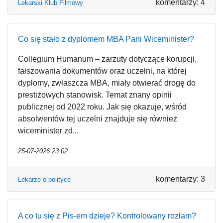
komentarzy: 4
Lekarski Klub Filmowy
Co się stało z dyplomem MBA Pani Wiceminister?
Collegium Humanum – zarzuty dotyczące korupcji,
fałszowania dokumentów oraz uczelni, na której
dyplomy, zwłaszcza MBA, miały otwierać drogę do
prestiżowych stanowisk. Temat znany opinii
publicznej od 2022 roku. Jak się okazuje, wśród
absolwentów tej uczelni znajduje się również
wiceminister zd...
25-07-2026 23:02
komentarzy: 3
Lekarze o polityce
A co tu się z Pis-em dzieje? Kontrolowany rozłam?