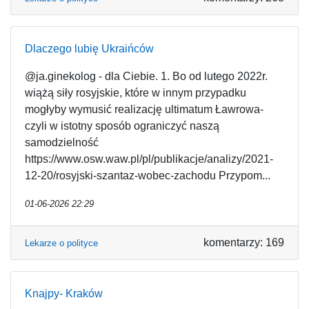
Dlaczego lubię Ukraińców
@ja.ginekolog - dla Ciebie. 1. Bo od lutego 2022r.
wiążą siły rosyjskie, które w innym przypadku
mogłyby wymusić realizację ultimatum Ławrowa-
czyli w istotny sposób ograniczyć naszą
samodzielność
https://www.osw.waw.pl/pl/publikacje/analizy/2021-
12-20/rosyjski-szantaz-wobec-zachodu Przypom...
01-06-2026 22:29
komentarzy: 169
Lekarze o polityce
Knajpy- Kraków