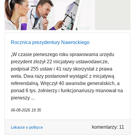
Rocznica prezydentury Nawrockiego
„W czasie pierwszego roku sprawowania urzędu
prezydent złożył 22 inicjatywy ustawodawcze,
podpisał 255 ustaw i 41 razy skorzystał z prawa
weta. Dwa razy postanowił wystąpić z inicjatywą
referendalną. Wręczył 40 awansów generalskich, a
ponad 6 tys. żołnierzy i funkcjonariuszy mianował na
pierwszy ...
06-08-2026 19:35
komentarzy: 11
Lekarze o polityce