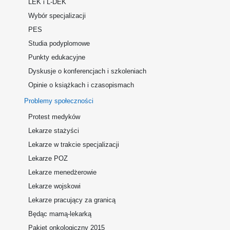
LEK i L-DEK
Wybór specjalizacji
PES
Studia podyplomowe
Punkty edukacyjne
Dyskusje o konferencjach i szkoleniach
Opinie o książkach i czasopismach
Problemy społeczności
Protest medyków
Lekarze stażyści
Lekarze w trakcie specjalizacji
Lekarze POZ
Lekarze menedżerowie
Lekarze wojskowi
Lekarze pracujący za granicą
Będąc mamą-lekarką
Pakiet onkologiczny 2015