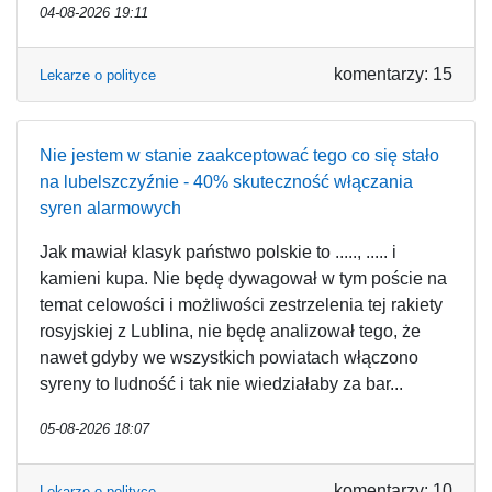
04-08-2026 19:11
komentarzy: 15
Lekarze o polityce
Nie jestem w stanie zaakceptować tego co się stało
na lubelszczyźnie - 40% skuteczność włączania
syren alarmowych
Jak mawiał klasyk państwo polskie to ....., ..... i
kamieni kupa. Nie będę dywagował w tym poście na
temat celowości i możliwości zestrzelenia tej rakiety
rosyjskiej z Lublina, nie będę analizował tego, że
nawet gdyby we wszystkich powiatach włączono
syreny to ludność i tak nie wiedziałaby za bar...
05-08-2026 18:07
komentarzy: 10
Lekarze o polityce