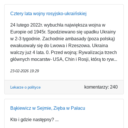
Cztery lata wojny rosyjsko-ukraińskiej
24 lutego 2022r. wybuchła największa wojna w
Europie od 1945r. Spodziewano się upadku Ukrainy
w 2-3 tygodnie. Zachodnie ambasady (poza polską)
ewakuowały się do Lwowa i Rzeszowa. Ukraina
walczy już 4 lata. 0. Przed wojną: Rywalizacja trzech
głównych mocarstw- USA, Chin i Rosji, którą to ryw...
23-02-2026 19:29
komentarzy: 240
Lekarze o polityce
Bąkiewicz w Sejmie, Zięba w Pałacu
Kto i gdzie następny? ...