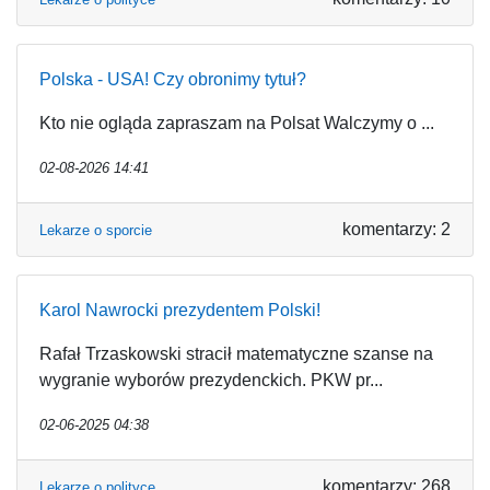
Polska - USA! Czy obronimy tytuł?
Kto nie ogląda zapraszam na Polsat Walczymy o ...
02-08-2026 14:41
komentarzy: 2
Lekarze o sporcie
Karol Nawrocki prezydentem Polski!
Rafał Trzaskowski stracił matematyczne szanse na
wygranie wyborów prezydenckich. PKW pr...
02-06-2025 04:38
komentarzy: 268
Lekarze o polityce