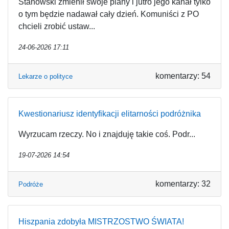
Stanowski zmienił swoje plany i jutro jego kanał tylko
o tym będzie nadawał cały dzień. Komuniści z PO
chcieli zrobić ustaw...
24-06-2026 17:11
komentarzy: 54
Lekarze o polityce
Kwestionariusz identyfikacji elitarności podróżnika
Wyrzucam rzeczy. No i znajduję takie coś. Podr...
19-07-2026 14:54
komentarzy: 32
Podróże
Hiszpania zdobyła MISTRZOSTWO ŚWIATA!