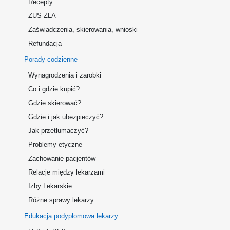
Recepty
ZUS ZLA
Zaświadczenia, skierowania, wnioski
Refundacja
Porady codzienne
Wynagrodzenia i zarobki
Co i gdzie kupić?
Gdzie skierować?
Gdzie i jak ubezpieczyć?
Jak przetłumaczyć?
Problemy etyczne
Zachowanie pacjentów
Relacje między lekarzami
Izby Lekarskie
Różne sprawy lekarzy
Edukacja podyplomowa lekarzy