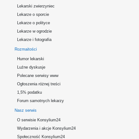
Lekarski zwierzyniec
Lekarze o sporcie
Lekarze o polityce
Lekarze w ogrodzie
Lekarze i fotografia
Rozmaitości
Humor lekarski
Luźne dyskusje
Polecane serwisy www
Ogłoszenia różnej treści
1,5% podatku
Forum samotnych lekarzy
Nasz serwis
O serwisie Konsylium24
Wydarzenia i akcje Konsylium24
Społeczność Konsylium24