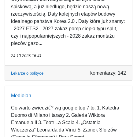
spiskową, a już niedługo, będzie naszą nową
rzeczywistością. Daty kolejnych etapów budowy
idealnego państwa Korea 2.0 . Daty które już znamy:
- 2027 ETS2 - 2027 zakaz pomp ciepła typu split,
czyli najpopularniejszych - 2028 zakaz montażu
pieców gazo...
24-10-2025 16:41
komentarzy: 142
Lekarze o polityce
Mediolan
Co warto zwiedzić? wg google top 7 to: 1. Katedra
Duomo di Milano i tarasy 2. Galeria Wiktora
Emanuela II 3. Teatr La Scala 4. „Ostatnia
Wieczerza” Leonarda da Vinci 5. Zamek Sforzów