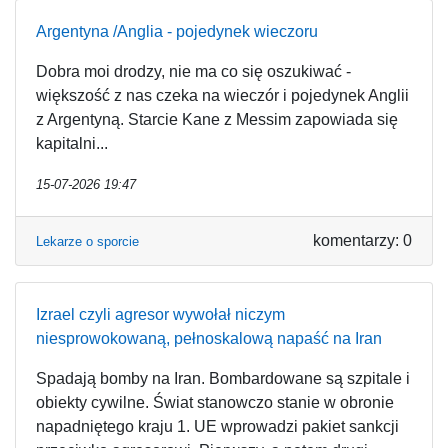
Argentyna /Anglia - pojedynek wieczoru
Dobra moi drodzy, nie ma co się oszukiwać -
większość z nas czeka na wieczór i pojedynek Anglii
z Argentyną. Starcie Kane z Messim zapowiada się
kapitalni...
15-07-2026 19:47
komentarzy: 0
Lekarze o sporcie
Izrael czyli agresor wywołał niczym
niesprowokowaną, pełnoskalową napaść na Iran
Spadają bomby na Iran. Bombardowane są szpitale i
obiekty cywilne. Świat stanowczo stanie w obronie
napadniętego kraju 1. UE wprowadzi pakiet sankcji