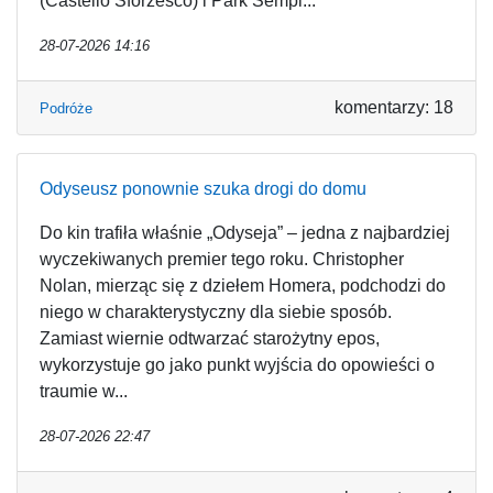
(Castello Sforzesco) i Park Sempi...
28-07-2026 14:16
komentarzy: 18
Podróże
Odyseusz ponownie szuka drogi do domu
Do kin trafiła właśnie „Odyseja” – jedna z najbardziej
wyczekiwanych premier tego roku. Christopher
Nolan, mierząc się z dziełem Homera, podchodzi do
niego w charakterystyczny dla siebie sposób.
Zamiast wiernie odtwarzać starożytny epos,
wykorzystuje go jako punkt wyjścia do opowieści o
traumie w...
28-07-2026 22:47