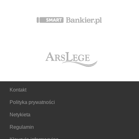
Kontakt
Polityka prywatności
Netykieta
Regulamin