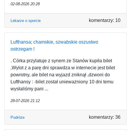
02-08-2026 20:28
komentarzy: 10
Lekarze o sporcie
Lufthansa; chamskie, szwabskie oszustwo
ostrzegam !
. Córka przylatuje z synem ze Stanów kupiła bilet
,Wylot z a parę dni sprawdza w internecie jest bilet
powrotny, ale bilet na wyjazd zniknął ,dzwoni do
Lufthansy : -bilet został unieważniony 10 dni temu
wysłaliśmy pani ...
28-07-2026 21:12
komentarzy: 36
Podróże