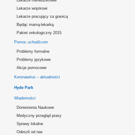
Lekarze menedżerowie
Lekarze wojskowi
Lekarze pracujący za granicą
Będąc mamą-lekarką
Pakiet onkologiczny 2015
Pomoc uchodźcom
Problemy formalne
Problemy językowe
Akcje pomocowe
Koronawirus – aktualności
Hyde Park
Wiadomości
Doniesienia Naukowe
Medyczny przegląd prasy
Sprawy lokalne
Odeszli od nas