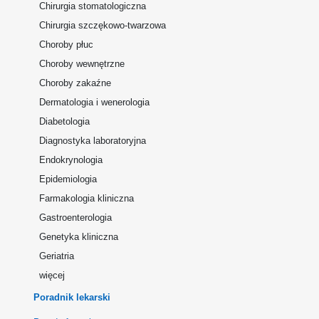
Chirurgia stomatologiczna
Chirurgia szczękowo-twarzowa
Choroby płuc
Choroby wewnętrzne
Choroby zakaźne
Dermatologia i wenerologia
Diabetologia
Diagnostyka laboratoryjna
Endokrynologia
Epidemiologia
Farmakologia kliniczna
Gastroenterologia
Genetyka kliniczna
Geriatria
więcej
Poradnik lekarski