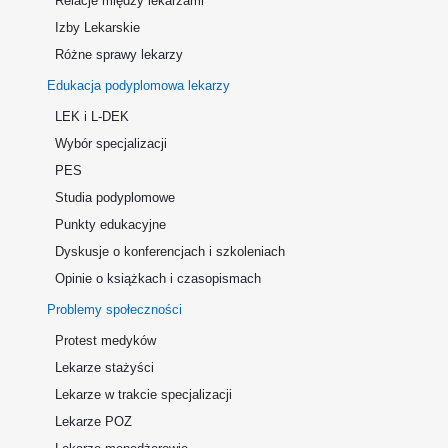
Relacje między lekarzami
Izby Lekarskie
Różne sprawy lekarzy
Edukacja podyplomowa lekarzy
LEK i L-DEK
Wybór specjalizacji
PES
Studia podyplomowe
Punkty edukacyjne
Dyskusje o konferencjach i szkoleniach
Opinie o książkach i czasopismach
Problemy społeczności
Protest medyków
Lekarze stażyści
Lekarze w trakcie specjalizacji
Lekarze POZ