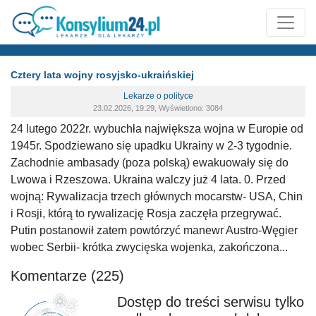
Cztery lata wojny rosyjsko-ukraińskiej
Lekarze o polityce
23.02.2026, 19:29, Wyświetlono: 3084
24 lutego 2022r. wybuchła największa wojna w Europie od
1945r. Spodziewano się upadku Ukrainy w 2-3 tygodnie.
Zachodnie ambasady (poza polską) ewakuowały się do
Lwowa i Rzeszowa. Ukraina walczy już 4 lata. 0. Przed
wojną: Rywalizacja trzech głównych mocarstw- USA, Chin
i Rosji, którą to rywalizację Rosja zaczęła przegrywać.
Putin postanowił zatem powtórzyć manewr Austro-Węgier
wobec Serbii- krótka zwycięska wojenka, zakończona...
Komentarze (225)
Dostęp do treści serwisu tylko