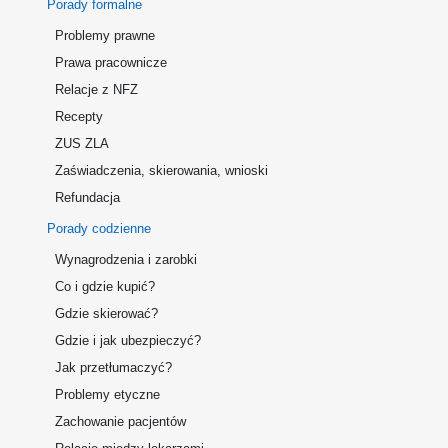
Porady formalne
Problemy prawne
Prawa pracownicze
Relacje z NFZ
Recepty
ZUS ZLA
Zaświadczenia, skierowania, wnioski
Refundacja
Porady codzienne
Wynagrodzenia i zarobki
Co i gdzie kupić?
Gdzie skierować?
Gdzie i jak ubezpieczyć?
Jak przetłumaczyć?
Problemy etyczne
Zachowanie pacjentów