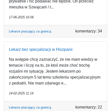
prywatnie i nic podawać nie będzie. On przecież
mieszka w Szwajcarii / t...
17-06-2025 16:06
komentarzy: 34
Lekarze pracujący za granicą
Lekarz bez specjalizacji w Hiszpanii
Na wstępie chcę zaznaczyć, że nie mam wiedzy w
temacie i liczę na to, że ktoś może choć trochę
rozjaśni mi sytuację. Jestem lekarzem po
zakończonym 5 lat temu szkoleniu specjalizacyjnym
z pediatrii. Nie mam zdanego e...
14-02-2025 11:14
komentarzy: 22
Lekarze pracujący za granicą