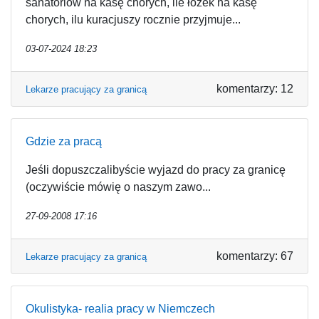
sanatoriów na kasę chorych, ile łóżek na kasę
chorych, ilu kuracjuszy rocznie przyjmuje...
03-07-2024 18:23
komentarzy: 12
Lekarze pracujący za granicą
Gdzie za pracą
Jeśli dopuszczalibyście wyjazd do pracy za granicę
(oczywiście mówię o naszym zawo...
27-09-2008 17:16
komentarzy: 67
Lekarze pracujący za granicą
Okulistyka- realia pracy w Niemczech