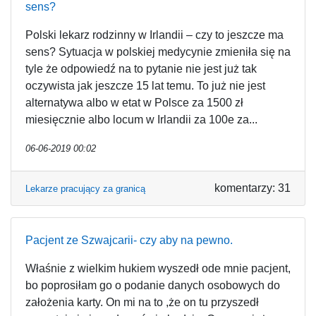
sens?
Polski lekarz rodzinny w Irlandii – czy to jeszcze ma
sens? Sytuacja w polskiej medycynie zmieniła się na
tyle że odpowiedź na to pytanie nie jest już tak
oczywista jak jeszcze 15 lat temu. To już nie jest
alternatywa albo w etat w Polsce za 1500 zł
miesięcznie albo locum w Irlandii za 100e za...
06-06-2019 00:02
komentarzy: 31
Lekarze pracujący za granicą
Pacjent ze Szwajcarii- czy aby na pewno.
Właśnie z wielkim hukiem wyszedł ode mnie pacjent,
bo poprosiłam go o podanie danych osobowych do
założenia karty. On mi na to ,że on tu przyszedł