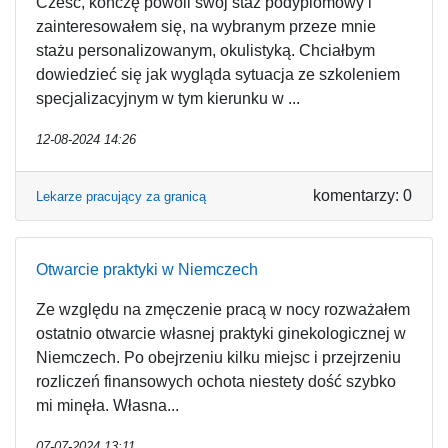
Cześć, kończę powoli swój staż podyplomowy i
zainteresowałem się, na wybranym przeze mnie
stażu personalizowanym, okulistyką. Chciałbym
dowiedzieć się jak wygląda sytuacja ze szkoleniem
specjalizacyjnym w tym kierunku w ...
12-08-2024 14:26
komentarzy: 0
Lekarze pracujący za granicą
Otwarcie praktyki w Niemczech
Ze względu na zmęczenie pracą w nocy rozważałem
ostatnio otwarcie własnej praktyki ginekologicznej w
Niemczech. Po obejrzeniu kilku miejsc i przejrzeniu
rozliczeń finansowych ochota niestety dość szybko
mi minęła. Własna...
07-07-2024 13:11