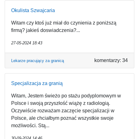
Okulista Szwajcaria
Witam czy ktoś już miał do czynienia z poniższą
firmą? jakieś doswiadczenia?...
27-05-2024 18:43
komentarzy: 34
Lekarze pracujący za granicą
Specjalizacja za granią
Witam, Jestem świeżo po stażu podyplomowym w
Polsce i swoją przyszłość wiążę z radiologią.
Oczywiście rozważam zaczęcie specjalizacji w
Polsce, ale chciałbym poznać wszystkie swoje
możliwości. Stą...
30-09-2024 14:46