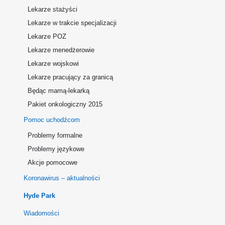
Lekarze stażyści
Lekarze w trakcie specjalizacji
Lekarze POZ
Lekarze menedżerowie
Lekarze wojskowi
Lekarze pracujący za granicą
Będąc mamą-lekarką
Pakiet onkologiczny 2015
Pomoc uchodźcom
Problemy formalne
Problemy językowe
Akcje pomocowe
Koronawirus – aktualności
Hyde Park
Wiadomości