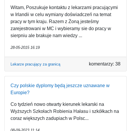
Witam, Poszukuje kontaktu z lekarzami pracującymi
w Irlandii w celu wymiany doświadczeń na temat
pracy w tym kraju. Razem z Żoną jesteśmy
zarejestrowani w MC i wybieramy sie do pracy w
sierpniu ale brakuje nam wiedzy ...
28-05-2015 16:19
komentarzy: 38
Lekarze pracujący za granicą
Czy polskie dyplomy będą jeszcze uznawane w
Europie?
Co tydzień nowo otwarty kierunek lekarski na
Wyższych Szkołach Robienia Hałasu i szkółkach na
coraz większych zadupiach w Polsc...
08-09-2023 11:14