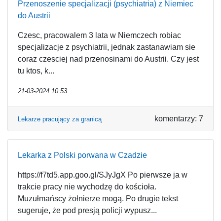
Przenoszenie specjalizacji (psychiatria) z Niemiec
do Austrii
Czesc, pracowalem 3 lata w Niemczech robiac
specjalizacje z psychiatrii, jednak zastanawiam sie
coraz czesciej nad przenosinami do Austrii. Czy jest
tu ktos, k...
21-03-2024 10:53
komentarzy: 7
Lekarze pracujący za granicą
Lekarka z Polski porwana w Czadzie
https://f7td5.app.goo.gl/SJyJgX Po pierwsze ja w
trakcie pracy nie wychodzę do kościoła.
Muzułmańscy żołnierze mogą. Po drugie tekst
sugeruje, że pod presją policji wypusz...