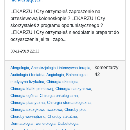
LEKARZU ! Czy otrzymałeś zaproszenie na
przesiewową kolonoskopię ? LEKARZU ! Czy
skorzystałeś z programu oportunistycznego ?
LEKARZU ! Czy otrzymałeś nieodpłatnie preparat do
oczyszczenia jelita i zapo...
30-11-2018 22:33
komentarzy:
Alergologia
,
Anestezjologia i intensywna terapia
,
42
Audiologia i foniatria
,
Angiologia
,
Balneologia i
medycyna fizykalna
,
Chirurgia dziecięca
,
Chirurgia klatki piersiowej
,
Chirurgia naczyniowa
,
Chirurgia ogólna
,
Chirurgia onkologiczna
,
Chirurgia plastyczna
,
Chirurgia stomatologiczna
,
Chirurgia szczękowo-twarzowa
,
Choroby płuc
,
Choroby wewnętrzne
,
Choroby zakaźne
,
Dermatologia i wenerologia
,
Diabetologia
,