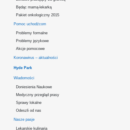
Będąc mamą-lekarką
Pakiet onkologiczny 2015
Pomoc uchodźcom
Problemy formalne
Problemy językowe
Akcje pomocowe
Koronawirus – aktualności
Hyde Park
Wiadomości
Doniesienia Naukowe
Medyczny przegląd prasy
Sprawy lokalne
Odeszli od nas
Nasze pasje
Lekarskie kulinaria