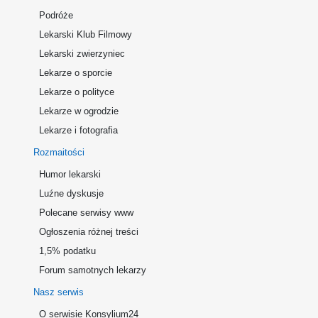
Podróże
Lekarski Klub Filmowy
Lekarski zwierzyniec
Lekarze o sporcie
Lekarze o polityce
Lekarze w ogrodzie
Lekarze i fotografia
Rozmaitości
Humor lekarski
Luźne dyskusje
Polecane serwisy www
Ogłoszenia różnej treści
1,5% podatku
Forum samotnych lekarzy
Nasz serwis
O serwisie Konsylium24