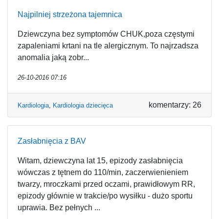
Najpilniej strzeżona tajemnica
Dziewczyna bez symptomów CHUK,poza częstymi
zapaleniami krtani na tle alergicznym. To najrzadsza
anomalia jaką zobr...
26-10-2016 07:16
komentarzy: 26
Kardiologia
,
Kardiologia dziecięca
Zasłabnięcia z BAV
Witam, dziewczyna lat 15, epizody zasłabnięcia
wówczas z tętnem do 110/min, zaczerwienieniem
twarzy, mroczkami przed oczami, prawidłowym RR,
epizody głównie w trakcie/po wysiłku - dużo sportu
uprawia. Bez pełnych ...