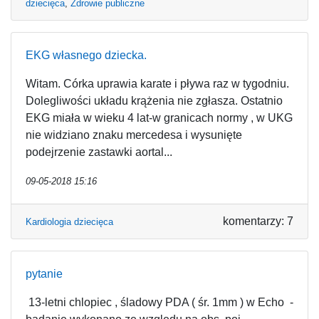
dziecięca
,
Zdrowie publiczne
EKG własnego dziecka.
Witam. Córka uprawia karate i pływa raz w tygodniu.
Dolegliwości układu krążenia nie zgłasza. Ostatnio
EKG miała w wieku 4 lat-w granicach normy , w UKG
nie widziano znaku mercedesa i wysunięte
podejrzenie zastawki aortal...
09-05-2018 15:16
komentarzy: 7
Kardiologia dziecięca
pytanie
13-letni chlopiec , śladowy PDA ( śr. 1mm ) w Echo -