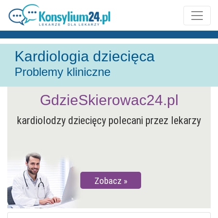
Kardiologia dziecięca
Problemy kliniczne
GdzieSkierowac24.pl
kardiolodzy dziecięcy polecani przez lekarzy
Zobacz