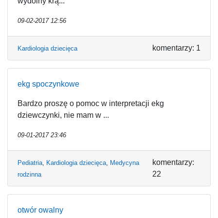
wydolny krą...
09-02-2017 12:56
komentarzy: 1
Kardiologia dziecięca
ekg spoczynkowe
Bardzo proszę o pomoc w interpretacji ekg
dziewczynki, nie mam w ...
09-01-2017 23:46
komentarzy:
Pediatria
,
Kardiologia dziecięca
,
Medycyna
22
rodzinna
otwór owalny