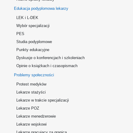
Edukacja podyplomowa lekarzy
LEK i L-DEK
Wybór specjalizacji
PES
Studia podyplomowe
Punkty edukacyjne
Dyskusje o konferencjach i szkoleniach
Opinie o książkach i czasopismach
Problemy społeczności
Protest medyków
Lekarze stażyści
Lekarze w trakcie specjalizacji
Lekarze POZ
Lekarze menedżerowie
Lekarze wojskowi
Lekarze pracujący za granicą