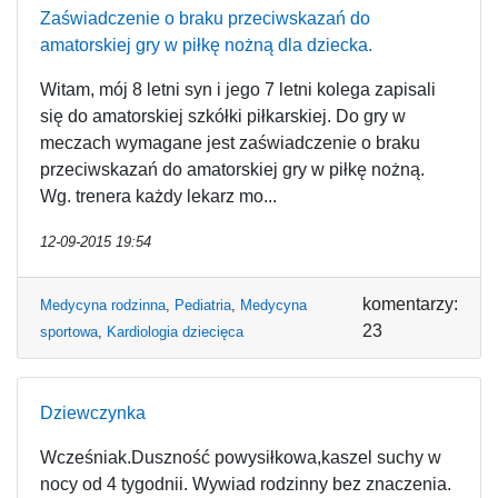
Zaświadczenie o braku przeciwskazań do
amatorskiej gry w piłkę nożną dla dziecka.
Witam, mój 8 letni syn i jego 7 letni kolega zapisali
się do amatorskiej szkółki piłkarskiej. Do gry w
meczach wymagane jest zaświadczenie o braku
przeciwskazań do amatorskiej gry w piłkę nożną.
Wg. trenera każdy lekarz mo...
12-09-2015 19:54
komentarzy:
Medycyna rodzinna
,
Pediatria
,
Medycyna
23
sportowa
,
Kardiologia dziecięca
Dziewczynka
Wcześniak.Duszność powysiłkowa,kaszel suchy w
nocy od 4 tygodnii. Wywiad rodzinny bez znaczenia.