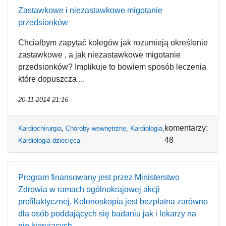
Zastawkowe i niezastawkowe migotanie
przedsionków
Chciałbym zapytać kolegów jak rozumieją określenie
zastawkowe , a jak niezastawkowe migotanie
przedsionków? Implikuje to bowiem sposób leczenia
które dopuszcza ...
20-11-2014 21:16
komentarzy:
Kardiochirurgia
,
Choroby wewnętrzne
,
Kardiologia
,
48
Kardiologia dziecięca
Program finansowany jest przez Ministerstwo
Zdrowia w ramach ogólnokrajowej akcji
profilaktycznej. Kolonoskopia jest bezpłatna zarówno
dla osób poddających się badaniu jak i lekarzy na
nie kierujących.