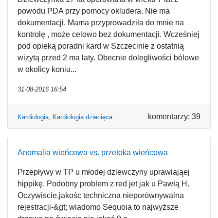
powodu PDA przy pomocy okludera. Nie ma
dokumentacji. Mama przyprowadziła do mnie na
kontrolę , może celowo bez dokumentacji. Wcześniej
pod opieką poradni kard w Szczecinie z ostatnią
wizytą przed 2 ma laty. Obecnie dolegliwości bólowe
w okolicy koniu...
31-08-2016 16:54
komentarzy: 39
Kardiologia
,
Kardiologia dziecięca
Anomalia wieńcowa vs. przetoka wieńcowa
Przepływy w TP u młodej dziewczyny uprawiająej
hippikę. Podobny problem z red jet jak u Pawłą H.
Oczywiscie,jakośc techniczna nieporównywalna
rejestracji-&gt; wiadomo Sequoia to najwyższe