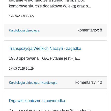
badanie wykonano ze względu na obs. poj.
komorowe skurcze dodatkowe (w ekg) oraz o...
19-09-2009 17:05
komentarzy: 8
Kardiologia dziecięca
Transpozycja Wielkich Naczyń - zagadka
1988 operowana TGA. Pytanie jest - ja...
17-03-2018 10:15
komentarzy: 40
Kardiologia dziecięca
,
Kardiologia
Drgawki kloniczne u noworodka
7 dniowa dziewczynka z porodu w 36 tygdoniu,