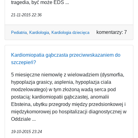
tragedia, być może EDS ...
21-11-2015 22:36
komentarzy: 7
Pediatria
,
Kardiologia
,
Kardiologia dziecięca
Kardiomiopatia gąbczasta przeciwwskazaniem do
szczepień?
5 miesięczne niemowlę z wielowadziem (dysmorfia,
hypoplazja grasicy, asplenia, hypoplazja ciala
modzelowatego) w tym złożoną wadą serca pod
postacią: kardiomiopatii gąbczastej, anomalii
Ebsteina, ubytku przegrody między przedsionkowej i
międzykomorowej po hospitalizacji diagnostycznej w
Oddziale ...
19-10-2015 23:24