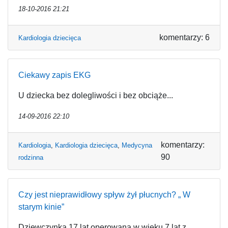
18-10-2016 21:21
komentarzy: 6
Kardiologia dziecięca
Ciekawy zapis EKG
U dziecka bez dolegliwości i bez obciąże...
14-09-2016 22:10
komentarzy:
Kardiologia
,
Kardiologia dziecięca
,
Medycyna
90
rodzinna
Czy jest nieprawidłowy spływ żył płucnych? „ W
starym kinie”
Dziewczynka 17 lat operowana w wieku 7 lat z