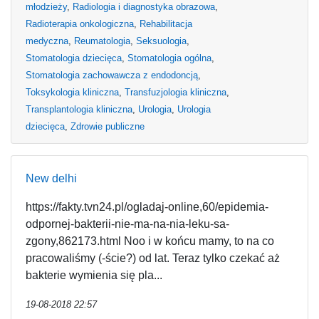
młodzieży
,
Radiologia i diagnostyka obrazowa
,
Radioterapia onkologiczna
,
Rehabilitacja
medyczna
,
Reumatologia
,
Seksuologia
,
Stomatologia dziecięca
,
Stomatologia ogólna
,
Stomatologia zachowawcza z endodoncją
,
Toksykologia kliniczna
,
Transfuzjologia kliniczna
,
Transplantologia kliniczna
,
Urologia
,
Urologia
dziecięca
,
Zdrowie publiczne
New delhi
https://fakty.tvn24.pl/ogladaj-online,60/epidemia-
odpornej-bakterii-nie-ma-na-nia-leku-sa-
zgony,862173.html Noo i w końcu mamy, to na co
pracowaliśmy (-ście?) od lat. Teraz tylko czekać aż
bakterie wymienia się pla...
19-08-2018 22:57