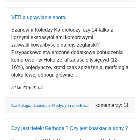
VEB a uprawianie sportu
Szanowni Koledzy Kardiolodzy, czy 14-latka z
licznymi ekstrasytoliami komorowymi
zakwalifikowalibyście na rejs żeglarski?
Przypadkowo stwierdzone dodatkowe pobudzenia
komorowe - w Holterze kilkanaście tysięcy/d (12-
16%), pojedyncze, krótki czas sprzężenia, morfologia
bloku lewej odnogi, głównie...
22-06-2016 01:04
komentarzy: 11
Kardiologia dziecięca
,
Medycyna sportowa
Czy jest defekt Gerbode ? Czy jest koarktacja aorty ?