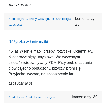
16-05-2016 10:43
komentarzy:
Kardiologia
,
Choroby wewnętrzne
,
Kardiologia
25
dziecięca
Różyczka w łonie matki
45 lat. W łonie matki przebył różyczkę. Ociemniały.
Niedorozwinięty umysłowo. We wczesnym
dzieciństwie zamykany PDA. Przy próbie badania
głowicą echo pobudzony, krzyczy, broni się.
Przyjechał wczoraj na zaopatrzenie lar...
22-03-2016 19:21
komentarzy: 39
Kardiologia
,
Kardiologia dziecięca