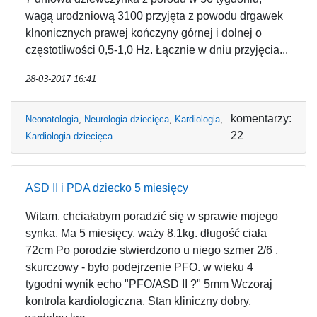
wagą urodzniową 3100 przyjęta z powodu drgawek
klnonicznych prawej kończyny górnej i dolnej o
częstotliwości 0,5-1,0 Hz. Łącznie w dniu przyjęcia...
28-03-2017 16:41
komentarzy:
Neonatologia
,
Neurologia dziecięca
,
Kardiologia
,
22
Kardiologia dziecięca
ASD II i PDA dziecko 5 miesięcy
Witam, chciałabym poradzić się w sprawie mojego
synka. Ma 5 miesięcy, waży 8,1kg. długość ciała
72cm Po porodzie stwierdzono u niego szmer 2/6 ,
skurczowy - było podejrzenie PFO. w wieku 4
tygodni wynik echo "PFO/ASD II ?" 5mm Wczoraj
kontrola kardiologiczna. Stan kliniczny dobry,