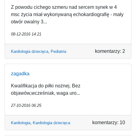
Z powodu cichego szmeru nad sercem synek w 4
msc życia miał wykonywaną echokardiografię - mały
otwór owalny 3...
08-12-2016 14:21
komentarzy: 2
Kardiologia dziecięca
,
Pediatria
zagadka
Kwalifikacja do piłki nożnej. Bez
objawów,wcześniak, waga uro...
27-10-2016 06:25
komentarzy: 10
Kardiologia
,
Kardiologia dziecięca