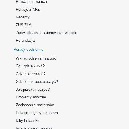
Prawa pracownicze
Relacje z NFZ
Recepty
ZUS ZLA
Zaświadczenia, skierowania, wnioski
Refundacja
Porady codzienne
Wynagrodzenia i zarobki
Co i gdzie kupić?
Gdzie skierować?
Gdzie i jak ubezpieczyć?
Jak przetłumaczyć?
Problemy etyczne
Zachowanie pacjentów
Relacje między lekarzami
Izby Lekarskie
Różne sprawy lekarzy