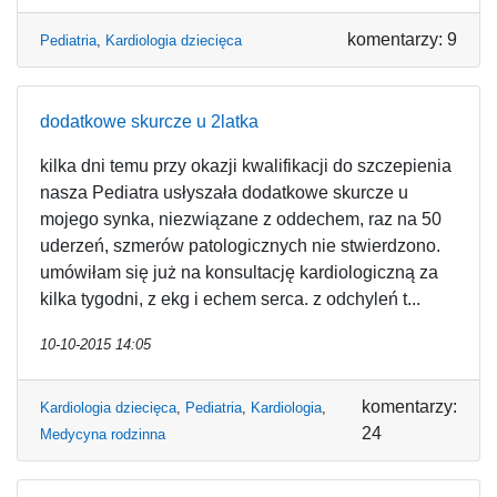
komentarzy: 9
Pediatria
,
Kardiologia dziecięca
dodatkowe skurcze u 2latka
kilka dni temu przy okazji kwalifikacji do szczepienia
nasza Pediatra usłyszała dodatkowe skurcze u
mojego synka, niezwiązane z oddechem, raz na 50
uderzeń, szmerów patologicznych nie stwierdzono.
umówiłam się już na konsultację kardiologiczną za
kilka tygodni, z ekg i echem serca. z odchyleń t...
10-10-2015 14:05
komentarzy:
Kardiologia dziecięca
,
Pediatria
,
Kardiologia
,
24
Medycyna rodzinna