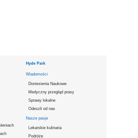
Hyde Park
Wiadomości
Doniesienia Naukowe
Medyczny przegląd prasy
Sprawy lokalne
Odeszli od nas
Nasze pasje
oleniach
Lekarskie kulinaria
mach
Podróże