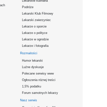
Lekarskie kulinaria
mach
Podróże
Lekarski Klub Filmowy
Lekarski zwierzyniec
Lekarze o sporcie
Lekarze o polityce
Lekarze w ogrodzie
Lekarze i fotografia
Rozmaitości
Humor lekarski
Luźne dyskusje
Polecane serwisy www
Ogłoszenia różnej treści
1,5% podatku
Forum samotnych lekarzy
Nasz serwis