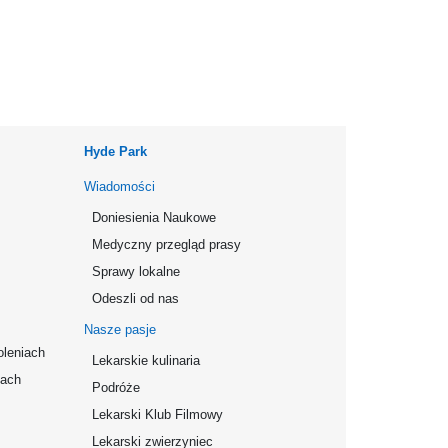
Hyde Park
Wiadomości
Doniesienia Naukowe
Medyczny przegląd prasy
Sprawy lokalne
Odeszli od nas
Nasze pasje
oleniach
Lekarskie kulinaria
mach
Podróże
Lekarski Klub Filmowy
Lekarski zwierzyniec