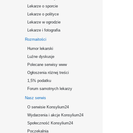
Lekarze o sporcie
Lekarze o polityce
Lekarze w ogrodzie
Lekarze i fotografia
Rozmaitości
Humor lekarski
Luźne dyskusje
Polecane serwisy www
Ogłoszenia różnej treści
1,5% podatku
Forum samotnych lekarzy
Nasz serwis
O serwisie Konsylium24
Wydarzenia i akcje Konsylium24
Społeczność Konsylium24
Poczekalnia