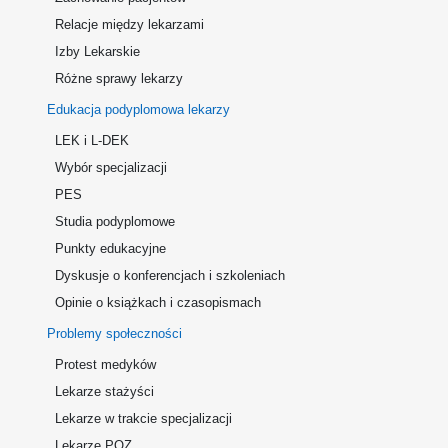
Relacje między lekarzami
Izby Lekarskie
Różne sprawy lekarzy
Edukacja podyplomowa lekarzy
LEK i L-DEK
Wybór specjalizacji
PES
Studia podyplomowe
Punkty edukacyjne
Dyskusje o konferencjach i szkoleniach
Opinie o książkach i czasopismach
Problemy społeczności
Protest medyków
Lekarze stażyści
Lekarze w trakcie specjalizacji
Lekarze POZ