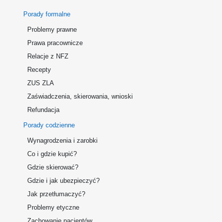
Porady formalne
Problemy prawne
Prawa pracownicze
Relacje z NFZ
Recepty
ZUS ZLA
Zaświadczenia, skierowania, wnioski
Refundacja
Porady codzienne
Wynagrodzenia i zarobki
Co i gdzie kupić?
Gdzie skierować?
Gdzie i jak ubezpieczyć?
Jak przetłumaczyć?
Problemy etyczne
Zachowanie pacjentów