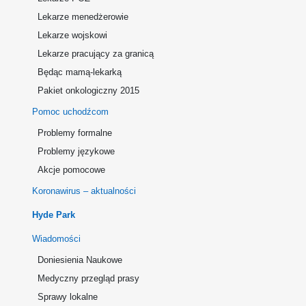
Lekarze menedżerowie
Lekarze wojskowi
Lekarze pracujący za granicą
Będąc mamą-lekarką
Pakiet onkologiczny 2015
Pomoc uchodźcom
Problemy formalne
Problemy językowe
Akcje pomocowe
Koronawirus – aktualności
Hyde Park
Wiadomości
Doniesienia Naukowe
Medyczny przegląd prasy
Sprawy lokalne