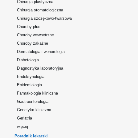
Chirurgia plastyczna
Chirurgia stomatologiczna
Chirurgia szczękowo-twarzowa
Choroby płuc
Choroby wewnętrzne
Choroby zakaźne
Dermatologia i wenerologia
Diabetologia
Diagnostyka laboratoryjna
Endokrynologia
Epidemiologia
Farmakologia kliniczna
Gastroenterologia
Genetyka kliniczna
Geriatria
więcej
Poradnik lekarski