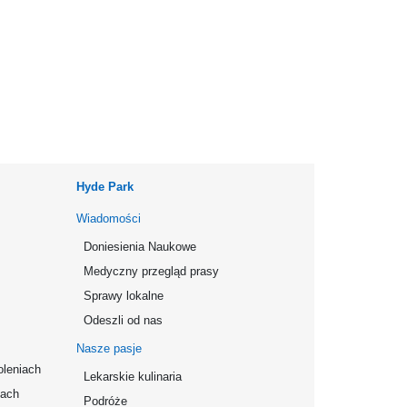
Hyde Park
Wiadomości
Doniesienia Naukowe
Medyczny przegląd prasy
Sprawy lokalne
Odeszli od nas
Nasze pasje
oleniach
Lekarskie kulinaria
mach
Podróże