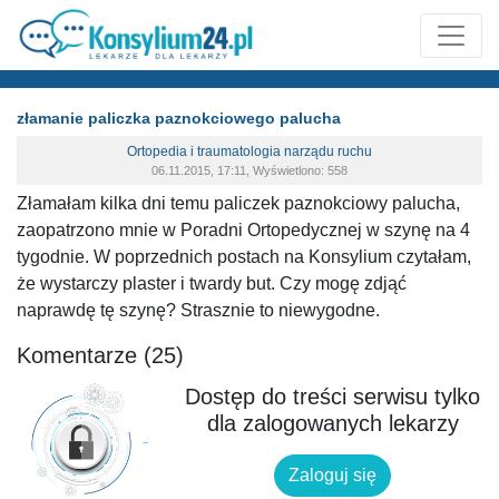
złamanie paliczka paznokciowego palucha
Ortopedia i traumatologia narządu ruchu
06.11.2015, 17:11, Wyświetlono: 558
Złamałam kilka dni temu paliczek paznokciowy palucha,
zaopatrzono mnie w Poradni Ortopedycznej w szynę na 4
tygodnie. W poprzednich postach na Konsylium czytałam,
że wystarczy plaster i twardy but. Czy mogę zdjąć
naprawdę tę szynę? Strasznie to niewygodne.
Komentarze (25)
Dostęp do treści serwisu tylko
dla zalogowanych lekarzy
Zaloguj się