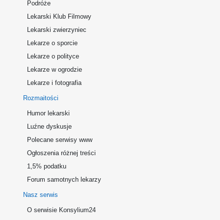
Podróże
Lekarski Klub Filmowy
Lekarski zwierzyniec
Lekarze o sporcie
Lekarze o polityce
Lekarze w ogrodzie
Lekarze i fotografia
Rozmaitości
Humor lekarski
Luźne dyskusje
Polecane serwisy www
Ogłoszenia różnej treści
1,5% podatku
Forum samotnych lekarzy
Nasz serwis
O serwisie Konsylium24