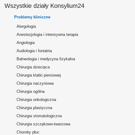
Wszystkie działy Konsylium24
Problemy kliniczne
Alergologia
Anestezjologia i intensywna terapia
Angiologia
Audiologia i foniatria
Balneologia i medycyna fizykalna
Chirurgia dziecięca
Chirurgia klatki piersiowej
Chirurgia naczyniowa
Chirurgia ogólna
Chirurgia onkologiczna
Chirurgia plastyczna
Chirurgia stomatologiczna
Chirurgia szczękowo-twarzowa
Choroby płuc