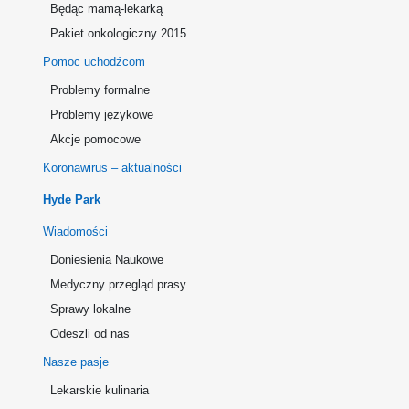
Będąc mamą-lekarką
Pakiet onkologiczny 2015
Pomoc uchodźcom
Problemy formalne
Problemy językowe
Akcje pomocowe
Koronawirus – aktualności
Hyde Park
Wiadomości
Doniesienia Naukowe
Medyczny przegląd prasy
Sprawy lokalne
Odeszli od nas
Nasze pasje
Lekarskie kulinaria