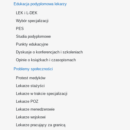
Edukacja podyplomowa lekarzy
LEK i L-DEK
Wybór specjalizacji
PES
Studia podyplomowe
Punkty edukacyjne
Dyskusje o konferencjach i szkoleniach
Opinie o książkach i czasopismach
Problemy społeczności
Protest medyków
Lekarze stażyści
Lekarze w trakcie specjalizacji
Lekarze POZ
Lekarze menedżerowie
Lekarze wojskowi
Lekarze pracujący za granicą