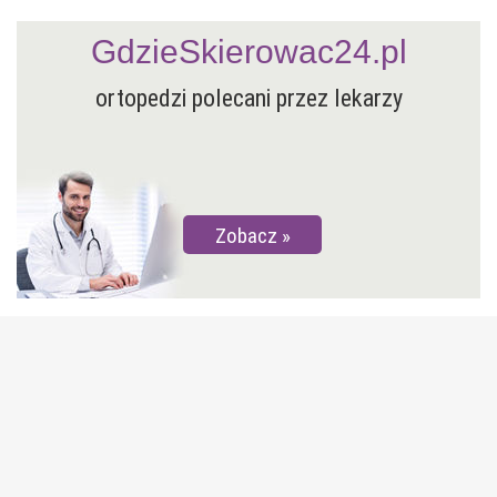
GdzieSkierowac24.pl
ortopedzi polecani przez lekarzy
Zobacz