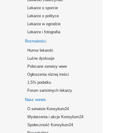
Lekarze o sporcie
Lekarze o polityce
Lekarze w ogrodzie
Lekarze i fotografia
Rozmaitości
Humor lekarski
Luźne dyskusje
Polecane serwisy www
Ogłoszenia różnej treści
1,5% podatku
Forum samotnych lekarzy
Nasz serwis
O serwisie Konsylium24
Wydarzenia i akcje Konsylium24
Społeczność Konsylium24
Poczekalnia