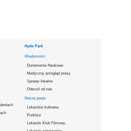
Hyde Park
Wiadomości
Doniesienia Naukowe
Medyczny przegląd prasy
Sprawy lokalne
Odeszli od nas
Nasze pasje
oleniach
Lekarskie kulinaria
mach
Podróże
Lekarski Klub Filmowy
Lekarski zwierzyniec