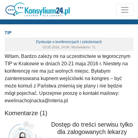
TIP
Dyskusje o konferencjach i szkoleniach
03.05.2016, 14:04, Wyświetlono: 71
Witam, Bardzo zależy mi na uczestnictwie w tegorocznym
TIP w Krakowie w dniach 20-21 maja 2016 r. Niestety na
konferencję nie ma już wolnych miejsc. Byłabym
zainteresowana kupnem wejściówki na kongres – być
może komuś z Państwa zmienią się plany i nie będzie
mógł pojechać. Uprzejmie proszę o kontakt mailowy:
ewelinachojnacka@interia.pl
Komentarze (1)
Dostęp do treści serwisu tylko
dla zalogowanych lekarzy