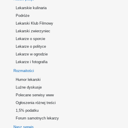
Lekarskie kulinaria
Podróże
Lekarski Klub Filmowy
Lekarski zwierzyniec
Lekarze o sporcie
Lekarze o polityce
Lekarze w ogrodzie
Lekarze i fotografia
Rozmaitości
Humor lekarski
Luźne dyskusje
Polecane serwisy www
Ogłoszenia różnej treści
1,5% podatku
Forum samotnych lekarzy
Nasz serwis