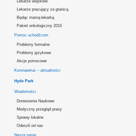
Lekarze wojskowi
Lekarze pracujący za granicą
Będąc mamą-lekarką
Pakiet onkologiczny 2015
Pomoc uchodźcom
Problemy formalne
Problemy językowe
Akcje pomocowe
Koronawirus – aktualności
Hyde Park
Wiadomości
Doniesienia Naukowe
Medyczny przegląd prasy
Sprawy lokalne
Odeszli od nas
Nasze pasje