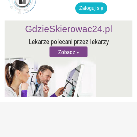
Zaloguj się
GdzieSkierowac24.pl
Lekarze polecani przez lekarzy
Zobacz