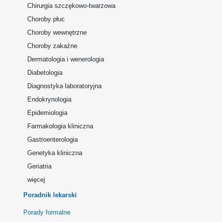
Chirurgia szczękowo-twarzowa
Choroby płuc
Choroby wewnętrzne
Choroby zakaźne
Dermatologia i wenerologia
Diabetologia
Diagnostyka laboratoryjna
Endokrynologia
Epidemiologia
Farmakologia kliniczna
Gastroenterologia
Genetyka kliniczna
Geriatria
więcej
Poradnik lekarski
Porady formalne