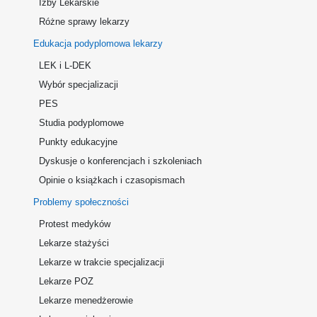
Izby Lekarskie
Różne sprawy lekarzy
Edukacja podyplomowa lekarzy
LEK i L-DEK
Wybór specjalizacji
PES
Studia podyplomowe
Punkty edukacyjne
Dyskusje o konferencjach i szkoleniach
Opinie o książkach i czasopismach
Problemy społeczności
Protest medyków
Lekarze stażyści
Lekarze w trakcie specjalizacji
Lekarze POZ
Lekarze menedżerowie