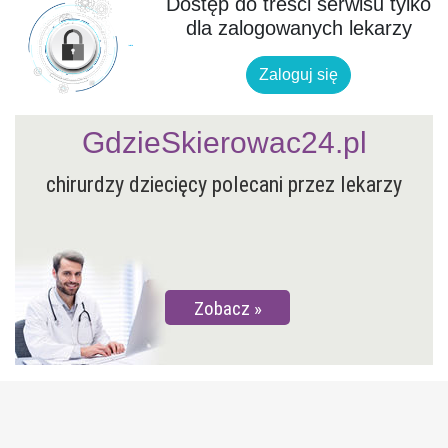
Dostęp do treści serwisu tylko
dla zalogowanych lekarzy
Zaloguj się
GdzieSkierowac24.pl
chirurdzy dziecięcy polecani przez lekarzy
Zobacz