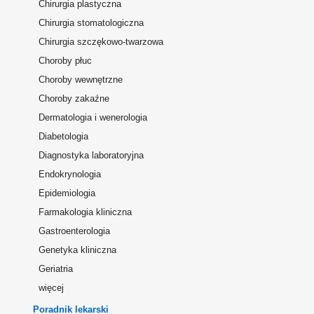
Chirurgia plastyczna
Chirurgia stomatologiczna
Chirurgia szczękowo-twarzowa
Choroby płuc
Choroby wewnętrzne
Choroby zakaźne
Dermatologia i wenerologia
Diabetologia
Diagnostyka laboratoryjna
Endokrynologia
Epidemiologia
Farmakologia kliniczna
Gastroenterologia
Genetyka kliniczna
Geriatria
więcej
Poradnik lekarski