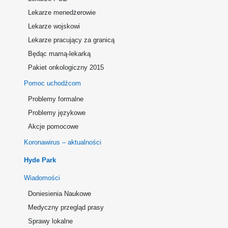
Lekarze menedżerowie
Lekarze wojskowi
Lekarze pracujący za granicą
Będąc mamą-lekarką
Pakiet onkologiczny 2015
Pomoc uchodźcom
Problemy formalne
Problemy językowe
Akcje pomocowe
Koronawirus – aktualności
Hyde Park
Wiadomości
Doniesienia Naukowe
Medyczny przegląd prasy
Sprawy lokalne