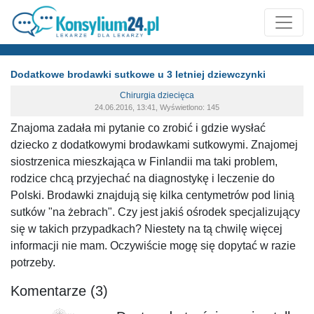
Dodatkowe brodawki sutkowe u 3 letniej dziewczynki
Chirurgia dziecięca
24.06.2016, 13:41, Wyświetlono: 145
Znajoma zadała mi pytanie co zrobić i gdzie wysłać
dziecko z dodatkowymi brodawkami sutkowymi. Znajomej
siostrzenica mieszkająca w Finlandii ma taki problem,
rodzice chcą przyjechać na diagnostykę i leczenie do
Polski. Brodawki znajdują się kilka centymetrów pod linią
sutków "na żebrach". Czy jest jakiś ośrodek specjalizujący
się w takich przypadkach? Niestety na tą chwilę więcej
informacji nie mam. Oczywiście mogę się dopytać w razie
potrzeby.
Komentarze (3)