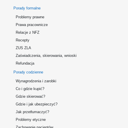
Porady formalne
Problemy prawne
Prawa pracownicze
Relacje z NFZ
Recepty
ZUS ZLA
Zaświadczenia, skierowania, wnioski
Refundacja
Porady codzienne
Wynagrodzenia i zarobki
Co i gdzie kupić?
Gdzie skierować?
Gdzie i jak ubezpieczyć?
Jak przetłumaczyć?
Problemy etyczne
Zachowanie pacjentów