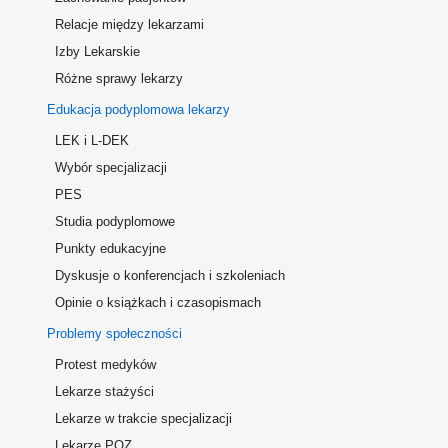
Relacje między lekarzami
Izby Lekarskie
Różne sprawy lekarzy
Edukacja podyplomowa lekarzy
LEK i L-DEK
Wybór specjalizacji
PES
Studia podyplomowe
Punkty edukacyjne
Dyskusje o konferencjach i szkoleniach
Opinie o książkach i czasopismach
Problemy społeczności
Protest medyków
Lekarze stażyści
Lekarze w trakcie specjalizacji
Lekarze POZ