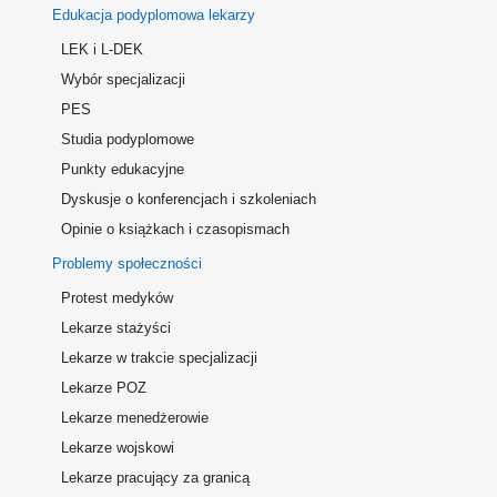
Edukacja podyplomowa lekarzy
LEK i L-DEK
Wybór specjalizacji
PES
Studia podyplomowe
Punkty edukacyjne
Dyskusje o konferencjach i szkoleniach
Opinie o książkach i czasopismach
Problemy społeczności
Protest medyków
Lekarze stażyści
Lekarze w trakcie specjalizacji
Lekarze POZ
Lekarze menedżerowie
Lekarze wojskowi
Lekarze pracujący za granicą