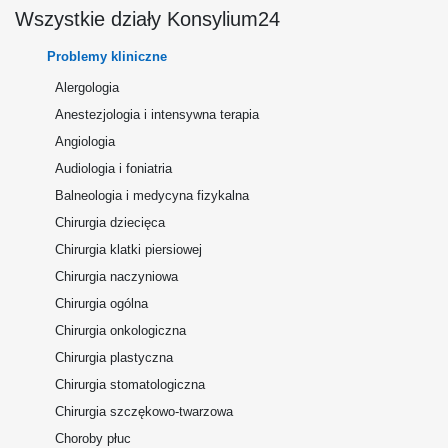
Wszystkie działy Konsylium24
Problemy kliniczne
Alergologia
Anestezjologia i intensywna terapia
Angiologia
Audiologia i foniatria
Balneologia i medycyna fizykalna
Chirurgia dziecięca
Chirurgia klatki piersiowej
Chirurgia naczyniowa
Chirurgia ogólna
Chirurgia onkologiczna
Chirurgia plastyczna
Chirurgia stomatologiczna
Chirurgia szczękowo-twarzowa
Choroby płuc