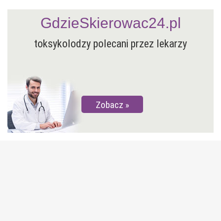
GdzieSkierowac24.pl
toksykolodzy polecani przez lekarzy
Zobacz