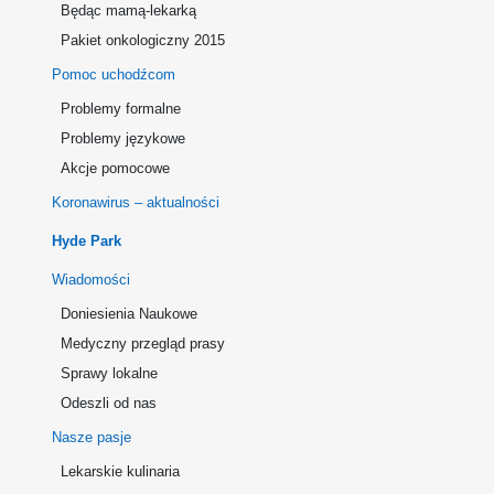
Będąc mamą-lekarką
Pakiet onkologiczny 2015
Pomoc uchodźcom
Problemy formalne
Problemy językowe
Akcje pomocowe
Koronawirus – aktualności
Hyde Park
Wiadomości
Doniesienia Naukowe
Medyczny przegląd prasy
Sprawy lokalne
Odeszli od nas
Nasze pasje
Lekarskie kulinaria