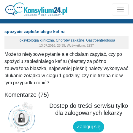
spożycie zapleśniałego kefiru
Toksykologia kliniczna
,
Choroby zakaźne
,
Gastroenterologia
13.07.2016, 23:35, Wyświetlono: 2237
Może to nietypowe pytanie ale chciałam zapytać, czy po
spożyciu zapleśniałego kefiru (niestety za późno
zauważona blaszka, najpewniej pleśni) należy wykonywać
płukanie żołądka w ciągu 1 godziny, czy nie trzeba nic w
tym przypadku robić?
Komentarze (75)
Dostęp do treści serwisu tylko
dla zalogowanych lekarzy
Zaloguj się