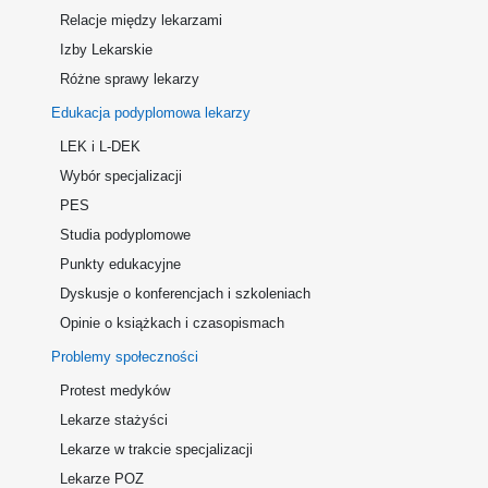
Relacje między lekarzami
Izby Lekarskie
Różne sprawy lekarzy
Edukacja podyplomowa lekarzy
LEK i L-DEK
Wybór specjalizacji
PES
Studia podyplomowe
Punkty edukacyjne
Dyskusje o konferencjach i szkoleniach
Opinie o książkach i czasopismach
Problemy społeczności
Protest medyków
Lekarze stażyści
Lekarze w trakcie specjalizacji
Lekarze POZ