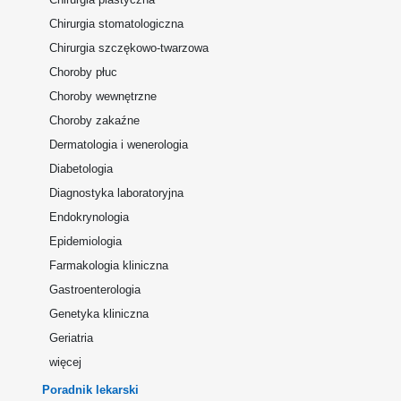
Chirurgia stomatologiczna
Chirurgia szczękowo-twarzowa
Choroby płuc
Choroby wewnętrzne
Choroby zakaźne
Dermatologia i wenerologia
Diabetologia
Diagnostyka laboratoryjna
Endokrynologia
Epidemiologia
Farmakologia kliniczna
Gastroenterologia
Genetyka kliniczna
Geriatria
więcej
Poradnik lekarski