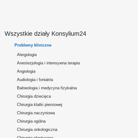
Wszystkie działy Konsylium24
Problemy kliniczne
Alergologia
Anestezjologia i intensywna terapia
Angiologia
Audiologia i foniatria
Balneologia i medycyna fizykalna
Chirurgia dziecięca
Chirurgia klatki piersiowej
Chirurgia naczyniowa
Chirurgia ogólna
Chirurgia onkologiczna
Chirurgia plastyczna