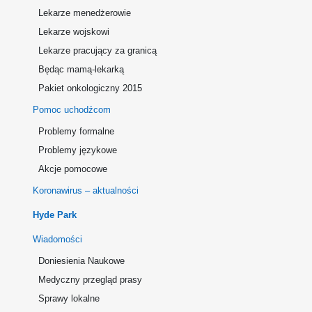
Lekarze menedżerowie
Lekarze wojskowi
Lekarze pracujący za granicą
Będąc mamą-lekarką
Pakiet onkologiczny 2015
Pomoc uchodźcom
Problemy formalne
Problemy językowe
Akcje pomocowe
Koronawirus – aktualności
Hyde Park
Wiadomości
Doniesienia Naukowe
Medyczny przegląd prasy
Sprawy lokalne