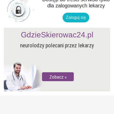
dla zalogowanych lekarzy
Zaloguj się
GdzieSkierowac24.pl
neurolodzy polecani przez lekarzy
Zobacz