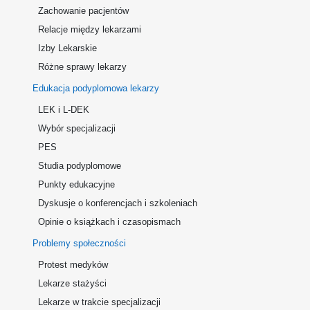
Zachowanie pacjentów
Relacje między lekarzami
Izby Lekarskie
Różne sprawy lekarzy
Edukacja podyplomowa lekarzy
LEK i L-DEK
Wybór specjalizacji
PES
Studia podyplomowe
Punkty edukacyjne
Dyskusje o konferencjach i szkoleniach
Opinie o książkach i czasopismach
Problemy społeczności
Protest medyków
Lekarze stażyści
Lekarze w trakcie specjalizacji