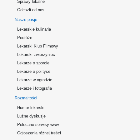
Sprawy lokalne
Odeszli od nas
Nasze pasje
Lekarskie kulinaria
Podróże
Lekarski Klub Filmowy
Lekarski zwierzyniec
Lekarze o sporcie
Lekarze o polityce
Lekarze w ogrodzie
Lekarze i fotografia
Rozmaitości
Humor lekarski
Luźne dyskusje
Polecane serwisy www
Ogłoszenia różnej treści