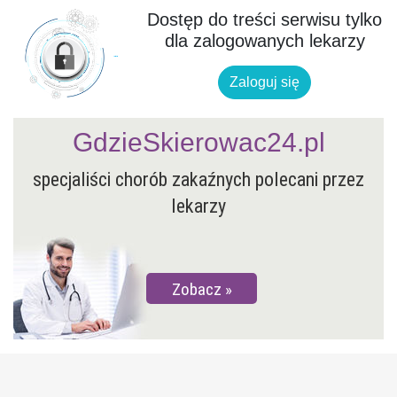
Dostęp do treści serwisu tylko
dla zalogowanych lekarzy
Zaloguj się
GdzieSkierowac24.pl
specjaliści chorób zakaźnych polecani przez
lekarzy
Zobacz