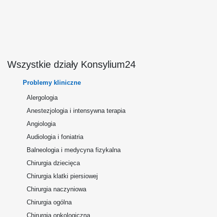
Wszystkie działy Konsylium24
Problemy kliniczne
Alergologia
Anestezjologia i intensywna terapia
Angiologia
Audiologia i foniatria
Balneologia i medycyna fizykalna
Chirurgia dziecięca
Chirurgia klatki piersiowej
Chirurgia naczyniowa
Chirurgia ogólna
Chirurgia onkologiczna