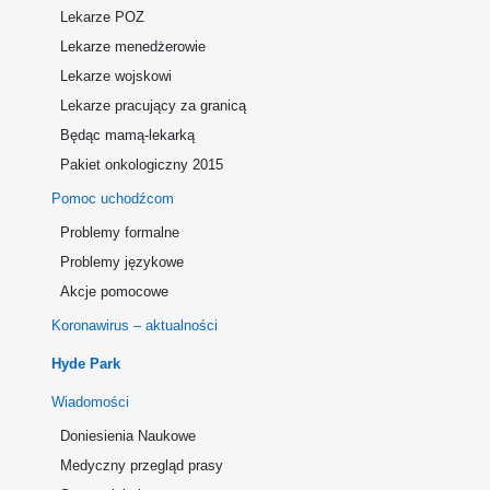
Lekarze POZ
Lekarze menedżerowie
Lekarze wojskowi
Lekarze pracujący za granicą
Będąc mamą-lekarką
Pakiet onkologiczny 2015
Pomoc uchodźcom
Problemy formalne
Problemy językowe
Akcje pomocowe
Koronawirus – aktualności
Hyde Park
Wiadomości
Doniesienia Naukowe
Medyczny przegląd prasy