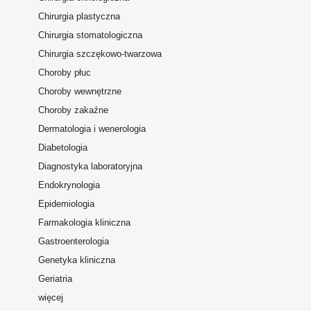
Chirurgia plastyczna
Chirurgia stomatologiczna
Chirurgia szczękowo-twarzowa
Choroby płuc
Choroby wewnętrzne
Choroby zakaźne
Dermatologia i wenerologia
Diabetologia
Diagnostyka laboratoryjna
Endokrynologia
Epidemiologia
Farmakologia kliniczna
Gastroenterologia
Genetyka kliniczna
Geriatria
więcej