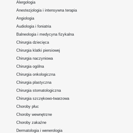
Alergologia
Anestezjologia i intensywna terapia
Angiologia
Audiologia i foniatria
Balneologia i medycyna fizykalna
Chirurgia dziecięca
Chirurgia klatki piersiowej
Chirurgia naczyniowa
Chirurgia ogólna
Chirurgia onkologiczna
Chirurgia plastyczna
Chirurgia stomatologiczna
Chirurgia szczękowo-twarzowa
Choroby płuc
Choroby wewnętrzne
Choroby zakaźne
Dermatologia i wenerologia