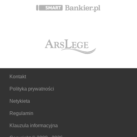
Kontakt
Polityka prywatności
Netykieta
Regulamin
Klauzula informacyjna