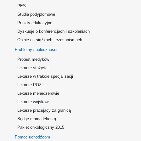
PES
Studia podyplomowe
Punkty edukacyjne
Dyskusje o konferencjach i szkoleniach
Opinie o książkach i czasopismach
Problemy społeczności
Protest medyków
Lekarze stażyści
Lekarze w trakcie specjalizacji
Lekarze POZ
Lekarze menedżerowie
Lekarze wojskowi
Lekarze pracujący za granicą
Będąc mamą-lekarką
Pakiet onkologiczny 2015
Pomoc uchodźcom