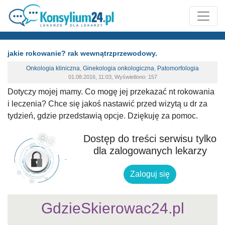
jakie rokowanie? rak wewnątrzprzewodowy.
Onkologia kliniczna
,
Ginekologia onkologiczna
,
Patomorfologia
01.08.2016, 11:03, Wyświetlono: 157
Dotyczy mojej mamy. Co mogę jej przekazać nt rokowania
i leczenia? Chce się jakoś nastawić przed wizytą u dr za
tydzień, gdzie przedstawią opcje. Dziękuję za pomoc.
Dostęp do treści serwisu tylko
dla zalogowanych lekarzy
Zaloguj się
GdzieSkierowac24.pl