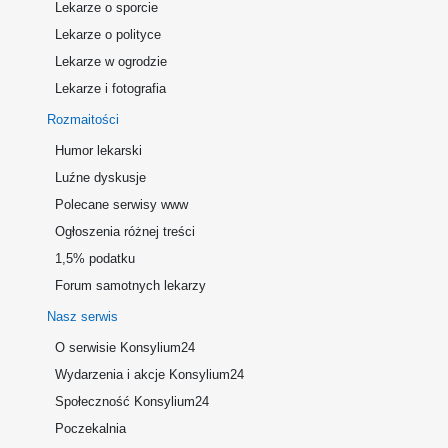
Lekarze o sporcie
Lekarze o polityce
Lekarze w ogrodzie
Lekarze i fotografia
Rozmaitości
Humor lekarski
Luźne dyskusje
Polecane serwisy www
Ogłoszenia różnej treści
1,5% podatku
Forum samotnych lekarzy
Nasz serwis
O serwisie Konsylium24
Wydarzenia i akcje Konsylium24
Społeczność Konsylium24
Poczekalnia