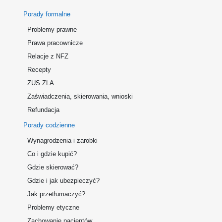
Porady formalne
Problemy prawne
Prawa pracownicze
Relacje z NFZ
Recepty
ZUS ZLA
Zaświadczenia, skierowania, wnioski
Refundacja
Porady codzienne
Wynagrodzenia i zarobki
Co i gdzie kupić?
Gdzie skierować?
Gdzie i jak ubezpieczyć?
Jak przetłumaczyć?
Problemy etyczne
Zachowanie pacjentów