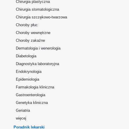
Chirurgia plastyczna
Chirurgia stomatologiczna
Chirurgia szczękowo-twarzowa
Choroby płuc
Choroby wewnętrzne
Choroby zakaźne
Dermatologia i wenerologia
Diabetologia
Diagnostyka laboratoryjna
Endokrynologia
Epidemiologia
Farmakologia kliniczna
Gastroenterologia
Genetyka kliniczna
Geriatria
więcej
Poradnik lekarski