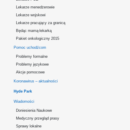
Lekarze menedżerowie
Lekarze wojskowi
Lekarze pracujący za granicą
Będąc mamą-lekarką
Pakiet onkologiczny 2015
Pomoc uchodźcom
Problemy formalne
Problemy językowe
Akcje pomocowe
Koronawirus – aktualności
Hyde Park
Wiadomości
Doniesienia Naukowe
Medyczny przegląd prasy
Sprawy lokalne