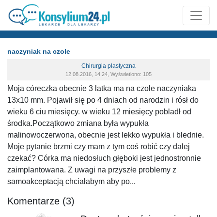
naczyniak na czole
Chirurgia plastyczna
12.08.2016, 14:24, Wyświetlono: 105
Moja córeczka obecnie 3 latka ma na czole naczyniaka
13x10 mm. Pojawił się po 4 dniach od narodzin i rósł do
wieku 6 ciu miesięcy. w wieku 12 miesięcy pobladł od
środka.Początkowo zmiana była wypukła
malinowoczerwona, obecnie jest lekko wypukła i blednie.
Moje pytanie brzmi czy mam z tym coś robić czy dalej
czekać? Córka ma niedosłuch głęboki jest jednostronnie
zaimplantowana. Z uwagi na przyszłe problemy z
samoakceptacją chciałabym aby po...
Komentarze (3)