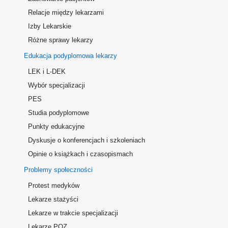
Relacje między lekarzami
Izby Lekarskie
Różne sprawy lekarzy
Edukacja podyplomowa lekarzy
LEK i L-DEK
Wybór specjalizacji
PES
Studia podyplomowe
Punkty edukacyjne
Dyskusje o konferencjach i szkoleniach
Opinie o książkach i czasopismach
Problemy społeczności
Protest medyków
Lekarze stażyści
Lekarze w trakcie specjalizacji
Lekarze POZ