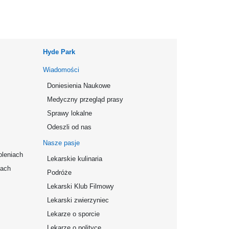
Hyde Park
Wiadomości
Doniesienia Naukowe
Medyczny przegląd prasy
Sprawy lokalne
Odeszli od nas
Nasze pasje
oleniach
Lekarskie kulinaria
mach
Podróże
Lekarski Klub Filmowy
Lekarski zwierzyniec
Lekarze o sporcie
Lekarze o polityce