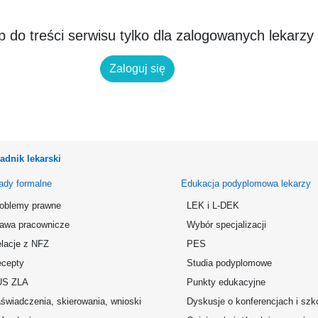
 do treści serwisu tylko dla zalogowanych lekarzy
Zaloguj się
adnik lekarski
ady formalne
Edukacja podyplomowa lekarzy
oblemy prawne
LEK i L-DEK
awa pracownicze
Wybór specjalizacji
lacje z NFZ
PES
cepty
Studia podyplomowe
US ZLA
Punkty edukacyjne
świadczenia, skierowania, wnioski
Dyskusje o konferencjach i szk