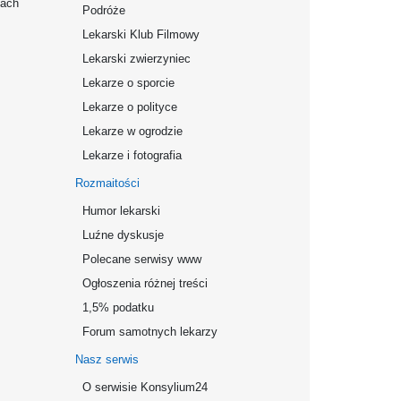
mach
Podróże
Lekarski Klub Filmowy
Lekarski zwierzyniec
Lekarze o sporcie
Lekarze o polityce
Lekarze w ogrodzie
Lekarze i fotografia
Rozmaitości
Humor lekarski
Luźne dyskusje
Polecane serwisy www
Ogłoszenia różnej treści
1,5% podatku
Forum samotnych lekarzy
Nasz serwis
O serwisie Konsylium24