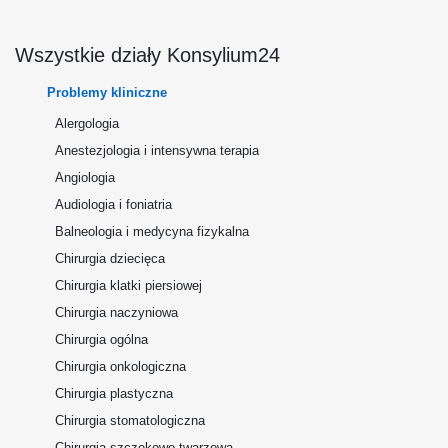
Wszystkie działy Konsylium24
Problemy kliniczne
Alergologia
Anestezjologia i intensywna terapia
Angiologia
Audiologia i foniatria
Balneologia i medycyna fizykalna
Chirurgia dziecięca
Chirurgia klatki piersiowej
Chirurgia naczyniowa
Chirurgia ogólna
Chirurgia onkologiczna
Chirurgia plastyczna
Chirurgia stomatologiczna
Chirurgia szczękowo-twarzowa