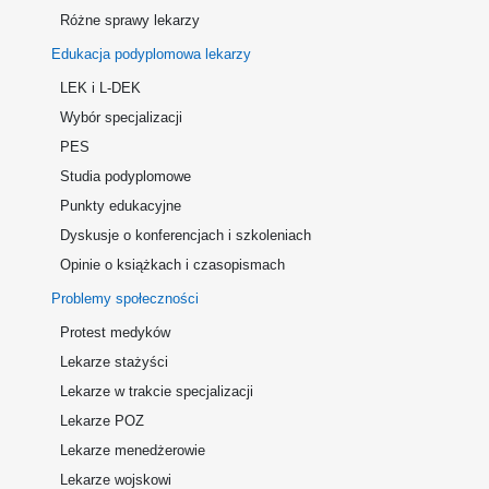
Różne sprawy lekarzy
Edukacja podyplomowa lekarzy
LEK i L-DEK
Wybór specjalizacji
PES
Studia podyplomowe
Punkty edukacyjne
Dyskusje o konferencjach i szkoleniach
Opinie o książkach i czasopismach
Problemy społeczności
Protest medyków
Lekarze stażyści
Lekarze w trakcie specjalizacji
Lekarze POZ
Lekarze menedżerowie
Lekarze wojskowi