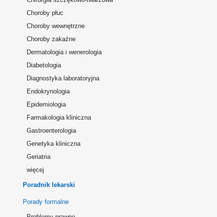
Choroby płuc
Choroby wewnętrzne
Choroby zakaźne
Dermatologia i wenerologia
Diabetologia
Diagnostyka laboratoryjna
Endokrynologia
Epidemiologia
Farmakologia kliniczna
Gastroenterologia
Genetyka kliniczna
Geriatria
więcej
Poradnik lekarski
Porady formalne
Problemy prawne