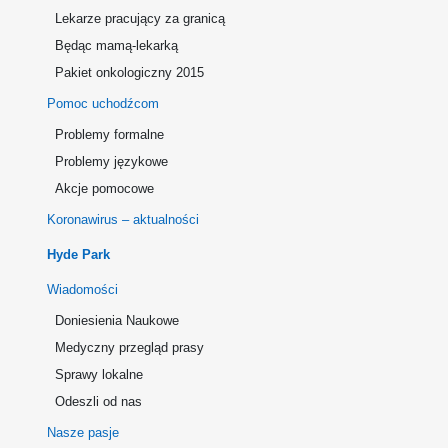
Lekarze pracujący za granicą
Będąc mamą-lekarką
Pakiet onkologiczny 2015
Pomoc uchodźcom
Problemy formalne
Problemy językowe
Akcje pomocowe
Koronawirus – aktualności
Hyde Park
Wiadomości
Doniesienia Naukowe
Medyczny przegląd prasy
Sprawy lokalne
Odeszli od nas
Nasze pasje