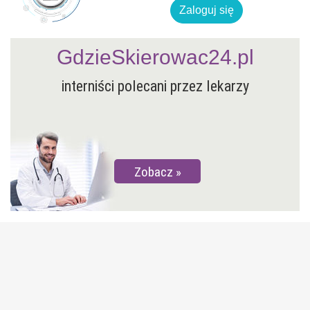
Zaloguj się
GdzieSkierowac24.pl
interniści polecani przez lekarzy
Zobacz