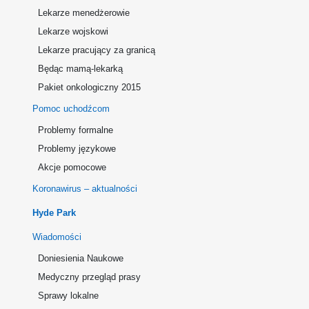
Lekarze menedżerowie
Lekarze wojskowi
Lekarze pracujący za granicą
Będąc mamą-lekarką
Pakiet onkologiczny 2015
Pomoc uchodźcom
Problemy formalne
Problemy językowe
Akcje pomocowe
Koronawirus – aktualności
Hyde Park
Wiadomości
Doniesienia Naukowe
Medyczny przegląd prasy
Sprawy lokalne