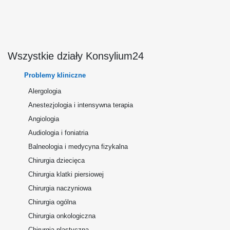
Wszystkie działy Konsylium24
Problemy kliniczne
Alergologia
Anestezjologia i intensywna terapia
Angiologia
Audiologia i foniatria
Balneologia i medycyna fizykalna
Chirurgia dziecięca
Chirurgia klatki piersiowej
Chirurgia naczyniowa
Chirurgia ogólna
Chirurgia onkologiczna
Chirurgia plastyczna