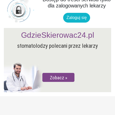
dla zalogowanych lekarzy
Zaloguj się
GdzieSkierowac24.pl
stomatolodzy polecani przez lekarzy
Zobacz