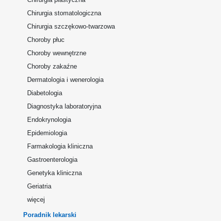
Chirurgia stomatologiczna
Chirurgia szczękowo-twarzowa
Choroby płuc
Choroby wewnętrzne
Choroby zakaźne
Dermatologia i wenerologia
Diabetologia
Diagnostyka laboratoryjna
Endokrynologia
Epidemiologia
Farmakologia kliniczna
Gastroenterologia
Genetyka kliniczna
Geriatria
więcej
Poradnik lekarski