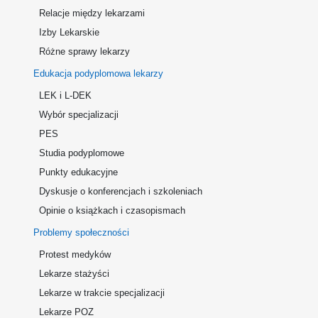
Relacje między lekarzami
Izby Lekarskie
Różne sprawy lekarzy
Edukacja podyplomowa lekarzy
LEK i L-DEK
Wybór specjalizacji
PES
Studia podyplomowe
Punkty edukacyjne
Dyskusje o konferencjach i szkoleniach
Opinie o książkach i czasopismach
Problemy społeczności
Protest medyków
Lekarze stażyści
Lekarze w trakcie specjalizacji
Lekarze POZ