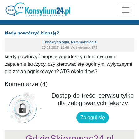
kiedy powtórzyć biopsję?
Endokrynologia
,
Patomorfologia
25.09.2017, 13:46, Wyświetlono: 173
kiedy powtórzyć biopsję w podostrym limfatycznym
zapaleniu tarczycy, czy kierować się ogólnymi wytycznymi
dla zmian ogniskowych? ATG około 4 tys?
Komentarze (4)
Dostęp do treści serwisu tylko
dla zalogowanych lekarzy
Zaloguj się
GdzieSkierowac24.pl