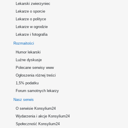
Lekarski zwierzyniec
Lekarze o sporcie
Lekarze o polityce
Lekarze w ogrodzie
Lekarze i fotografia
Rozmaitości
Humor lekarski
Luźne dyskusje
Polecane serwisy www
Ogłoszenia różnej treści
1,5% podatku
Forum samotnych lekarzy
Nasz serwis
O serwisie Konsylium24
Wydarzenia i akcje Konsylium24
Społeczność Konsylium24