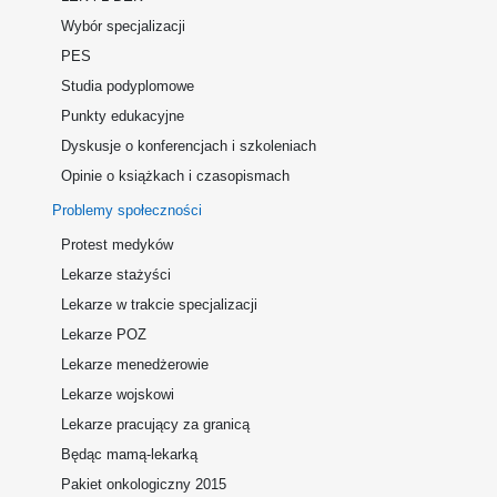
Wybór specjalizacji
PES
Studia podyplomowe
Punkty edukacyjne
Dyskusje o konferencjach i szkoleniach
Opinie o książkach i czasopismach
Problemy społeczności
Protest medyków
Lekarze stażyści
Lekarze w trakcie specjalizacji
Lekarze POZ
Lekarze menedżerowie
Lekarze wojskowi
Lekarze pracujący za granicą
Będąc mamą-lekarką
Pakiet onkologiczny 2015