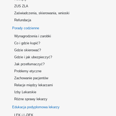
ZUS ZLA
Zaświadczenia, skierowania, wnioski
Refundacja
Porady codzienne
Wynagrodzenia i zarobki
Co i gdzie kupić?
Gdzie skierować?
Gdzie i jak ubezpieczyć?
Jak przetłumaczyć?
Problemy etyczne
Zachowanie pacjentów
Relacje między lekarzami
Izby Lekarskie
Różne sprawy lekarzy
Edukacja podyplomowa lekarzy
LEK i L-DEK