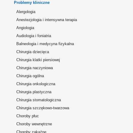
Problemy kliniczne
Alergologia
Anestezjologia i intensywna terapia
Angiologia
Audiologia i foniatria
Balneologia i medycyna fizykalna
Chirurgia dziecięca
Chirurgia klatki piersiowej
Chirurgia naczyniowa
Chirurgia ogólna
Chirurgia onkologiczna
Chirurgia plastyczna
Chirurgia stomatologiczna
Chirurgia szczękowo-twarzowa
Choroby płuc
Choroby wewnętrzne
Choroby zakaźne