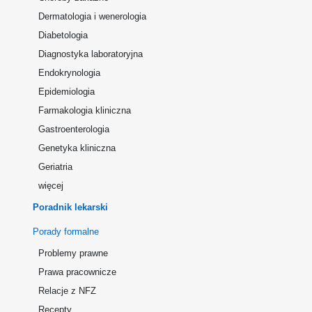
Dermatologia i wenerologia
Diabetologia
Diagnostyka laboratoryjna
Endokrynologia
Epidemiologia
Farmakologia kliniczna
Gastroenterologia
Genetyka kliniczna
Geriatria
więcej
Poradnik lekarski
Porady formalne
Problemy prawne
Prawa pracownicze
Relacje z NFZ
Recepty