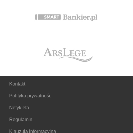
Kontakt
Polityka prywatności
Netykieta
Regulamin
Klauzula informacyjna