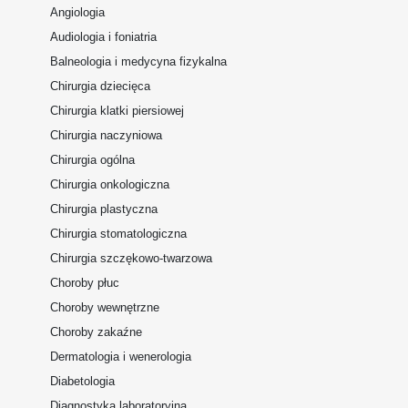
Angiologia
Audiologia i foniatria
Balneologia i medycyna fizykalna
Chirurgia dziecięca
Chirurgia klatki piersiowej
Chirurgia naczyniowa
Chirurgia ogólna
Chirurgia onkologiczna
Chirurgia plastyczna
Chirurgia stomatologiczna
Chirurgia szczękowo-twarzowa
Choroby płuc
Choroby wewnętrzne
Choroby zakaźne
Dermatologia i wenerologia
Diabetologia
Diagnostyka laboratoryjna