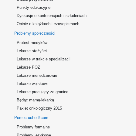
Punkty edukacyjne
Dyskusje o konferencjach i szkoleniach
Opinie o książkach i czasopismach
Problemy społeczności
Protest medyków
Lekarze stażyści
Lekarze w trakcie specjalizacji
Lekarze POZ
Lekarze menedżerowie
Lekarze wojskowi
Lekarze pracujący za granicą
Będąc mamą-lekarką
Pakiet onkologiczny 2015
Pomoc uchodźcom
Problemy formalne
Problemy językowe