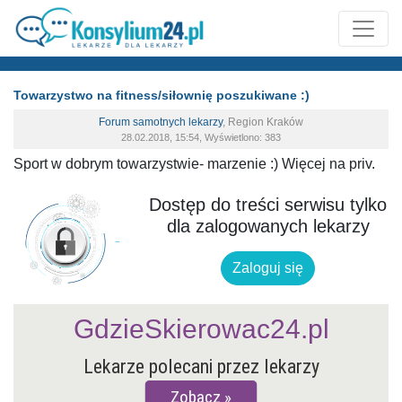
Towarzystwo na fitness/siłownię poszukiwane :)
Forum samotnych lekarzy
,
Region Kraków
28.02.2018, 15:54, Wyświetlono: 383
Sport w dobrym towarzystwie- marzenie :) Więcej na priv.
Dostęp do treści serwisu tylko
dla zalogowanych lekarzy
Zaloguj się
GdzieSkierowac24.pl
Lekarze polecani przez lekarzy
Zobacz