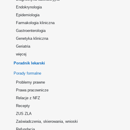
Endokrynologia
Epidemiologia
Farmakologia kliniczna
Gastroenterologia
Genetyka kliniczna
Geriatria
więcej
Poradnik lekarski
Porady formalne
Problemy prawne
Prawa pracownicze
Relacje z NFZ
Recepty
ZUS ZLA
Zaświadczenia, skierowania, wnioski
Refundacja