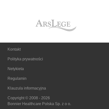
Kontakt
Polityka prywatności
Netykieta
Regulamin
Klauzula informacyjna
Copyright © 2008 - 2026
Bonnier Healthcare Polska Sp. z o o.