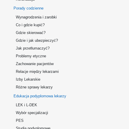
Porady codzienne
Wynagrodzenia i zarobki
Co i gdzie kupić?
Gdzie skierować?
Gdzie i jak ubezpieczyć?
Jak przetłumaczyć?
Problemy etyczne
Zachowanie pacjentów
Relacje między lekarzami
Izby Lekarskie
Różne sprawy lekarzy
Edukacja podyplomowa lekarzy
LEK i L-DEK
Wybór specjalizacji
PES
Studia podyplomowe