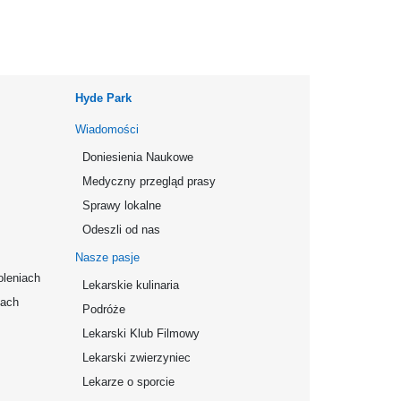
Hyde Park
Wiadomości
Doniesienia Naukowe
Medyczny przegląd prasy
Sprawy lokalne
Odeszli od nas
Nasze pasje
oleniach
Lekarskie kulinaria
mach
Podróże
Lekarski Klub Filmowy
Lekarski zwierzyniec
Lekarze o sporcie