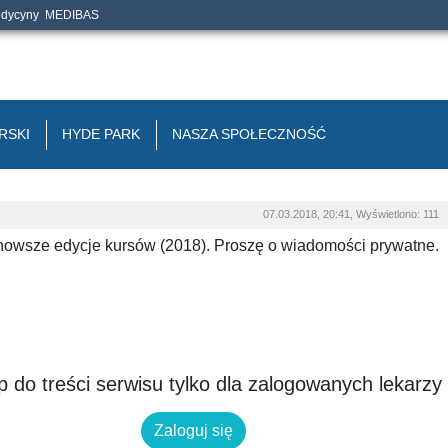
edycyny
MEDIBAS
RSKI
HYDE PARK
NASZA SPOŁECZNOŚĆ
07.03.2018, 20:41, Wyświetlono: 111
jnowsze edycje kursów (2018). Proszę o wiadomości prywatne.
 do treści serwisu tylko dla zalogowanych lekarzy
Zaloguj się